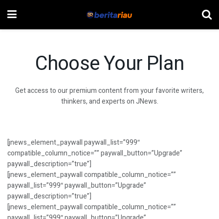
Choose Your Plan
Get access to our premium content from your favorite writers,
thinkers, and experts on JNews.
[jnews_element_paywall paywall_list=”999″
compatible_column_notice=”” paywall_button=”Upgrade”
paywall_description=”true”]
[jnews_element_paywall compatible_column_notice=””
paywall_list=”999″ paywall_button=”Upgrade”
paywall_description=”true”]
[jnews_element_paywall compatible_column_notice=””
paywall_list=”999″ paywall_button=”Upgrade”