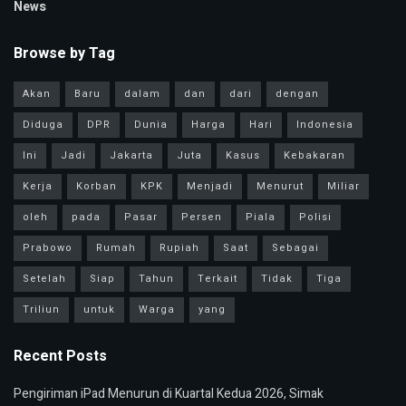
News
Browse by Tag
Akan
Baru
dalam
dan
dari
dengan
Diduga
DPR
Dunia
Harga
Hari
Indonesia
Ini
Jadi
Jakarta
Juta
Kasus
Kebakaran
Kerja
Korban
KPK
Menjadi
Menurut
Miliar
oleh
pada
Pasar
Persen
Piala
Polisi
Prabowo
Rumah
Rupiah
Saat
Sebagai
Setelah
Siap
Tahun
Terkait
Tidak
Tiga
Triliun
untuk
Warga
yang
Recent Posts
Pengiriman iPad Menurun di Kuartal Kedua 2026, Simak