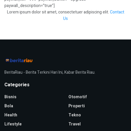
paywall_description=”true”]
Lorem ipsum dolor sit amet, consectetuer adipiscing elit.
Contact
Us
BeritaRiau - Berita Terkini Hari Ini, Kabar Berita Riau.
Categories
Bisnis
Otomotif
Bola
Properti
Health
Tekno
Lifestyle
Travel