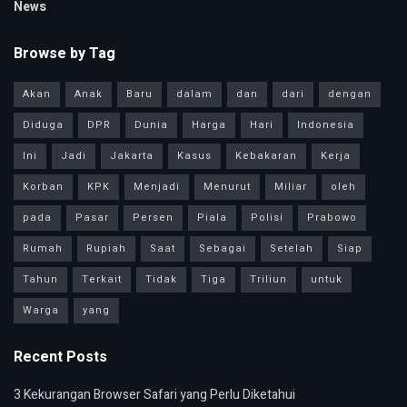
News
Browse by Tag
Akan
Anak
Baru
dalam
dan
dari
dengan
Diduga
DPR
Dunia
Harga
Hari
Indonesia
Ini
Jadi
Jakarta
Kasus
Kebakaran
Kerja
Korban
KPK
Menjadi
Menurut
Miliar
oleh
pada
Pasar
Persen
Piala
Polisi
Prabowo
Rumah
Rupiah
Saat
Sebagai
Setelah
Siap
Tahun
Terkait
Tidak
Tiga
Triliun
untuk
Warga
yang
Recent Posts
3 Kekurangan Browser Safari yang Perlu Diketahui