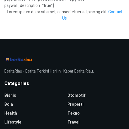
paywall_description=”true”]
Lorem ipsum dolor sit amet, consectetuer adipiscing elit.
Contact
Us
BeritaRiau - Berita Terkini Hari Ini, Kabar Berita Riau.
Categories
Bisnis
Otomotif
Bola
Properti
Health
Tekno
Lifestyle
Travel