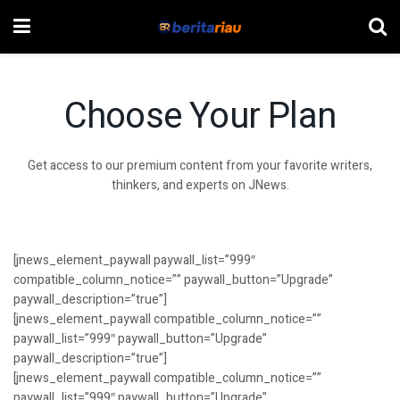
Choose Your Plan
Get access to our premium content from your favorite writers,
thinkers, and experts on JNews.
[jnews_element_paywall paywall_list=”999″
compatible_column_notice=”” paywall_button=”Upgrade”
paywall_description=”true”]
[jnews_element_paywall compatible_column_notice=””
paywall_list=”999″ paywall_button=”Upgrade”
paywall_description=”true”]
[jnews_element_paywall compatible_column_notice=””
paywall_list=”999″ paywall_button=”Upgrade”