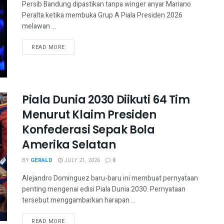
Persib Bandung dipastikan tanpa winger anyar Mariano
Peralta ketika membuka Grup A Piala Presiden 2026
melawan ...
READ MORE
Piala Dunia 2030 Diikuti 64 Tim
Menurut Klaim Presiden
Konfederasi Sepak Bola
Amerika Selatan
BY
GERALD
JULY 21, 2026
0
Alejandro Dominguez baru-baru ini membuat pernyataan
penting mengenai edisi Piala Dunia 2030. Pernyataan
tersebut menggambarkan harapan ...
READ MORE