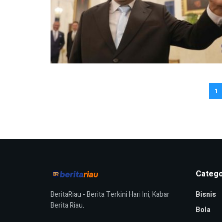
1
Catego
BeritaRiau - Berita Terkini Hari Ini, Kabar
Bisnis
Berita Riau.
Bola