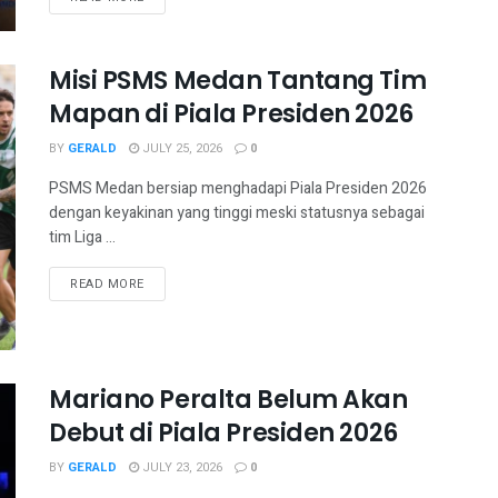
Misi PSMS Medan Tantang Tim
Mapan di Piala Presiden 2026
BY
GERALD
JULY 25, 2026
0
PSMS Medan bersiap menghadapi Piala Presiden 2026
dengan keyakinan yang tinggi meski statusnya sebagai
tim Liga ...
READ MORE
Mariano Peralta Belum Akan
Debut di Piala Presiden 2026
BY
GERALD
JULY 23, 2026
0