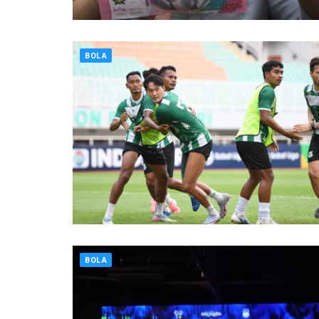
BOLA
BOLA