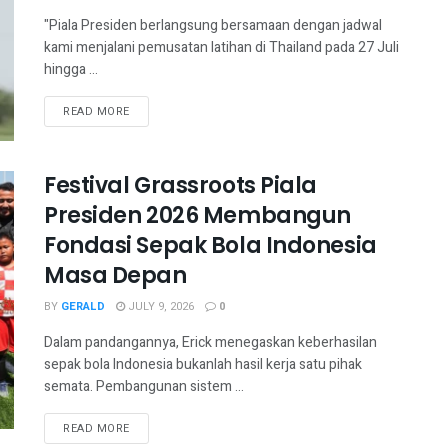
"Piala Presiden berlangsung bersamaan dengan jadwal
kami menjalani pemusatan latihan di Thailand pada 27 Juli
hingga ...
READ MORE
Festival Grassroots Piala
Presiden 2026 Membangun
Fondasi Sepak Bola Indonesia
Masa Depan
BY
GERALD
JULY 9, 2026
0
Dalam pandangannya, Erick menegaskan keberhasilan
sepak bola Indonesia bukanlah hasil kerja satu pihak
semata. Pembangunan sistem ...
READ MORE