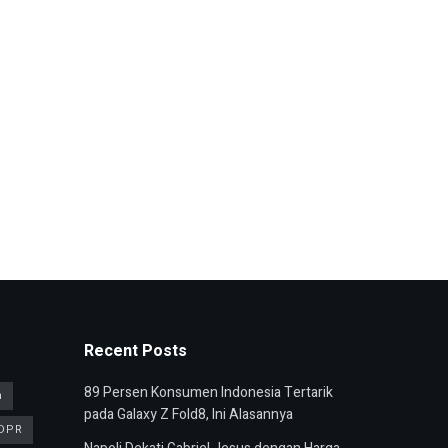
Recent Posts
89 Persen Konsumen Indonesia Tertarik
n
pada Galaxy Z Fold8, Ini Alasannya
DPR