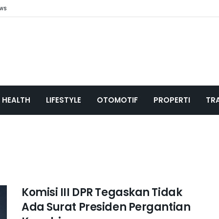
ews
HEALTH
LIFESTYLE
OTOMOTIF
PROPERTI
TR
Komisi III DPR Tegaskan Tidak
Ada Surat Presiden Pergantian