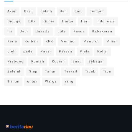
Akan
Baru
dalam
dan
dari
dengan
Diduga
DPR
Dunia
Harga
Hari
Indonesia
Ini
Jadi
Jakarta
Juta
Kasus
Kebakaran
Kerja
Korban
KPK
Menjadi
Menurut
Miliar
oleh
pada
Pasar
Persen
Piala
Polisi
Prabowo
Rumah
Rupiah
Saat
Sebagai
Setelah
Siap
Tahun
Terkait
Tidak
Tiga
Triliun
untuk
Warga
yang