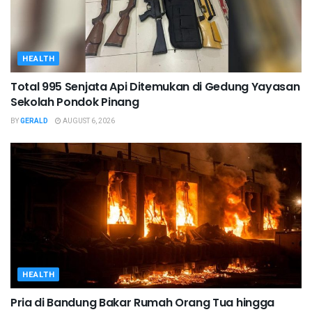
HEALTH
Total 995 Senjata Api Ditemukan di Gedung Yayasan
Sekolah Pondok Pinang
BY
GERALD
AUGUST 6, 2026
HEALTH
Pria di Bandung Bakar Rumah Orang Tua hingga