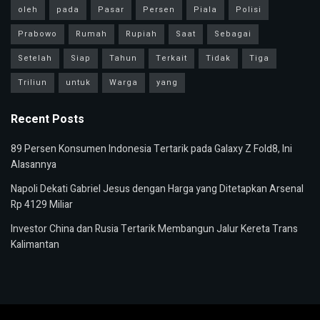
oleh
pada
Pasar
Persen
Piala
Polisi
Prabowo
Rumah
Rupiah
Saat
Sebagai
Setelah
Siap
Tahun
Terkait
Tidak
Tiga
Triliun
untuk
Warga
yang
Recent Posts
89 Persen Konsumen Indonesia Tertarik pada Galaxy Z Fold8, Ini
Alasannya
Napoli Dekati Gabriel Jesus dengan Harga yang Ditetapkan Arsenal
Rp 4129 Miliar
Investor China dan Rusia Tertarik Membangun Jalur Kereta Trans
Kalimantan