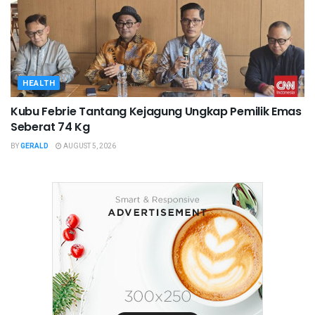
HEALTH
Kubu Febrie Tantang Kejagung Ungkap Pemilik Emas
Seberat 74 Kg
BY
GERALD
AUGUST 5, 2026