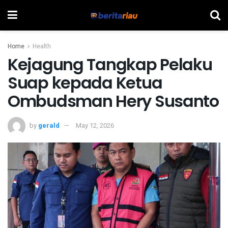
Home
Health
Kejagung Tangkap Pelaku
Suap kepada Ketua
Ombudsman Hery Susanto
by
gerald
May 12, 2026