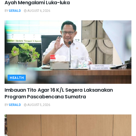
Ayah Mengalami Luka-luka
BY
GERALD
AUGUST 6, 2026
HEALTH
Imbauan Tito Agar 16 K/L Segera Laksanakan
Program Pascabencana Sumatra
BY
GERALD
AUGUST 5, 2026