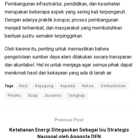
Pembangunan infrastruktur, pendidikan, dan kesehatan
merupakan beberapa aspek yang sering kali terpengaruh.
Dengan adanya praktik korupsi, proses pembangunan
menjadi terhambat, dan masyarakat yang membutuhkan
bantuan justru semakin terpinggirkan.
Oleh karena itu, penting untuk memastikan bahwa
pengelolaan sumber daya alam dilakukan secara transparan
dan akuntabel. Hal ini untuk menjaga agar semua pihak dapat
menikmati hasil dari kekayaan yang ada di tanah air.
Tags:
Hery
Kejagung
kepada
Ketua
Ombudsman
Pelaku
Suap
Susanto
Tangkap
Previous Post
Ketahanan Energi Ditegaskan Sebagai Isu Strategis
Nasional oleh Anggota DEN