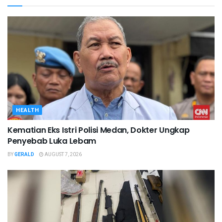
HEALTH
Kematian Eks Istri Polisi Medan, Dokter Ungkap
Penyebab Luka Lebam
BY
GERALD
AUGUST 7, 2026