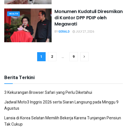
Monumen Kudatuli Diresmikan
HEALTH
di Kantor DPP PDIP oleh
Megawati
BY
GERALD
JULY 27, 2026
1
2
…
9
Berita Terkini
3 Kekurangan Browser Safari yang Perlu Diketahui
Jadwal Moto3 Inggris 2026 serta Siaran Langsung pada Minggu 9
Agustus
Lansia di Korea Selatan Memilih Bekerja Karena Tunjangan Pensiun
Tak Cukup