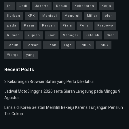
Ini
Jadi
Jakarta
Kasus
Kebakaran
Kerja
Korban
KPK
Menjadi
Menurut
Miliar
oleh
pada
Pasar
Persen
Piala
Polisi
Prabowo
Rumah
Rupiah
Saat
Sebagai
Setelah
Siap
Tahun
Terkait
Tidak
Tiga
Triliun
untuk
Warga
yang
Recent Posts
3 Kekurangan Browser Safari yang Perlu Diketahui
Jadwal Moto3 Inggris 2026 serta Siaran Langsung pada Minggu 9
Agustus
Lansia di Korea Selatan Memilih Bekerja Karena Tunjangan Pensiun
Tak Cukup