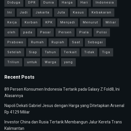
Diduga
DPR
Dunia
Harga
Hari
Indonesia
Ini
Jadi
Jakarta
Juta
Kasus
Kebakaran
Kerja
Korban
KPK
Menjadi
Menurut
Miliar
oleh
pada
Pasar
Persen
Piala
Polisi
Prabowo
Rumah
Rupiah
Saat
Sebagai
Setelah
Siap
Tahun
Terkait
Tidak
Tiga
Triliun
untuk
Warga
yang
Recent Posts
89 Persen Konsumen Indonesia Tertarik pada Galaxy Z Fold8, Ini
Alasannya
Napoli Dekati Gabriel Jesus dengan Harga yang Ditetapkan Arsenal
Rp 4129 Miliar
Investor China dan Rusia Tertarik Membangun Jalur Kereta Trans
Kalimantan