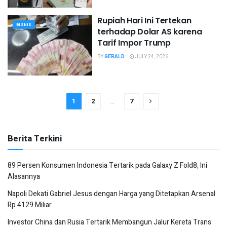
Rupiah Hari Ini Tertekan
BISNIS
terhadap Dolar AS karena
Tarif Impor Trump
BY
GERALD
JULY 24, 2026
1
2
…
7
Berita Terkini
89 Persen Konsumen Indonesia Tertarik pada Galaxy Z Fold8, Ini
Alasannya
Napoli Dekati Gabriel Jesus dengan Harga yang Ditetapkan Arsenal
Rp 4129 Miliar
Investor China dan Rusia Tertarik Membangun Jalur Kereta Trans