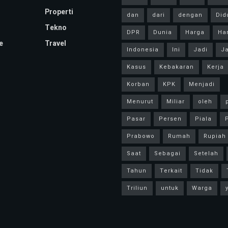
Properti
dan
dari
dengan
Did
Tekno
DPR
Dunia
Harga
Har
e
Travel
Indonesia
Ini
Jadi
Ja
Kasus
Kebakaran
Kerja
Korban
KPK
Menjadi
Menurut
Miliar
oleh
Pasar
Persen
Piala
P
Prabowo
Rumah
Rupiah
Saat
Sebagai
Setelah
Tahun
Terkait
Tidak
Triliun
untuk
Warga