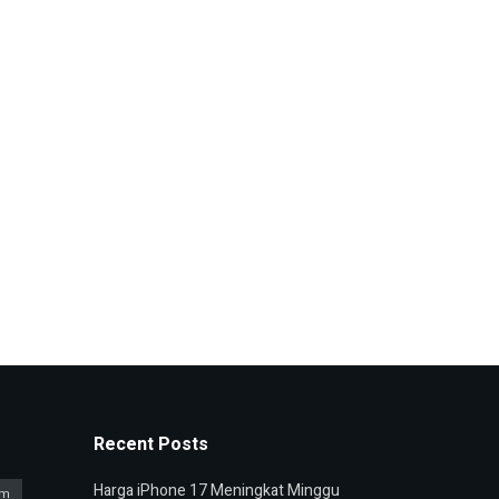
Recent Posts
Harga iPhone 17 Meningkat Minggu
am