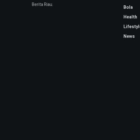
Berita Riau.
Bola
Health
Lifestyl
News