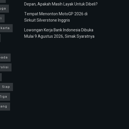
Depan, Apakah Masih Layak Untuk Dibeli?
uga
Tempat Menonton MotoGP 2026 di
i
Sirkuit Silverstone Inggris
karta
Lowongan Kerja Bank Indonesia Dibuka
Mulai 9 Agustus 2026, Simak Syaratnya
pada
olisi
Siap
Tiga
yang