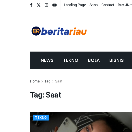
Landing Page
Shop
Contact
Buy JN
NEWS
TEKNO
BOLA
BISNIS
Home
Tag
Saat
Tag:
Saat
TEKNO