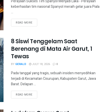
Perayaan Sukses Tim Spanyol Menjadi Laka - Perayaan
keberhasilan tim nasional Spanyol meraih gelar juara Piala
...
READ MORE
8 Siswi Tenggelam Saat
Berenang di Mata Air Garut, 1
Tewas
BY
GERALD
JULY 18, 2026
0
Pada tanggal yang tragis, sebuah insiden menyedihkan
terjadi di Kecamatan Cisurupan, Kabupaten Garut, Jawa
Barat. Delapan ...
READ MORE