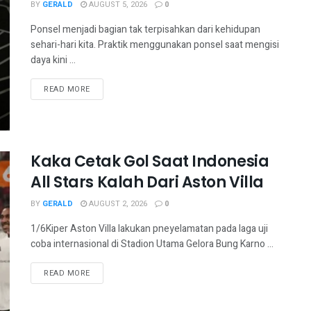
BY
GERALD
AUGUST 5, 2026
0
Ponsel menjadi bagian tak terpisahkan dari kehidupan
sehari-hari kita. Praktik menggunakan ponsel saat mengisi
daya kini ...
READ MORE
Kaka Cetak Gol Saat Indonesia
All Stars Kalah Dari Aston Villa
BY
GERALD
AUGUST 2, 2026
0
1/6Kiper Aston Villa lakukan pneyelamatan pada laga uji
coba internasional di Stadion Utama Gelora Bung Karno ...
READ MORE