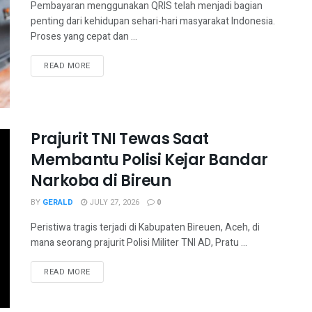
Pembayaran menggunakan QRIS telah menjadi bagian
penting dari kehidupan sehari-hari masyarakat Indonesia.
Proses yang cepat dan ...
READ MORE
Prajurit TNI Tewas Saat
Membantu Polisi Kejar Bandar
Narkoba di Bireun
BY
GERALD
JULY 27, 2026
0
Peristiwa tragis terjadi di Kabupaten Bireuen, Aceh, di
mana seorang prajurit Polisi Militer TNI AD, Pratu ...
READ MORE