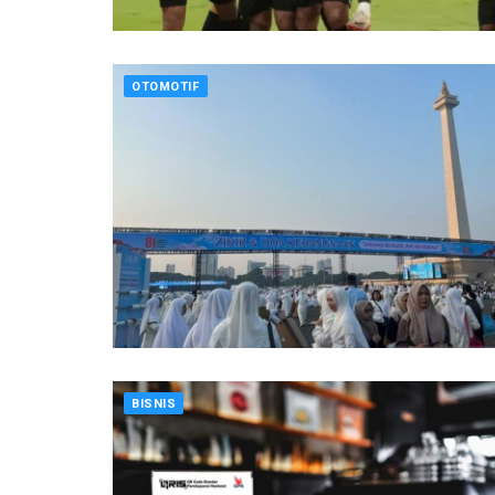
OTOMOTIF
BISNIS