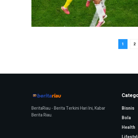
1
2
Catego
BeritaRiau - Berita Terkini Hari Ini, Kabar
Bisnis
Berita Riau.
Bola
Health
Lifestyl