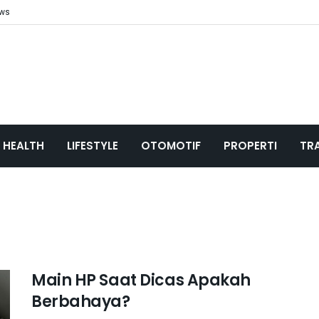
ews
HEALTH
LIFESTYLE
OTOMOTIF
PROPERTI
TR
Main HP Saat Dicas Apakah
Berbahaya?