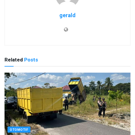
gerald
Related
Posts
OTOMOTIF