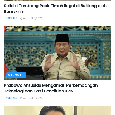
Selidiki Tambang Pasir Timah Ilegal di Belitung oleh
Bareskrim
BY
GERALD
AUGUST 7, 2026
OTOMOTIF
Prabowo Antusias Mengamati Perkembangan
Teknologi dan Hasil Penelitian BRIN
BY
GERALD
AUGUST 6, 2026