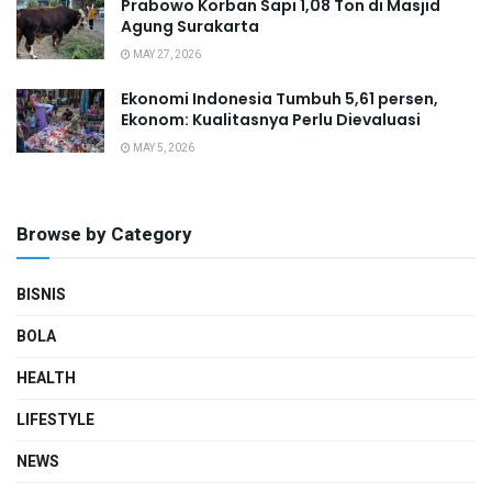
Prabowo Korban Sapi 1,08 Ton di Masjid
Agung Surakarta
MAY 27, 2026
Ekonomi Indonesia Tumbuh 5,61 persen,
Ekonom: Kualitasnya Perlu Dievaluasi
MAY 5, 2026
Browse by Category
BISNIS
BOLA
HEALTH
LIFESTYLE
NEWS