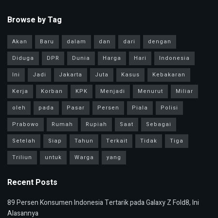
Browse by Tag
Akan
Baru
dalam
dan
dari
dengan
Diduga
DPR
Dunia
Harga
Hari
Indonesia
Ini
Jadi
Jakarta
Juta
Kasus
Kebakaran
Kerja
Korban
KPK
Menjadi
Menurut
Miliar
oleh
pada
Pasar
Persen
Piala
Polisi
Prabowo
Rumah
Rupiah
Saat
Sebagai
Setelah
Siap
Tahun
Terkait
Tidak
Tiga
Triliun
untuk
Warga
yang
Recent Posts
89 Persen Konsumen Indonesia Tertarik pada Galaxy Z Fold8, Ini
Alasannya