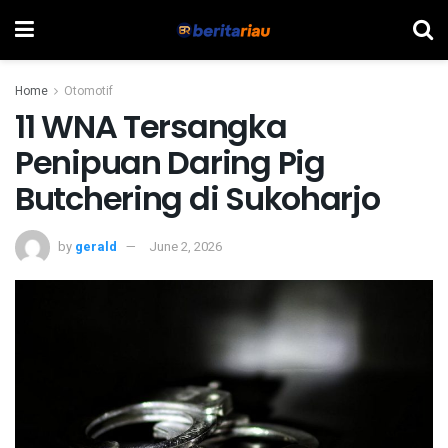
Home
Otomotif
11 WNA Tersangka
Penipuan Daring Pig
Butchering di Sukoharjo
by
gerald
June 2, 2026