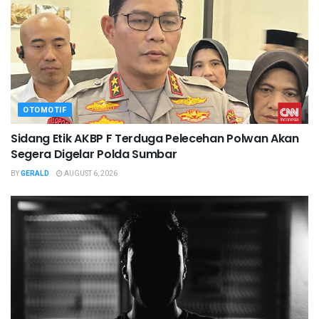
OTOMOTIF
Sidang Etik AKBP F Terduga Pelecehan Polwan Akan
Segera Digelar Polda Sumbar
BY
GERALD
AUGUST 6, 2026