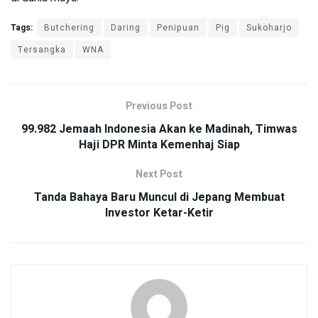
Tags:
Butchering
Daring
Penipuan
Pig
Sukoharjo
Tersangka
WNA
Previous Post
99.982 Jemaah Indonesia Akan ke Madinah, Timwas
Haji DPR Minta Kemenhaj Siap
Next Post
Tanda Bahaya Baru Muncul di Jepang Membuat
Investor Ketar-Ketir