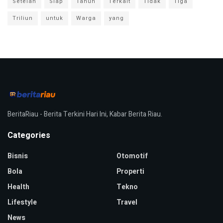
Setelah
Siap
Tahun
Terkait
Tidak
Tiga
Triliun
untuk
Warga
yang
BeritaRiau - Berita Terkini Hari Ini, Kabar Berita Riau.
Categories
Bisnis
Otomotif
Bola
Properti
Health
Tekno
Lifestyle
Travel
News