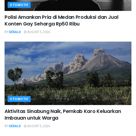
OTOMOTIF
Polisi Amankan Pria di Medan Produksi dan Jual
Konten Gay Seharga Rp50 Ribu
BY
GERALD
AUGUST 5, 2026
OTOMOTIF
Aktivitas Sinabung Naik, Pemkab Karo Keluarkan
Imbauan untuk Warga
BY
GERALD
AUGUST 5, 2026