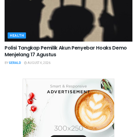
HEALTH
Polisi Tangkap Pemilik Akun Penyebar Hoaks Demo
Menjelang 17 Agustus
BY
GERALD
AUGUST 4, 2026