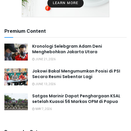
Premium Content
Kronologi Selebgram Adam Deni
Menghebohkan Jakarta Utara
JUNE 21, 2026
Jokowi Bakal Mengumumkan Posisi di PSI
Secara Resmi Sebentar Lagi
JUNE 13, 2026
Satgas Marinir Dapat Penghargaan KSAL
setelah Kuasai 56 Markas OPM di Papua
MAY 7, 2026