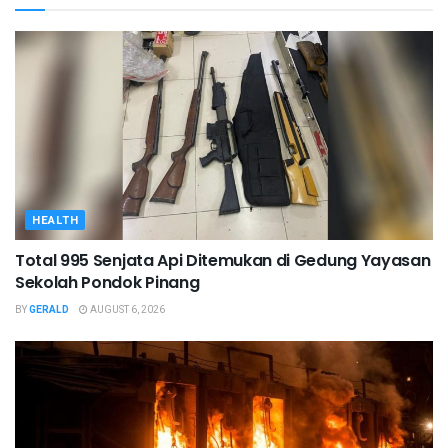
HEALTH
Total 995 Senjata Api Ditemukan di Gedung Yayasan
Sekolah Pondok Pinang
BY
GERALD
AUGUST 6, 2026