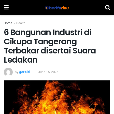
Home
Health
6 Bangunan Industri di
Cikupa Tangerang
Terbakar disertai Suara
Ledakan
by
gerald
June 15, 2026