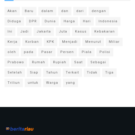
Akan
Baru
dalam
dan
dari
dengan
Diduga
DPR
Dunia
Harga
Hari
Indonesia
Ini
Jadi
Jakarta
Juta
Kasus
Kebakaran
Kerja
Korban
KPK
Menjadi
Menurut
Miliar
oleh
pada
Pasar
Persen
Piala
Polisi
Prabowo
Rumah
Rupiah
Saat
Sebagai
Setelah
Siap
Tahun
Terkait
Tidak
Tiga
Triliun
untuk
Warga
yang