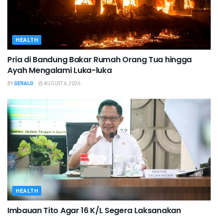
HEALTH
Pria di Bandung Bakar Rumah Orang Tua hingga
Ayah Mengalami Luka-luka
BY
GERALD
AUGUST 6, 2026
HEALTH
Imbauan Tito Agar 16 K/L Segera Laksanakan