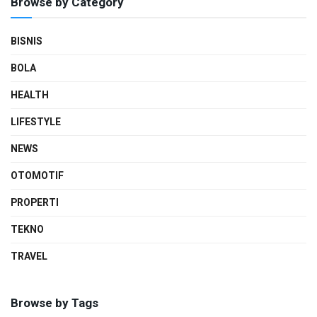
Browse by Category
BISNIS
BOLA
HEALTH
LIFESTYLE
NEWS
OTOMOTIF
PROPERTI
TEKNO
TRAVEL
Browse by Tags