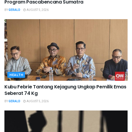
Program Pascabencana Sumatra
BY
GERALD
AUGUST 5, 2026
HEALTH
Kubu Febrie Tantang Kejagung Ungkap Pemilik Emas
Seberat 74 Kg
BY
GERALD
AUGUST 5, 2026