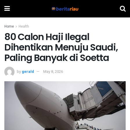
Home
Health
80 Calon Haji Ilegal
Dihentikan Menuju Saudi,
Paling Banyak di Soetta
by
gerald
May 8, 2026