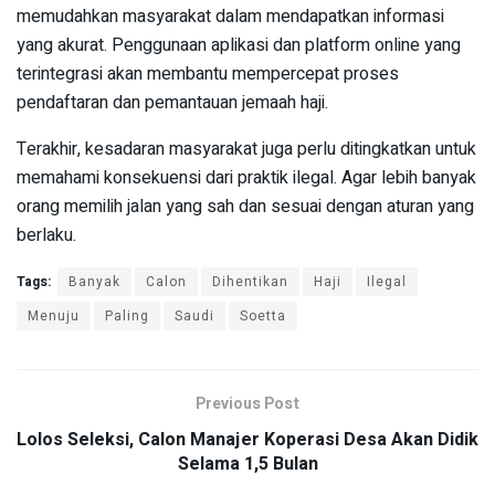
memudahkan masyarakat dalam mendapatkan informasi
yang akurat. Penggunaan aplikasi dan platform online yang
terintegrasi akan membantu mempercepat proses
pendaftaran dan pemantauan jemaah haji.
Terakhir, kesadaran masyarakat juga perlu ditingkatkan untuk
memahami konsekuensi dari praktik ilegal. Agar lebih banyak
orang memilih jalan yang sah dan sesuai dengan aturan yang
berlaku.
Tags:
Banyak
Calon
Dihentikan
Haji
Ilegal
Menuju
Paling
Saudi
Soetta
Previous Post
Lolos Seleksi, Calon Manajer Koperasi Desa Akan Didik
Selama 1,5 Bulan