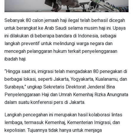
Sebanyak 80 calon jemaah haji ilegal telah berhasil dicegah
untuk berangkat ke Arab Saudi selama musim haji ini. Upaya
ini dilakukan di beberapa bandara di Indonesia, sebagai
langkah preventif untuk melindungi warga negara dan
mencegah pelanggaran hukum terkait penyelenggaraan
ibadah haji.
“Hingga saat ini, imigrasi telah mengadakan 80 penegakan di
berbagai lokasi, seperti Jakarta, Yogyakarta, Kualanamu, dan
Surabaya,” ungkap Sekretaris Direktorat Jenderal Bina
Penyelenggaraan Haji dan Umrah Kemenhaj Rizka Anungnata
dalam suatu konferensi pers di Jakarta.
Langkah pencegahan ini merupakan hasil kolaborasi lintas
lembaga, termasuk Kemenhaj, Kementerian Imigrasi, dan
kepolisian. Tujuannya tidak hanya untuk menjaga