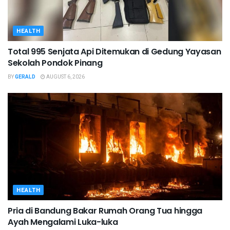
HEALTH
Total 995 Senjata Api Ditemukan di Gedung Yayasan
Sekolah Pondok Pinang
BY
GERALD
AUGUST 6, 2026
HEALTH
Pria di Bandung Bakar Rumah Orang Tua hingga
Ayah Mengalami Luka-luka