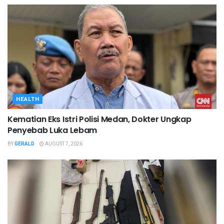
HEALTH
Kematian Eks Istri Polisi Medan, Dokter Ungkap
Penyebab Luka Lebam
BY
GERALD
AUGUST 7, 2026