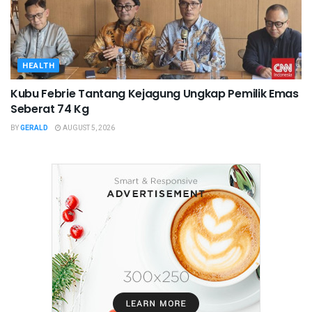
HEALTH
Kubu Febrie Tantang Kejagung Ungkap Pemilik Emas
Seberat 74 Kg
BY
GERALD
AUGUST 5, 2026