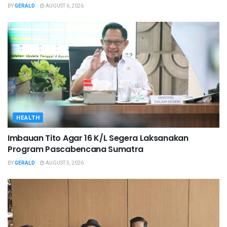
BY
GERALD
AUGUST 6, 2026
HEALTH
Imbauan Tito Agar 16 K/L Segera Laksanakan
Program Pascabencana Sumatra
BY
GERALD
AUGUST 5, 2026