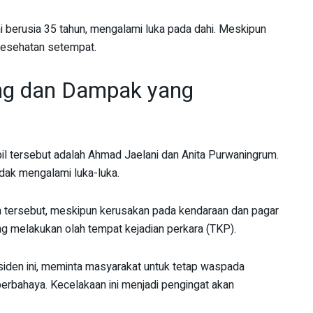
i berusia 35 tahun, mengalami luka pada dahi. Meskipun
 kesehatan setempat.
ng dan Dampak yang
l tersebut adalah Ahmad Jaelani dan Anita Purwaningrum.
idak mengalami luka-luka.
an tersebut, meskipun kerusakan pada kendaraan dan pagar
ng melakukan olah tempat kejadian perkara (TKP).
iden ini, meminta masyarakat untuk tetap waspada
berbahaya. Kecelakaan ini menjadi pengingat akan