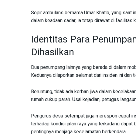
Sopir ambulans bernama Umar Khatib, yang saat in
dalam keadaan sadar, ia tetap dirawat di fasilitas
Identitas Para Penumpa
Dihasilkan
Dua penumpang lainnya yang berada di dalam mobi
Keduanya dilaporkan selamat dari insiden ini dan t
Beruntung, tidak ada korban jiwa dalam kecelaka
rumah cukup parah. Usai kejadian, petugas langsu
Pengurus desa setempat juga merespon cepat ins
terhadap kondisi jalan raya yang terkadang dapat 
pentingnya menjaga keselamatan berkendara.