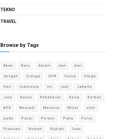
TEKNO
TRAVEL
Browse by Tags
Akan
Baru
dalam
dan
dari
dengan
Diduga
DPR
Dunia
Harga
Hari
Indonesia
Ini
Jadi
Jakarta
Juta
Kasus
Kebakaran
Kerja
Korban
KPK
Menjadi
Menurut
Miliar
oleh
pada
Pasar
Persen
Piala
Polisi
Prabowo
Rumah
Rupiah
Saat