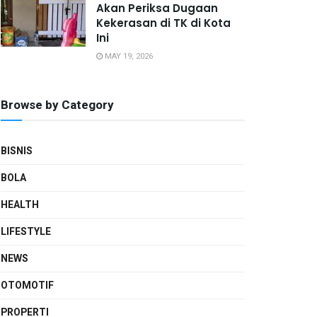
Akan Periksa Dugaan
Kekerasan di TK di Kota
Ini
MAY 19, 2026
Browse by Category
BISNIS
BOLA
HEALTH
LIFESTYLE
NEWS
OTOMOTIF
PROPERTI