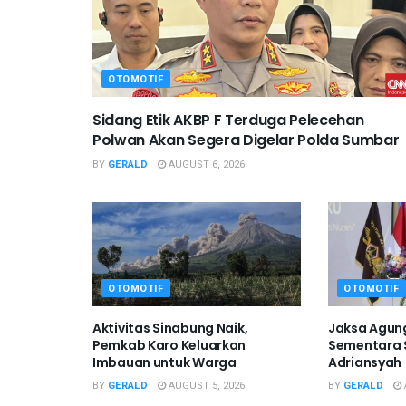
OTOMOTIF
Sidang Etik AKBP F Terduga Pelecehan
Polwan Akan Segera Digelar Polda Sumbar
BY
GERALD
AUGUST 6, 2026
OTOMOTIF
OTOMOTIF
Aktivitas Sinabung Naik,
Jaksa Agun
Pemkab Karo Keluarkan
Sementara S
Imbauan untuk Warga
Adriansyah
BY
GERALD
AUGUST 5, 2026
BY
GERALD