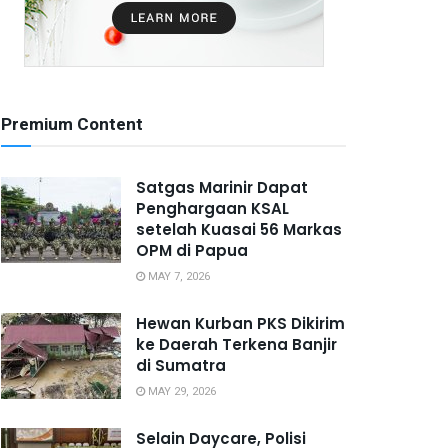
Premium Content
Satgas Marinir Dapat
Penghargaan KSAL
setelah Kuasai 56 Markas
OPM di Papua
MAY 7, 2026
Hewan Kurban PKS Dikirim
ke Daerah Terkena Banjir
di Sumatra
MAY 29, 2026
Selain Daycare, Polisi