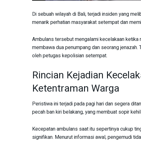
Di sebuah wilayah di Bali, terjadi insiden yang me
menarik perhatian masyarakat setempat dan memicu
Ambulans tersebut mengalami kecelakaan ketika m
membawa dua penumpang dan seorang jenazah. Ti
oleh petugas kepolisian setempat.
Rincian Kejadian Kecel
Ketentraman Warga
Peristiwa ini terjadi pada pagi hari dan segera di
pecah ban kiri belakang, yang membuat sopir kehi
Kecepatan ambulans saat itu sepertinya cukup ti
signifikan. Menurut informasi awal, pengemudi tid