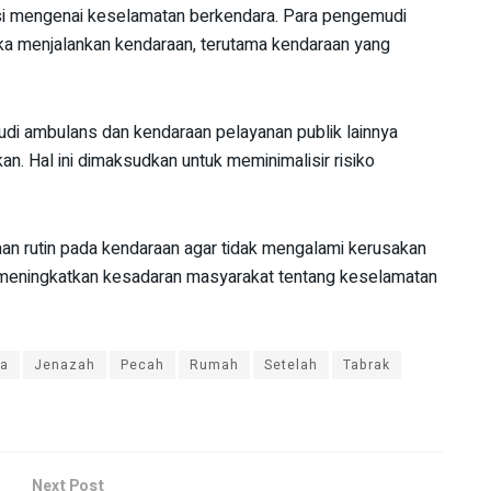
asi mengenai keselamatan berkendara. Para pengemudi
tika menjalankan kendaraan, terutama kendaraan yang
di ambulans dan kendaraan pelayanan publik lainnya
n. Hal ini dimaksudkan untuk meminimalisir risiko
n rutin pada kendaraan agar tidak mengalami kerusakan
pat meningkatkan kesadaran masyarakat tentang keselamatan
a
Jenazah
Pecah
Rumah
Setelah
Tabrak
Next Post