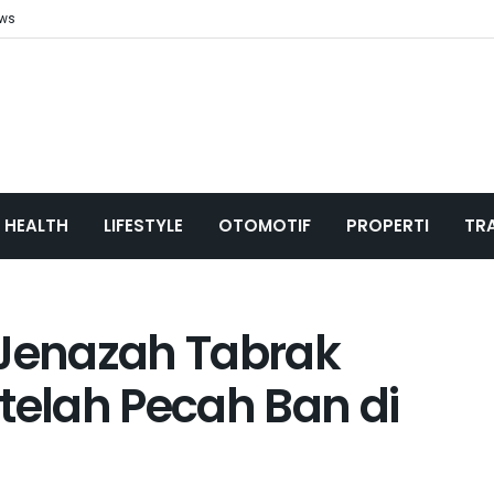
ews
HEALTH
LIFESTYLE
OTOMOTIF
PROPERTI
TR
Jenazah Tabrak
elah Pecah Ban di