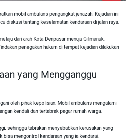
libatkan mobil ambulans pengangkut jenazah. Kejadian ini
 diskusi tentang keselamatan kendaraan di jalan raya.
elaju dari arah Kota Denpasar menuju Gilimanuk,
ndakan penegakan hukum di tempat kejadian dilakukan
akaan yang Mengganggu
tangani oleh pihak kepolisian. Mobil ambulans mengalami
langan kendali dan tertabrak pagar rumah warga.
nggi, sehingga tabrakan menyebabkan kerusakan yang
ak bisa mengontrol kendaraan yang ia kendarai.