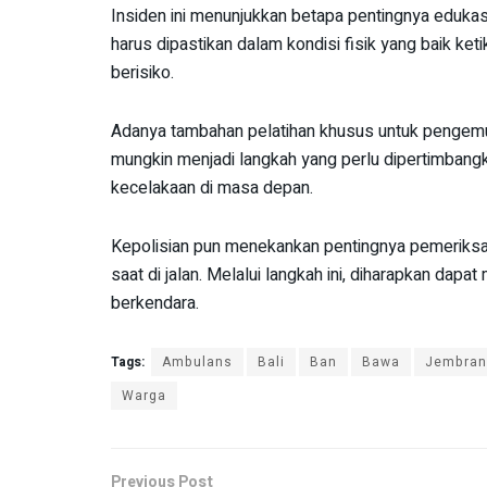
Insiden ini menunjukkan betapa pentingnya eduk
harus dipastikan dalam kondisi fisik yang baik ke
berisiko.
Adanya tambahan pelatihan khusus untuk pengemu
mungkin menjadi langkah yang perlu dipertimbangka
kecelakaan di masa depan.
Kepolisian pun menekankan pentingnya pemeriksaa
saat di jalan. Melalui langkah ini, diharapkan da
berkendara.
Tags:
Ambulans
Bali
Ban
Bawa
Jembran
Warga
Previous Post