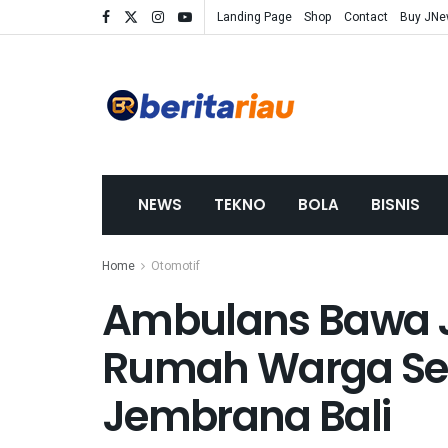
Landing Page
Shop
Contact
Buy JN
NEWS
TEKNO
BOLA
BISNIS
Home
Otomotif
Ambulans Bawa 
Rumah Warga Set
Jembrana Bali