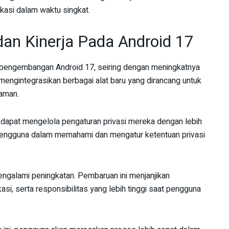
kasi dalam waktu singkat.
an Kinerja Pada Android 17
pengembangan Android 17, seiring dengan meningkatnya
engintegrasikan berbagai alat baru yang dirancang untuk
caman.
dapat mengelola pengaturan privasi mereka dengan lebih
 pengguna dalam memahami dan mengatur ketentuan privasi
engalami peningkatan. Pembaruan ini menjanjikan
si, serta responsibilitas yang lebih tinggi saat pengguna