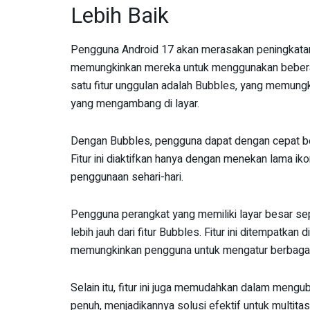
Lebih Baik
Pengguna Android 17 akan merasakan peningkatan y
memungkinkan mereka untuk menggunakan beberap
satu fitur unggulan adalah Bubbles, yang memung
yang mengambang di layar.
Dengan Bubbles, pengguna dapat dengan cepat bera
Fitur ini diaktifkan hanya dengan menekan lama ik
penggunaan sehari-hari.
Pengguna perangkat yang memiliki layar besar se
lebih jauh dari fitur Bubbles. Fitur ini ditempatka
memungkinkan pengguna untuk mengatur berbagai a
Selain itu, fitur ini juga memudahkan dalam meng
penuh, menjadikannya solusi efektif untuk multitas