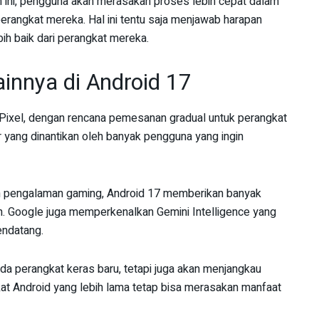
ini, pengguna akan merasakan proses lebih cepat dalam
perangkat mereka. Hal ini tentu saja menjawab harapan
h baik dari perangkat mereka.
ainnya di Android 17
at Pixel, dengan rencana pemesanan gradual untuk perangkat
ar yang dinantikan oleh banyak pengguna yang ingin
tan pengalaman gaming, Android 17 memberikan banyak
. Google juga memperkenalkan Gemini Intelligence yang
endatang.
da perangkat keras baru, tetapi juga akan menjangkau
at Android yang lebih lama tetap bisa merasakan manfaat