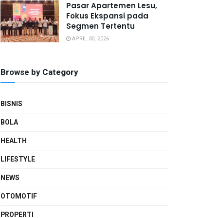
Pasar Apartemen Lesu,
Fokus Ekspansi pada
Segmen Tertentu
APRIL 30, 2026
Browse by Category
BISNIS
BOLA
HEALTH
LIFESTYLE
NEWS
OTOMOTIF
PROPERTI