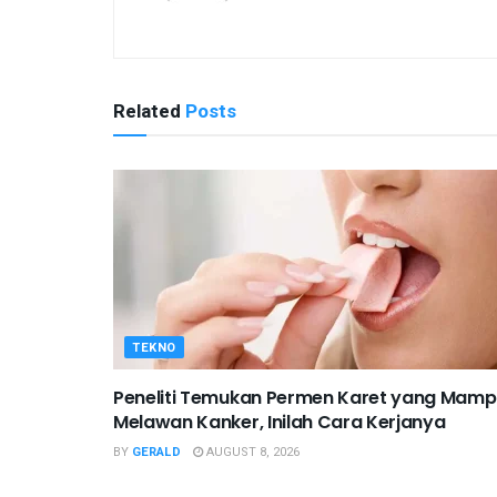
Related
Posts
TEKNO
Peneliti Temukan Permen Karet yang Mam
Melawan Kanker, Inilah Cara Kerjanya
BY
GERALD
AUGUST 8, 2026