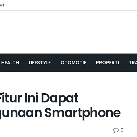
ews
HEALTH
LIFESTYLE
OTOMOTIF
PROPERTI
TR
Fitur Ini Dapat
unaan Smartphone
0