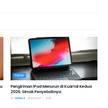
TEKNO
pu
Pengiriman iPad Menurun di Kuartal Kedua
2026, Simak Penyebabnya
BY
GERALD
AUGUST 7, 2026