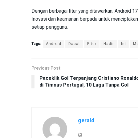
Dengan berbagai fitur yang ditawarkan, Android 17 
Inovasi dan keamanan berpadu untuk menciptakan l
setiap pengguna.
Tags:
Android
Dapat
Fitur
Hadir
Ini
M
Previous Post
Paceklik Gol Terpanjang Cristiano Ronald
di Timnas Portugal, 10 Laga Tanpa Gol
gerald