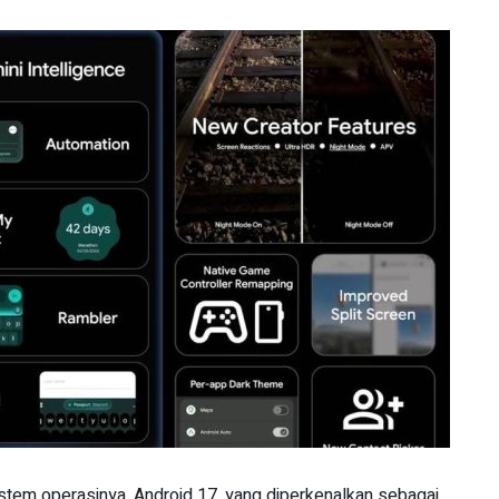
istem operasinya, Android 17, yang diperkenalkan sebagai