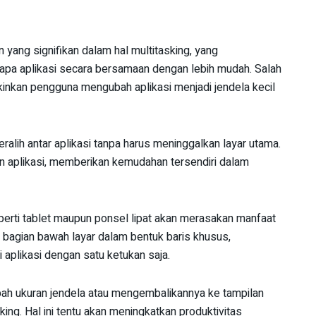
ang signifikan dalam hal multitasking, yang
a aplikasi secara bersamaan dengan lebih mudah. Salah
kinkan pengguna mengubah aplikasi menjadi jendela kecil
lih antar aplikasi tanpa harus meninggalkan layar utama.
on aplikasi, memberikan kemudahan tersendiri dalam
perti tablet maupun ponsel lipat akan merasakan manfaat
n di bagian bawah layar dalam bentuk baris khusus,
plikasi dengan satu ketukan saja.
ubah ukuran jendela atau mengembalikannya ke tampilan
king. Hal ini tentu akan meningkatkan produktivitas