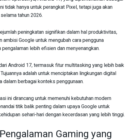
i tidak hanya untuk perangkat Pixel, tetapi juga akan
a selama tahun 2026.
umlah peningkatan signifikan dalam hal produktivitas,
an ambisi Google untuk mengubah cara pengguna
n pengalaman lebih efisien dan menyenangkan.
ari Android 17, termasuk fitur multitasking yang lebih baik
Tujuannya adalah untuk menciptakan lingkungan digital
na dalam berbagai konteks penggunaan.
rasi ini dirancang untuk memenuhi kebutuhan modern
ndai titik balik penting dalam upaya Google untuk
kehidupan sehari-hari dengan kecerdasan yang lebih tinggi.
n Pengalaman Gaming yang