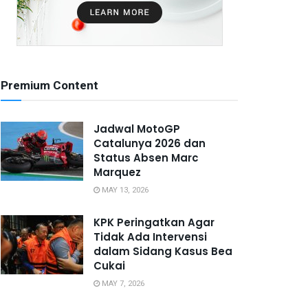
Premium Content
Jadwal MotoGP
Catalunya 2026 dan
Status Absen Marc
Marquez
MAY 13, 2026
KPK Peringatkan Agar
Tidak Ada Intervensi
dalam Sidang Kasus Bea
Cukai
MAY 7, 2026