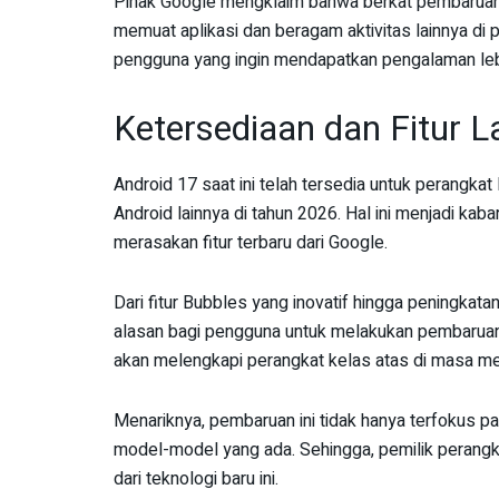
Pihak Google mengklaim bahwa berkat pembaruan 
memuat aplikasi dan beragam aktivitas lainnya di 
pengguna yang ingin mendapatkan pengalaman lebi
Ketersediaan dan Fitur L
Android 17 saat ini telah tersedia untuk perangk
Android lainnya di tahun 2026. Hal ini menjadi kab
merasakan fitur terbaru dari Google.
Dari fitur Bubbles yang inovatif hingga peningka
alasan bagi pengguna untuk melakukan pembaruan
akan melengkapi perangkat kelas atas di masa m
Menariknya, pembaruan ini tidak hanya terfokus pa
model-model yang ada. Sehingga, pemilik perangk
dari teknologi baru ini.