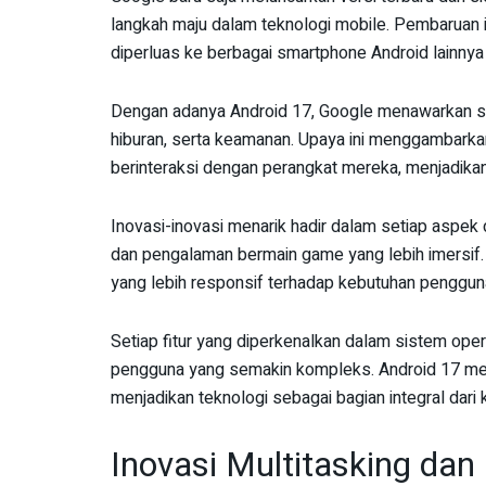
langkah maju dalam teknologi mobile. Pembaruan in
diperluas ke berbagai smartphone Android lainny
Dengan adanya Android 17, Google menawarkan sej
hiburan, serta keamanan. Upaya ini menggambark
berinteraksi dengan perangkat mereka, menjadika
Inovasi-inovasi menarik hadir dalam setiap aspek d
dan pengalaman bermain game yang lebih imersif. 
yang lebih responsif terhadap kebutuhan penggu
Setiap fitur yang diperkenalkan dalam sistem ope
pengguna yang semakin kompleks. Android 17 mena
menjadikan teknologi sebagai bagian integral dari 
Inovasi Multitasking da