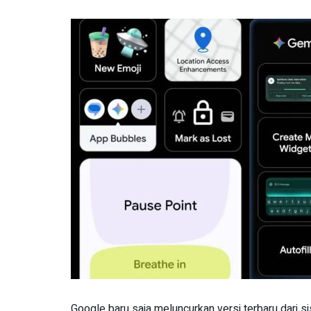
Google baru saja meluncurkan versi terbaru dari s