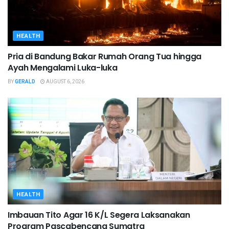
HEALTH
Pria di Bandung Bakar Rumah Orang Tua hingga
Ayah Mengalami Luka-luka
BY
GERALD
AUGUST 6, 2026
HEALTH
Imbauan Tito Agar 16 K/L Segera Laksanakan
Program Pascabencana Sumatra