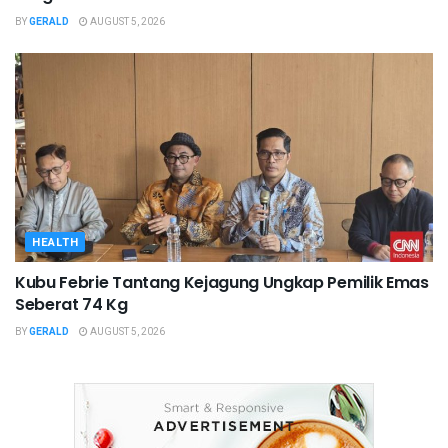
BY
GERALD
AUGUST 5, 2026
HEALTH
Kubu Febrie Tantang Kejagung Ungkap Pemilik Emas
Seberat 74 Kg
BY
GERALD
AUGUST 5, 2026