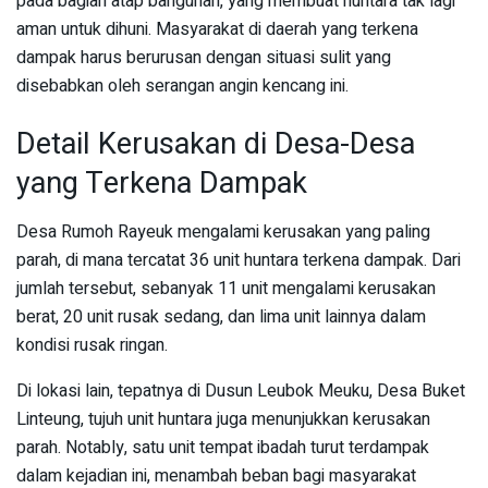
pada bagian atap bangunan, yang membuat huntara tak lagi
aman untuk dihuni. Masyarakat di daerah yang terkena
dampak harus berurusan dengan situasi sulit yang
disebabkan oleh serangan angin kencang ini.
Detail Kerusakan di Desa-Desa
yang Terkena Dampak
Desa Rumoh Rayeuk mengalami kerusakan yang paling
parah, di mana tercatat 36 unit huntara terkena dampak. Dari
jumlah tersebut, sebanyak 11 unit mengalami kerusakan
berat, 20 unit rusak sedang, dan lima unit lainnya dalam
kondisi rusak ringan.
Di lokasi lain, tepatnya di Dusun Leubok Meuku, Desa Buket
Linteung, tujuh unit huntara juga menunjukkan kerusakan
parah. Notably, satu unit tempat ibadah turut terdampak
dalam kejadian ini, menambah beban bagi masyarakat