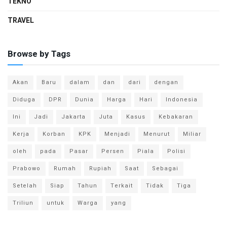
TEKNO
TRAVEL
Browse by Tags
Akan
Baru
dalam
dan
dari
dengan
Diduga
DPR
Dunia
Harga
Hari
Indonesia
Ini
Jadi
Jakarta
Juta
Kasus
Kebakaran
Kerja
Korban
KPK
Menjadi
Menurut
Miliar
oleh
pada
Pasar
Persen
Piala
Polisi
Prabowo
Rumah
Rupiah
Saat
Sebagai
Setelah
Siap
Tahun
Terkait
Tidak
Tiga
Triliun
untuk
Warga
yang