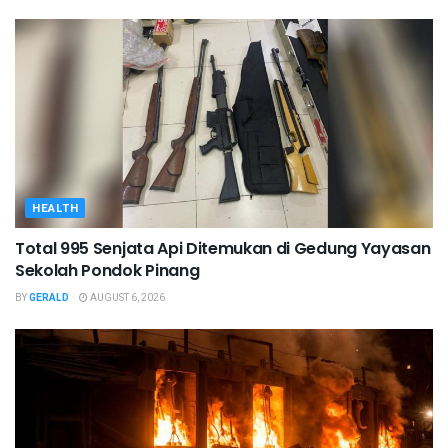
HEALTH
Total 995 Senjata Api Ditemukan di Gedung Yayasan
Sekolah Pondok Pinang
BY
GERALD
AUGUST 6, 2026