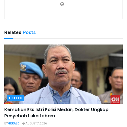
Related
Posts
HEALTH
Kematian Eks Istri Polisi Medan, Dokter Ungkap
Penyebab Luka Lebam
BY
GERALD
AUGUST 7, 2026