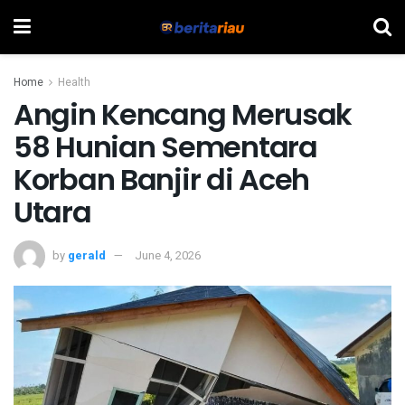
Home
Health
Angin Kencang Merusak
58 Hunian Sementara
Korban Banjir di Aceh
Utara
by
gerald
June 4, 2026