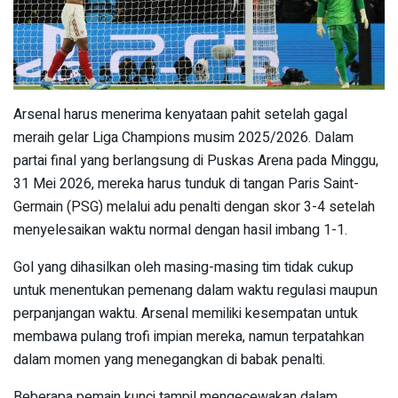
Arsenal harus menerima kenyataan pahit setelah gagal
meraih gelar Liga Champions musim 2025/2026. Dalam
partai final yang berlangsung di Puskas Arena pada Minggu,
31 Mei 2026, mereka harus tunduk di tangan Paris Saint-
Germain (PSG) melalui adu penalti dengan skor 3-4 setelah
menyelesaikan waktu normal dengan hasil imbang 1-1.
Gol yang dihasilkan oleh masing-masing tim tidak cukup
untuk menentukan pemenang dalam waktu regulasi maupun
perpanjangan waktu. Arsenal memiliki kesempatan untuk
membawa pulang trofi impian mereka, namun terpatahkan
dalam momen yang menegangkan di babak penalti.
Beberapa pemain kunci tampil mengecewakan dalam