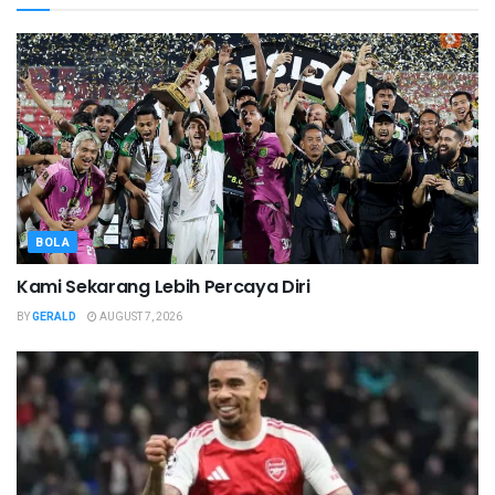
BOLA
Kami Sekarang Lebih Percaya Diri
BY
GERALD
AUGUST 7, 2026