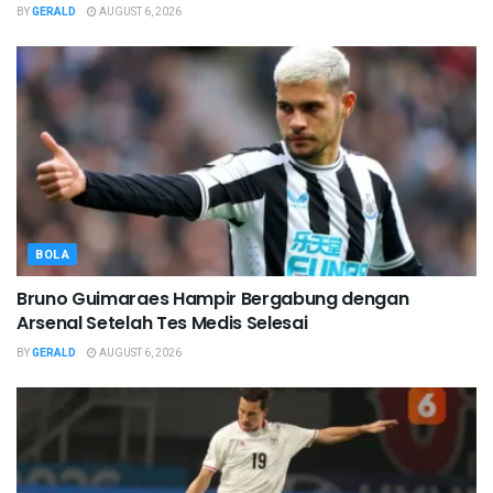
BY
GERALD
AUGUST 6, 2026
BOLA
Bruno Guimaraes Hampir Bergabung dengan
Arsenal Setelah Tes Medis Selesai
BY
GERALD
AUGUST 6, 2026