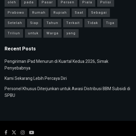
oleh
pada
Pasar
Persen
Piala
Polisi
Prabowo
Rumah
Rupiah
Saat
Sebagai
Setelah
Siap
Tahun
Terkait
Tidak
Tiga
Triliun
untuk
Warga
yang
Recent Posts
Pengiriman iPad Menurun di Kuartal Kedua 2026, Simak
Penyebabnya
Kami Sekarang Lebih Percaya Diri
Personel Khusus Diterjunkan untuk Awasi Distribusi BBM Subsidi di
SPBU