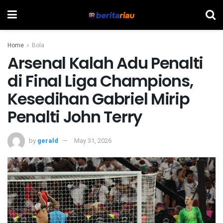
Home
Bola
Arsenal Kalah Adu Penalti
di Final Liga Champions,
Kesedihan Gabriel Mirip
Penalti John Terry
by
gerald
May 31, 2026