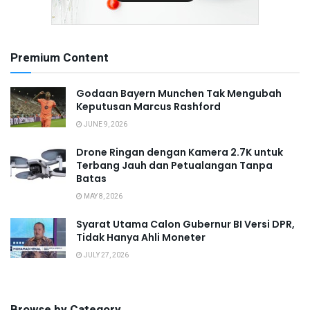
Premium Content
Godaan Bayern Munchen Tak Mengubah
Keputusan Marcus Rashford
JUNE 9, 2026
Drone Ringan dengan Kamera 2.7K untuk
Terbang Jauh dan Petualangan Tanpa
Batas
MAY 8, 2026
Syarat Utama Calon Gubernur BI Versi DPR,
Tidak Hanya Ahli Moneter
JULY 27, 2026
Browse by Category