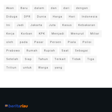
Akan
Baru
dalam
dan
dari
dengan
Diduga
DPR
Dunia
Harga
Hari
Indonesia
Ini
Jadi
Jakarta
Juta
Kasus
Kebakaran
Kerja
Korban
KPK
Menjadi
Menurut
Miliar
oleh
pada
Pasar
Persen
Piala
Polisi
Prabowo
Rumah
Rupiah
Saat
Sebagai
Setelah
Siap
Tahun
Terkait
Tidak
Tiga
Triliun
untuk
Warga
yang