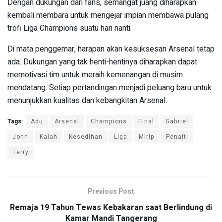
Dengan dukungan dari fans, semangat juang diharapkan
kembali membara untuk mengejar impian membawa pulang
trofi Liga Champions suatu hari nanti.
Di mata penggemar, harapan akan kesuksesan Arsenal tetap
ada. Dukungan yang tak henti-hentinya diharapkan dapat
memotivasi tim untuk meraih kemenangan di musim
mendatang. Setiap pertandingan menjadi peluang baru untuk
menunjukkan kualitas dan kebangkitan Arsenal.
Tags:
Adu
Arsenal
Champions
Final
Gabriel
John
Kalah
Kesedihan
Liga
Mirip
Penalti
Terry
Previous Post
Remaja 19 Tahun Tewas Kebakaran saat Berlindung di
Kamar Mandi Tangerang