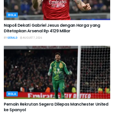
BOLA
Napoli Dekati Gabriel Jesus dengan Harga yang
Ditetapkan Arsenal Rp 4129 Miliar
BY
GERALD
AUGUST 7, 2026
BOLA
Pemain Rekrutan Segera Dilepas Manchester United
ke Spanyol