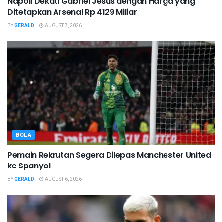
Napoli Dekati Gabriel Jesus dengan Harga yang
Ditetapkan Arsenal Rp 4129 Miliar
BY
GERALD
AUGUST 7, 2026
BOLA
Pemain Rekrutan Segera Dilepas Manchester United
ke Spanyol
BY
GERALD
AUGUST 6, 2026