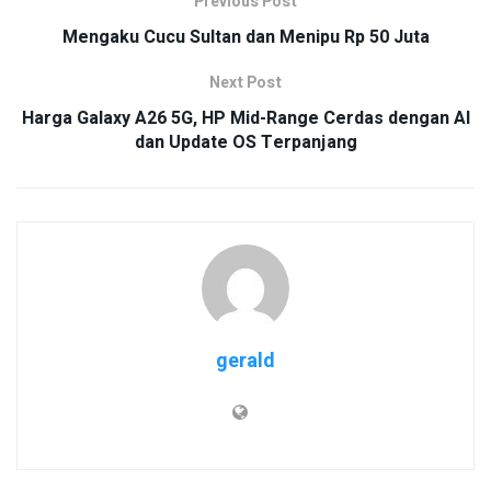
Previous Post
Mengaku Cucu Sultan dan Menipu Rp 50 Juta
Next Post
Harga Galaxy A26 5G, HP Mid-Range Cerdas dengan AI
dan Update OS Terpanjang
gerald