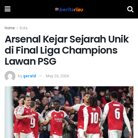
Home
Bola
Arsenal Kejar Sejarah Unik
di Final Liga Champions
Lawan PSG
by
gerald
May 26, 2026