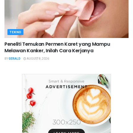
TEKNO
Peneliti Temukan Permen Karet yang Mampu
Melawan Kanker, Inilah Cara Kerjanya
BY
GERALD
AUGUST 8, 2026