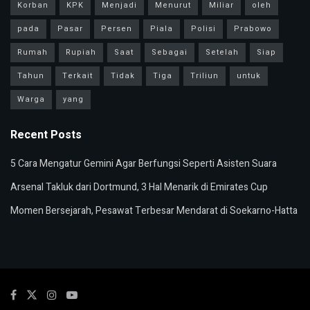
Korban
KPK
Menjadi
Menurut
Miliar
oleh
pada
Pasar
Persen
Piala
Polisi
Prabowo
Rumah
Rupiah
Saat
Sebagai
Setelah
Siap
Tahun
Terkait
Tidak
Tiga
Triliun
untuk
Warga
yang
Recent Posts
5 Cara Mengatur Gemini Agar Berfungsi Seperti Asisten Suara
Arsenal Takluk dari Dortmund, 3 Hal Menarik di Emirates Cup
Momen Bersejarah, Pesawat Terbesar Mendarat di Soekarno-Hatta