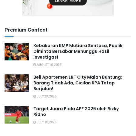
Premium Content
Kebakaran KMP Mutiara Sentosa, Publik
Diminta Bersabar Menunggu Hasil
Investigasi
AUGUST 10, 2026
Beli Apartemen LRT City Malah Buntung:
Barang Tidak Ada, Cicilan KPA Tetap
Berjalan!
JULY 29, 2026
Target Juara Piala AFF 2026 oleh Rizky
Ridho
JULY 10, 2026