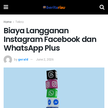
Home
Tekno
Biaya Langganan
Instagram Facebook dan
WhatsApp Plus
by
gerald
June 2, 2026