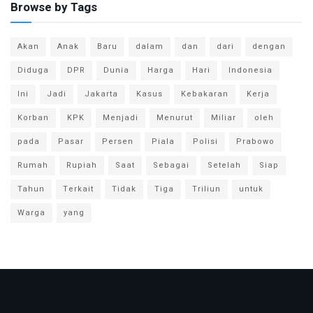
Browse by Tags
Akan
Anak
Baru
dalam
dan
dari
dengan
Diduga
DPR
Dunia
Harga
Hari
Indonesia
Ini
Jadi
Jakarta
Kasus
Kebakaran
Kerja
Korban
KPK
Menjadi
Menurut
Miliar
oleh
pada
Pasar
Persen
Piala
Polisi
Prabowo
Rumah
Rupiah
Saat
Sebagai
Setelah
Siap
Tahun
Terkait
Tidak
Tiga
Triliun
untuk
Warga
yang