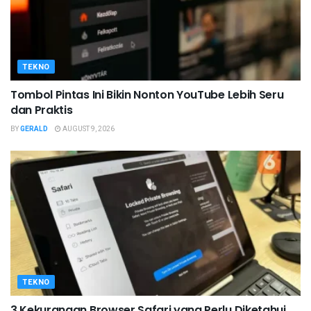
TEKNO
Tombol Pintas Ini Bikin Nonton YouTube Lebih Seru
dan Praktis
BY
GERALD
AUGUST 9, 2026
TEKNO
3 Kekurangan Browser Safari yang Perlu Diketahui