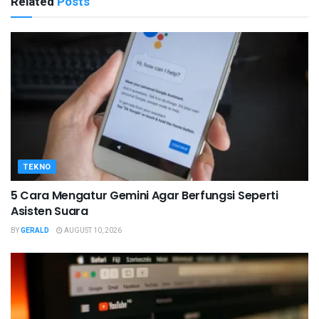
Related
Posts
TEKNO
5 Cara Mengatur Gemini Agar Berfungsi Seperti
Asisten Suara
BY
GERALD
AUGUST 10, 2026