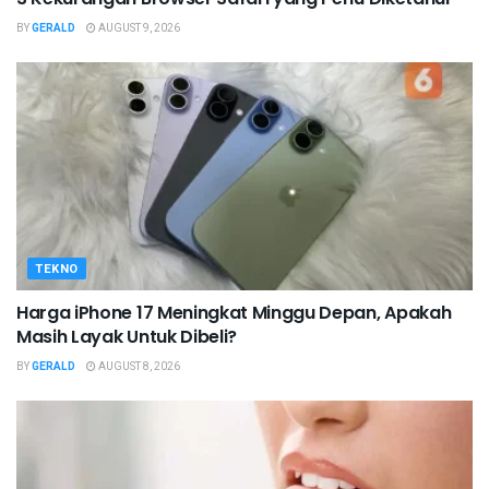
BY
GERALD
AUGUST 9, 2026
TEKNO
Harga iPhone 17 Meningkat Minggu Depan, Apakah
Masih Layak Untuk Dibeli?
BY
GERALD
AUGUST 8, 2026