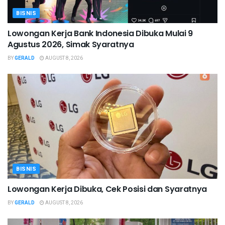
BISNIS
Lowongan Kerja Bank Indonesia Dibuka Mulai 9
Agustus 2026, Simak Syaratnya
BY
GERALD
AUGUST 8, 2026
BISNIS
Lowongan Kerja Dibuka, Cek Posisi dan Syaratnya
BY
GERALD
AUGUST 8, 2026