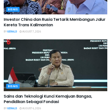
BISNIS
Investor China dan Rusia Tertarik Membangun Jalur
Kereta Trans Kalimantan
BY
GERALD
AUGUST 7, 2026
BISNIS
Sains dan Teknologi Kunci Kemajuan Bangsa,
Pendidikan Sebagai Fondasi
BY
GERALD
AUGUST 6, 2026