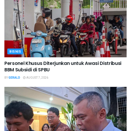
BISNIS
Personel Khusus Diterjunkan untuk Awasi Distribusi
BBM Subsidi di SPBU
BY
GERALD
AUGUST 7, 2026