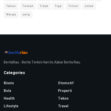
Tahun
Terkait
Tidak
Tiga
Triliun
untuk
Warga
yang
BeritaRiau - Berita Terkini Hari Ini, Kabar Berita Riau.
Categories
Bisnis
Otomotif
Bola
Properti
Health
Tekno
Lifestyle
Travel