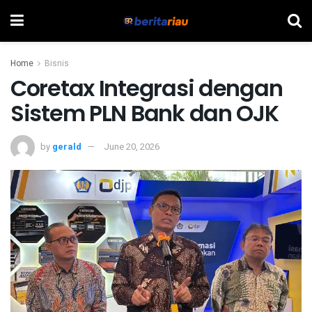
Home
Bisnis
Coretax Integrasi dengan
Sistem PLN Bank dan OJK
by
gerald
June 20, 2026