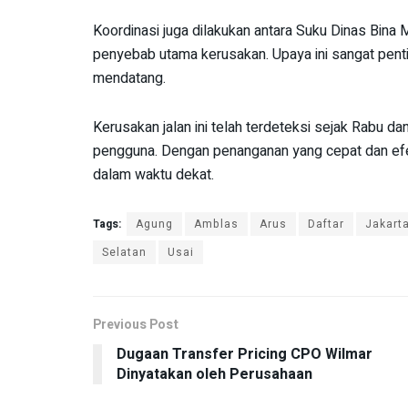
Koordinasi juga dilakukan antara Suku Dinas Bin
penyebab utama kerusakan. Upaya ini sangat penti
mendatang.
Kerusakan jalan ini telah terdeteksi sejak Rabu
pengguna. Dengan penanganan yang cepat dan efekti
dalam waktu dekat.
Tags:
Agung
Amblas
Arus
Daftar
Jakart
Selatan
Usai
Previous Post
Dugaan Transfer Pricing CPO Wilmar
Dinyatakan oleh Perusahaan