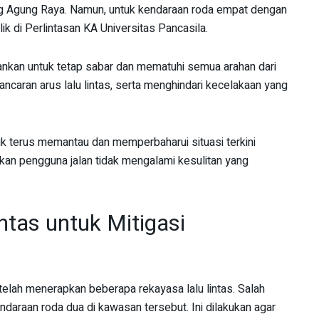
teng Agung Raya. Namun, untuk kendaraan roda empat dengan
ik di Perlintasan KA Universitas Pancasila.
nkan untuk tetap sabar dan mematuhi semua arahan dari
ancaran arus lalu lintas, serta menghindari kecelakaan yang
 terus memantau dan memperbaharui situasi terkini
apkan pengguna jalan tidak mengalami kesulitan yang
ntas untuk Mitigasi
telah menerapkan beberapa rekayasa lalu lintas. Salah
endaraan roda dua di kawasan tersebut. Ini dilakukan agar