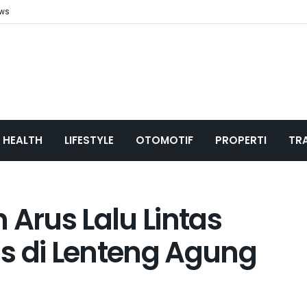
ews
HEALTH
LIFESTYLE
OTOMOTIF
PROPERTI
TR
 Arus Lalu Lintas
s di Lenteng Agung