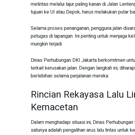
melintas melalui lajur paling kanan di Jalan Len
tujuan ke UI atau Depok, harus melakukan putar bal
Selama proses penanganan, pengguna jalan disara
petugas di lapangan. Ini penting untuk menjaga kel
mungkin terjadi.
Dinas Perhubungan DKI Jakarta berkomitmen untuk
terkait kerusakan jalan. Dengan langkah ini, dihar
berlebihan selama perjalanan mereka.
Rincian Rekayasa Lalu Li
Kemacetan
Dalam menghadapi situasi ini, Dinas Perhubungan 
satunya adalah pengalihan arus lalu lintas untuk k