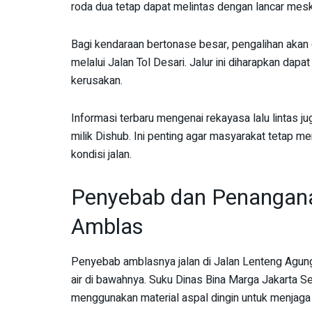
roda dua tetap dapat melintas dengan lancar mesk
Bagi kendaraan bertonase besar, pengalihan akan 
melalui Jalan Tol Desari. Jalur ini diharapkan dapa
kerusakan.
Informasi terbaru mengenai rekayasa lalu lintas j
milik Dishub. Ini penting agar masyarakat tetap m
kondisi jalan.
Penyebab dan Penangana
Amblas
Penyebab amblasnya jalan di Jalan Lenteng Agun
air di bawahnya. Suku Dinas Bina Marga Jakarta 
menggunakan material aspal dingin untuk menjag