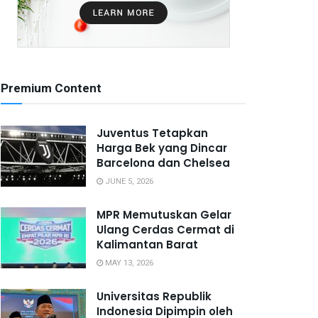
Premium Content
Juventus Tetapkan
Harga Bek yang Dincar
Barcelona dan Chelsea
JUNE 5, 2026
MPR Memutuskan Gelar
Ulang Cerdas Cermat di
Kalimantan Barat
MAY 13, 2026
Universitas Republik
Indonesia Dipimpin oleh