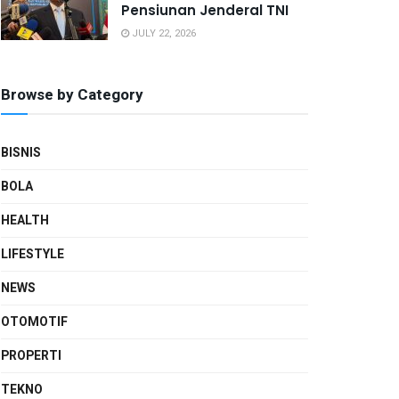
Pensiunan Jenderal TNI
JULY 22, 2026
Browse by Category
BISNIS
BOLA
HEALTH
LIFESTYLE
NEWS
OTOMOTIF
PROPERTI
TEKNO