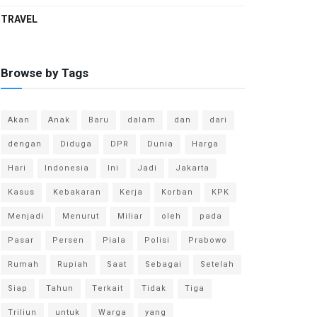
TRAVEL
Browse by Tags
Akan
Anak
Baru
dalam
dan
dari
dengan
Diduga
DPR
Dunia
Harga
Hari
Indonesia
Ini
Jadi
Jakarta
Kasus
Kebakaran
Kerja
Korban
KPK
Menjadi
Menurut
Miliar
oleh
pada
Pasar
Persen
Piala
Polisi
Prabowo
Rumah
Rupiah
Saat
Sebagai
Setelah
Siap
Tahun
Terkait
Tidak
Tiga
Triliun
untuk
Warga
yang