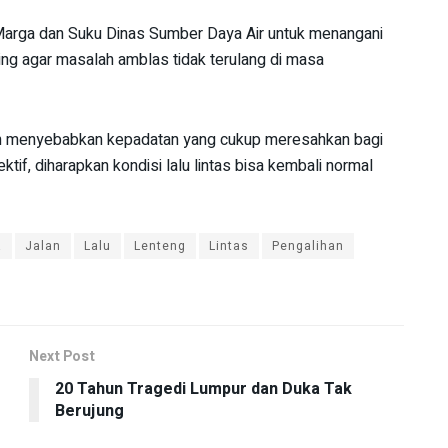
a Marga dan Suku Dinas Sumber Daya Air untuk menangani
ng agar masalah amblas tidak terulang di masa
 dan menyebabkan kepadatan yang cukup meresahkan bagi
f, diharapkan kondisi lalu lintas bisa kembali normal
a
Jalan
Lalu
Lenteng
Lintas
Pengalihan
Next Post
20 Tahun Tragedi Lumpur dan Duka Tak
Berujung