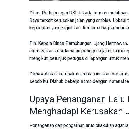
Dinas Perhubungan DKI Jakarta tengah melaksanaka
Raya terkait kerusakan jalan yang amblas. Lokas
kepadatan yang signifikan, terutama bagi kendara
Plh. Kepala Dinas Perhubungan, Ujang Hermawan, 
memastikan keselamatan pengguna jalan. Ia menghi
mengikuti petunjuk petugas di lapangan untuk men
Dikhawatirkan, kerusakan amblas ini akan bertamba
sebab itu, Dishub bekerja sama dengan instansi te
Upaya Penanganan Lalu L
Menghadapi Kerusakan J
Penanganan dan pengalihan arus dilakukan agar lal