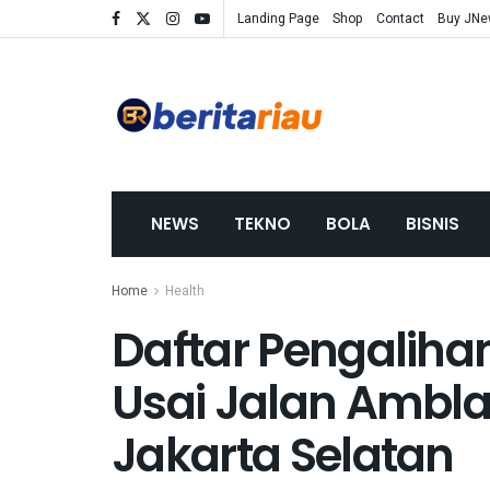
Landing Page
Shop
Contact
Buy JN
NEWS
TEKNO
BOLA
BISNIS
Home
Health
Daftar Pengalihan
Usai Jalan Ambla
Jakarta Selatan