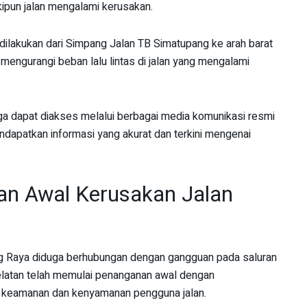
ipun jalan mengalami kerusakan.
dilakukan dari Simpang Jalan TB Simatupang ke arah barat
t mengurangi beban lalu lintas di jalan yang mengalami
uga dapat diakses melalui berbagai media komunikasi resmi
endapatkan informasi yang akurat dan terkini mengenai
n Awal Kerusakan Jalan
g Raya diduga berhubungan dengan gangguan pada saluran
Selatan telah memulai penanganan awal dengan
a keamanan dan kenyamanan pengguna jalan.