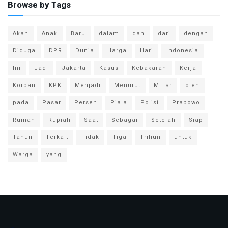
Browse by Tags
Akan
Anak
Baru
dalam
dan
dari
dengan
Diduga
DPR
Dunia
Harga
Hari
Indonesia
Ini
Jadi
Jakarta
Kasus
Kebakaran
Kerja
Korban
KPK
Menjadi
Menurut
Miliar
oleh
pada
Pasar
Persen
Piala
Polisi
Prabowo
Rumah
Rupiah
Saat
Sebagai
Setelah
Siap
Tahun
Terkait
Tidak
Tiga
Triliun
untuk
Warga
yang