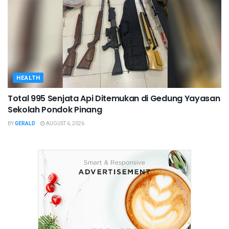
HEALTH
Total 995 Senjata Api Ditemukan di Gedung Yayasan
Sekolah Pondok Pinang
BY
GERALD
AUGUST 6, 2026