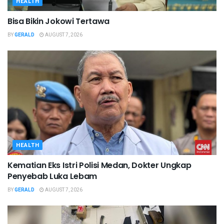
HEALTH
Bisa Bikin Jokowi Tertawa
BY
GERALD
AUGUST 7, 2026
HEALTH
Kematian Eks Istri Polisi Medan, Dokter Ungkap
Penyebab Luka Lebam
BY
GERALD
AUGUST 7, 2026