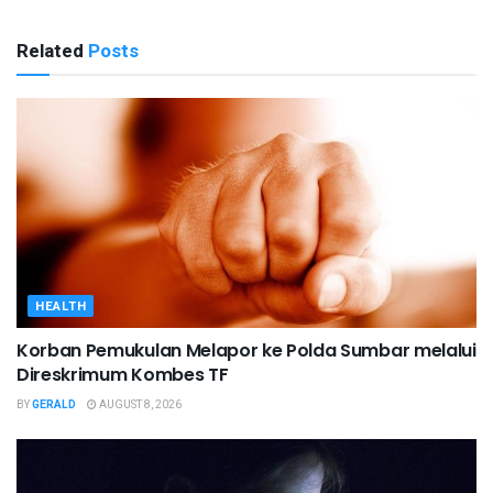
Related
Posts
HEALTH
Korban Pemukulan Melapor ke Polda Sumbar melalui
Direskrimum Kombes TF
BY
GERALD
AUGUST 8, 2026