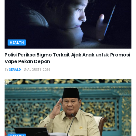
HEALTH
Polisi Periksa Bigmo Terkait Ajak Anak untuk Promosi
Vape Pekan Depan
BY
GERALD
AUGUST 8, 2026