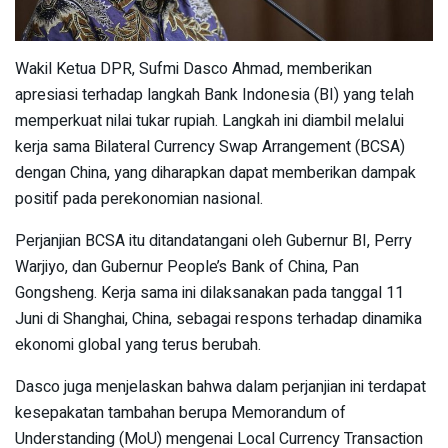
Wakil Ketua DPR, Sufmi Dasco Ahmad, memberikan
apresiasi terhadap langkah Bank Indonesia (BI) yang telah
memperkuat nilai tukar rupiah. Langkah ini diambil melalui
kerja sama Bilateral Currency Swap Arrangement (BCSA)
dengan China, yang diharapkan dapat memberikan dampak
positif pada perekonomian nasional.
Perjanjian BCSA itu ditandatangani oleh Gubernur BI, Perry
Warjiyo, dan Gubernur People’s Bank of China, Pan
Gongsheng. Kerja sama ini dilaksanakan pada tanggal 11
Juni di Shanghai, China, sebagai respons terhadap dinamika
ekonomi global yang terus berubah.
Dasco juga menjelaskan bahwa dalam perjanjian ini terdapat
kesepakatan tambahan berupa Memorandum of
Understanding (MoU) mengenai Local Currency Transaction