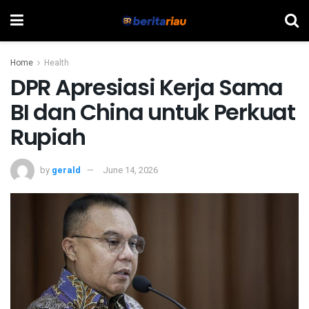
Home
Health
DPR Apresiasi Kerja Sama
BI dan China untuk Perkuat
Rupiah
by
gerald
June 14, 2026