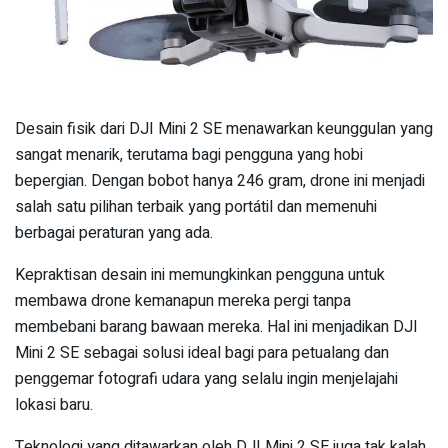
Desain fisik dari DJI Mini 2 SE menawarkan keunggulan yang
sangat menarik, terutama bagi pengguna yang hobi
bepergian. Dengan bobot hanya 246 gram, drone ini menjadi
salah satu pilihan terbaik yang portátil dan memenuhi
berbagai peraturan yang ada.
Kepraktisan desain ini memungkinkan pengguna untuk
membawa drone kemanapun mereka pergi tanpa
membebani barang bawaan mereka. Hal ini menjadikan DJI
Mini 2 SE sebagai solusi ideal bagi para petualang dan
penggemar fotografi udara yang selalu ingin menjelajahi
lokasi baru.
Teknologi yang ditawarkan oleh DJI Mini 2 SE juga tak kalah