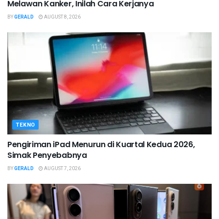
Melawan Kanker, Inilah Cara Kerjanya
BY
GERALD
AUGUST 8, 2026
TEKNO
Pengiriman iPad Menurun di Kuartal Kedua 2026,
Simak Penyebabnya
BY
GERALD
AUGUST 7, 2026