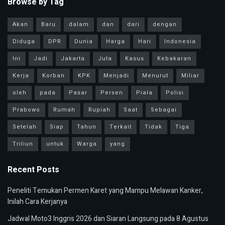
Browse by Tag
Akan
Baru
dalam
dan
dari
dengan
Diduga
DPR
Dunia
Harga
Hari
Indonesia
Ini
Jadi
Jakarta
Juta
Kasus
Kebakaran
Kerja
Korban
KPK
Menjadi
Menurut
Miliar
oleh
pada
Pasar
Persen
Piala
Polisi
Prabowo
Rumah
Rupiah
Saat
Sebagai
Setelah
Siap
Tahun
Terkait
Tidak
Tiga
Triliun
untuk
Warga
yang
Recent Posts
Peneliti Temukan Permen Karet yang Mampu Melawan Kanker,
Inilah Cara Kerjanya
Jadwal Moto3 Inggris 2026 dan Siaran Langsung pada 8 Agustus