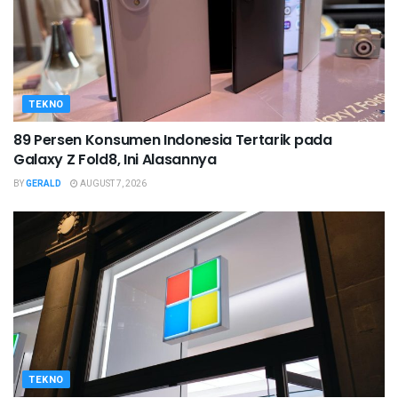
TEKNO
89 Persen Konsumen Indonesia Tertarik pada
Galaxy Z Fold8, Ini Alasannya
BY
GERALD
AUGUST 7, 2026
TEKNO