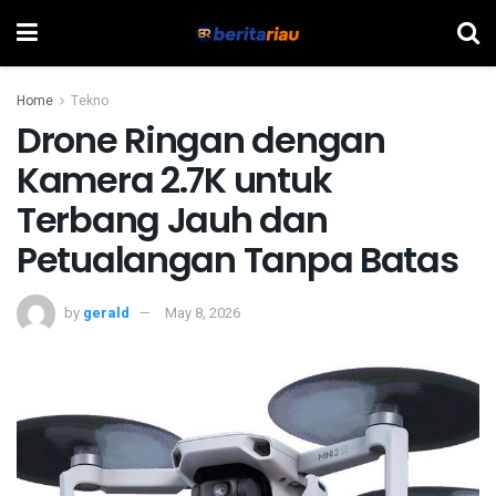
Home
Tekno
Drone Ringan dengan
Kamera 2.7K untuk
Terbang Jauh dan
Petualangan Tanpa Batas
by
gerald
May 8, 2026