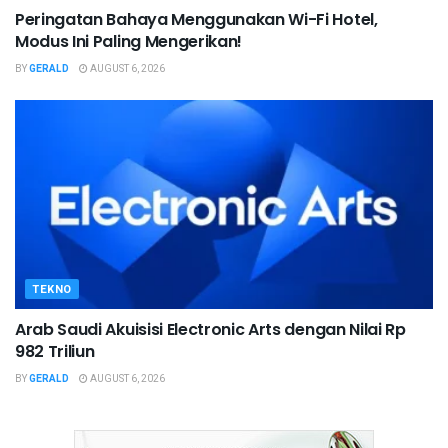
Peringatan Bahaya Menggunakan Wi-Fi Hotel,
Modus Ini Paling Mengerikan!
BY
GERALD
AUGUST 6, 2026
TEKNO
Arab Saudi Akuisisi Electronic Arts dengan Nilai Rp
982 Triliun
BY
GERALD
AUGUST 6, 2026