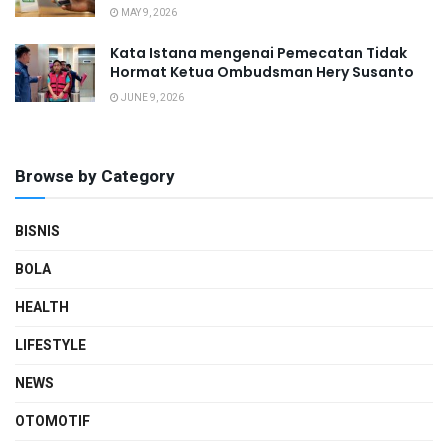
MAY 9, 2026
Kata Istana mengenai Pemecatan Tidak
Hormat Ketua Ombudsman Hery Susanto
JUNE 9, 2026
Browse by Category
BISNIS
BOLA
HEALTH
LIFESTYLE
NEWS
OTOMOTIF