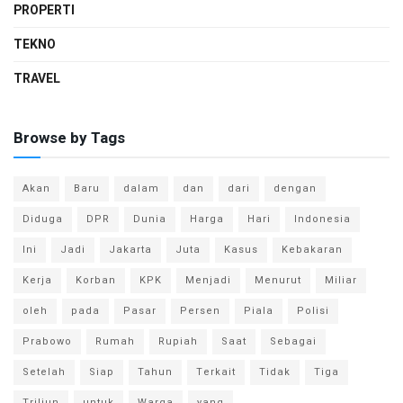
PROPERTI
TEKNO
TRAVEL
Browse by Tags
Akan
Baru
dalam
dan
dari
dengan
Diduga
DPR
Dunia
Harga
Hari
Indonesia
Ini
Jadi
Jakarta
Juta
Kasus
Kebakaran
Kerja
Korban
KPK
Menjadi
Menurut
Miliar
oleh
pada
Pasar
Persen
Piala
Polisi
Prabowo
Rumah
Rupiah
Saat
Sebagai
Setelah
Siap
Tahun
Terkait
Tidak
Tiga
Triliun
untuk
Warga
yang