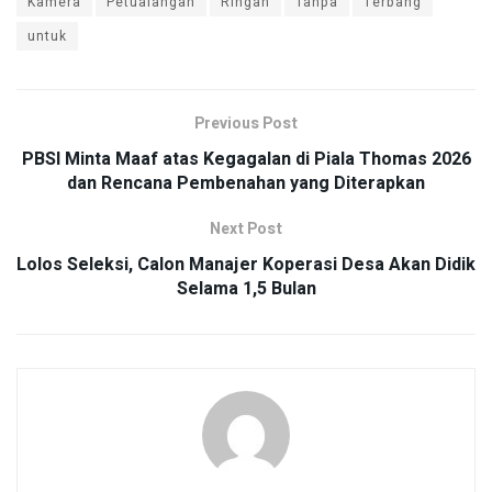
Kamera
Petualangan
Ringan
Tanpa
Terbang
untuk
Previous Post
PBSI Minta Maaf atas Kegagalan di Piala Thomas 2026
dan Rencana Pembenahan yang Diterapkan
Next Post
Lolos Seleksi, Calon Manajer Koperasi Desa Akan Didik
Selama 1,5 Bulan