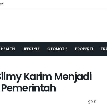
ews
HEALTH
LIFESTYLE
OTOMOTIF
PROPERTI
TR
ilmy Karim Menjadi
 Pemerintah
0