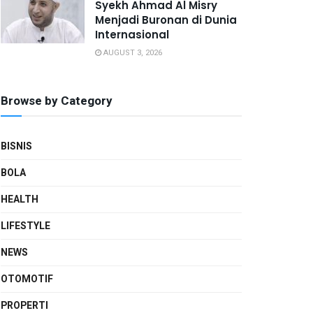
Syekh Ahmad Al Misry
Menjadi Buronan di Dunia
Internasional
AUGUST 3, 2026
Browse by Category
BISNIS
BOLA
HEALTH
LIFESTYLE
NEWS
OTOMOTIF
PROPERTI