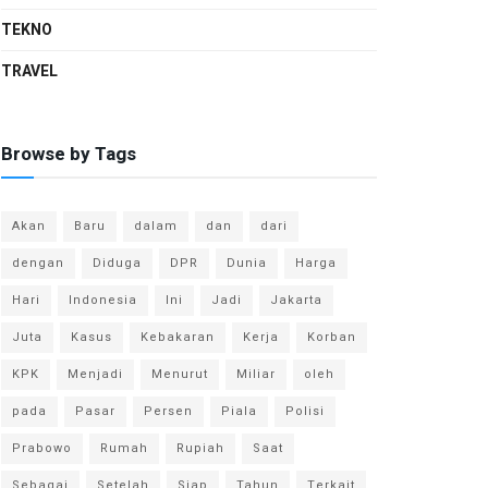
TEKNO
TRAVEL
Browse by Tags
Akan
Baru
dalam
dan
dari
dengan
Diduga
DPR
Dunia
Harga
Hari
Indonesia
Ini
Jadi
Jakarta
Juta
Kasus
Kebakaran
Kerja
Korban
KPK
Menjadi
Menurut
Miliar
oleh
pada
Pasar
Persen
Piala
Polisi
Prabowo
Rumah
Rupiah
Saat
Sebagai
Setelah
Siap
Tahun
Terkait