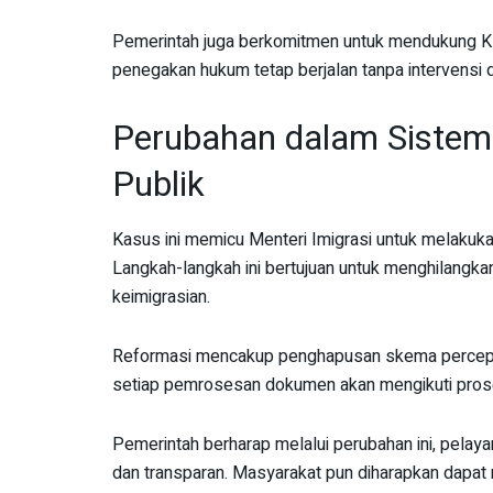
Pemerintah juga berkomitmen untuk mendukung KPK
penegakan hukum tetap berjalan tanpa intervensi d
Perubahan dalam Sistem
Publik
Kasus ini memicu Menteri Imigrasi untuk melakuk
Langkah-langkah ini bertujuan untuk menghilangkan
keimigrasian.
Reformasi mencakup penghapusan skema percepata
setiap pemrosesan dokumen akan mengikuti prosed
Pemerintah berharap melalui perubahan ini, pelayan
dan transparan. Masyarakat pun diharapkan dapat 