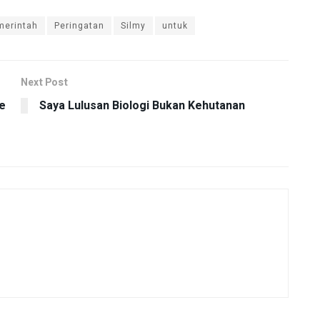
merintah
Peringatan
Silmy
untuk
Next Post
e
Saya Lulusan Biologi Bukan Kehutanan