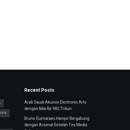
Recent Posts
Arab Saudi Akuisisi Electronic Arts
n
dengan Nilai Rp 982 Triliun
DPR
Bruno Guimaraes Hampir Bergabung
dengan Arsenal Setelah Tes Medis