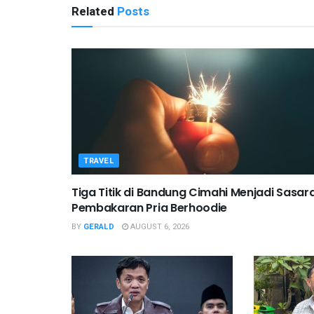
Related
Posts
TRAVEL
Tiga Titik di Bandung Cimahi Menjadi Sasar
Pembakaran Pria Berhoodie
BY
GERALD
AUGUST 6, 2026