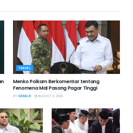
TRAVEL
an
Menko Polkam Berkomentar tentang
Fenomena Mal Pasang Pagar Tinggi
BY
GERALD
AUGUST 5, 2026