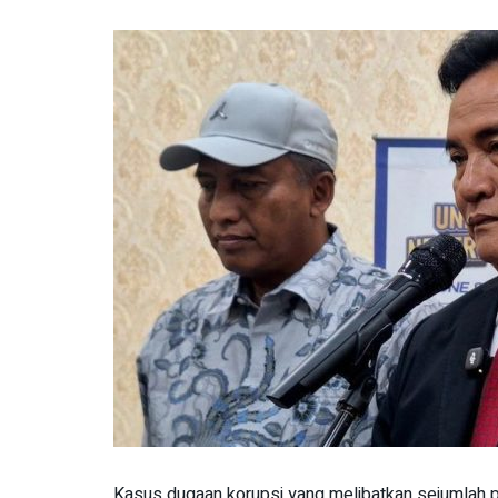
Kasus dugaan korupsi yang melibatkan sejumlah pe