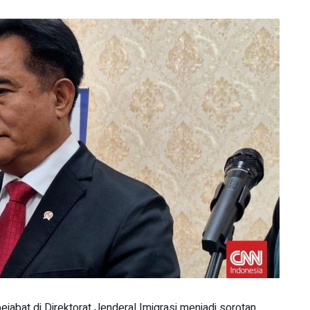
jabat di Direktorat Jenderal Imigrasi menjadi sorotan