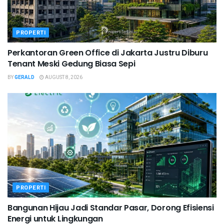
PROPERTI
Perkantoran Green Office di Jakarta Justru Diburu
Tenant Meski Gedung Biasa Sepi
BY
GERALD
AUGUST 8, 2026
PROPERTI
Bangunan Hijau Jadi Standar Pasar, Dorong Efisiensi
Energi untuk Lingkungan