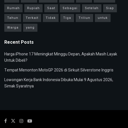
Rumah
Rupiah
Saat
Sebagai
Setelah
Siap
Tahun
Terkait
Tidak
Tiga
Triliun
untuk
Warga
yang
Recent Posts
Harga iPhone 17 Meningkat Minggu Depan, Apakah Masih Layak
Untuk Dibeli?
Tempat Menonton MotoGP 2026 di Sirkuit Silverstone Inggris
Lowongan Kerja Bank Indonesia Dibuka Mulai 9 Agustus 2026,
Simak Syaratnya