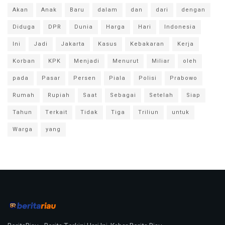
Akan
Anak
Baru
dalam
dan
dari
dengan
Diduga
DPR
Dunia
Harga
Hari
Indonesia
Ini
Jadi
Jakarta
Kasus
Kebakaran
Kerja
Korban
KPK
Menjadi
Menurut
Miliar
oleh
pada
Pasar
Persen
Piala
Polisi
Prabowo
Rumah
Rupiah
Saat
Sebagai
Setelah
Siap
Tahun
Terkait
Tidak
Tiga
Triliun
untuk
Warga
yang