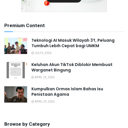
Premium Content
Teknologi AI Masuk Wilayah 3T, Peluang
Tumbuh Lebih Cepat bagi UMKM
JULY 4, 2026
Keluhan Akun TikTok Diblokir Membuat
Warganet Bingung
APRIL 25, 2026
Kumpulkan Ormas Islam Bahas Isu
Penistaan Agama
APRIL 29, 2026
Browse by Category