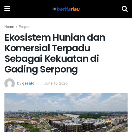
Home
Properti
Ekosistem Hunian dan
Komersial Terpadu
Sebagai Kekuatan di
Gading Serpong
by
gerald
June 16, 2026