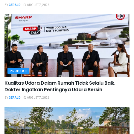
BY
GERALD
AUGUST 7, 2026
PROPERTI
Kualitas Udara Dalam Rumah Tidak Selalu Baik,
Dokter Ingatkan Pentingnya Udara Bersih
BY
GERALD
AUGUST 7, 2026