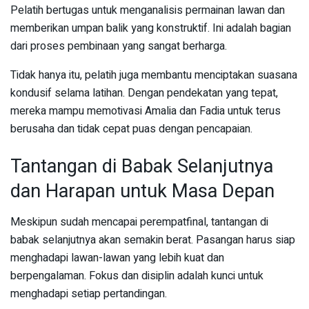
Pelatih bertugas untuk menganalisis permainan lawan dan
memberikan umpan balik yang konstruktif. Ini adalah bagian
dari proses pembinaan yang sangat berharga.
Tidak hanya itu, pelatih juga membantu menciptakan suasana
kondusif selama latihan. Dengan pendekatan yang tepat,
mereka mampu memotivasi Amalia dan Fadia untuk terus
berusaha dan tidak cepat puas dengan pencapaian.
Tantangan di Babak Selanjutnya
dan Harapan untuk Masa Depan
Meskipun sudah mencapai perempatfinal, tantangan di
babak selanjutnya akan semakin berat. Pasangan harus siap
menghadapi lawan-lawan yang lebih kuat dan
berpengalaman. Fokus dan disiplin adalah kunci untuk
menghadapi setiap pertandingan.