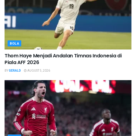
BOLA
Thom Haye Menjadi Andalan Timnas Indonesia di
Piala AFF 2026
BY
GERALD
AUGUST 5, 2026