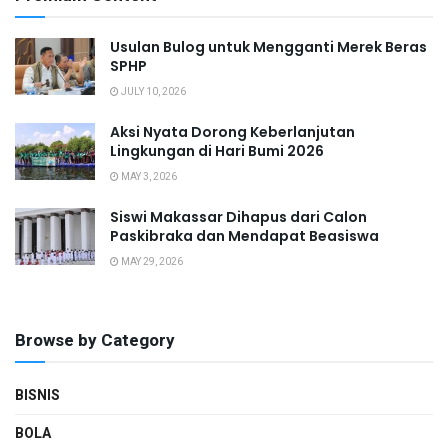
Usulan Bulog untuk Mengganti Merek Beras
SPHP
JULY 10, 2026
Aksi Nyata Dorong Keberlanjutan
Lingkungan di Hari Bumi 2026
MAY 3, 2026
Siswi Makassar Dihapus dari Calon
Paskibraka dan Mendapat Beasiswa
MAY 29, 2026
Browse by Category
BISNIS
BOLA