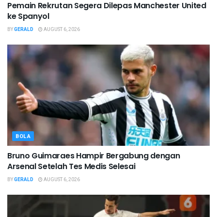
Pemain Rekrutan Segera Dilepas Manchester United
ke Spanyol
BY
GERALD
AUGUST 6, 2026
BOLA
Bruno Guimaraes Hampir Bergabung dengan
Arsenal Setelah Tes Medis Selesai
BY
GERALD
AUGUST 6, 2026