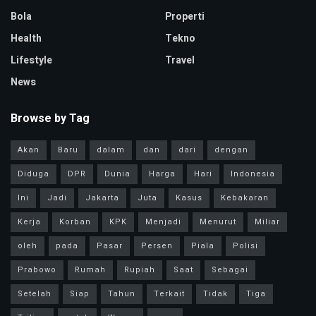
Bola
Properti
Health
Tekno
Lifestyle
Travel
News
Browse by Tag
Akan
Baru
dalam
dan
dari
dengan
Diduga
DPR
Dunia
Harga
Hari
Indonesia
Ini
Jadi
Jakarta
Juta
Kasus
Kebakaran
Kerja
Korban
KPK
Menjadi
Menurut
Miliar
oleh
pada
Pasar
Persen
Piala
Polisi
Prabowo
Rumah
Rupiah
Saat
Sebagai
Setelah
Siap
Tahun
Terkait
Tidak
Tiga