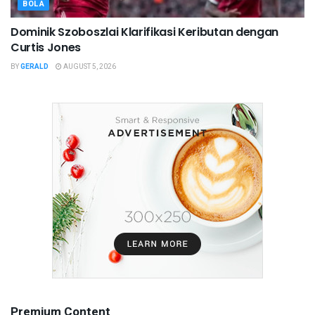
BOLA
Dominik Szoboszlai Klarifikasi Keributan dengan
Curtis Jones
BY
GERALD
AUGUST 5, 2026
Premium Content