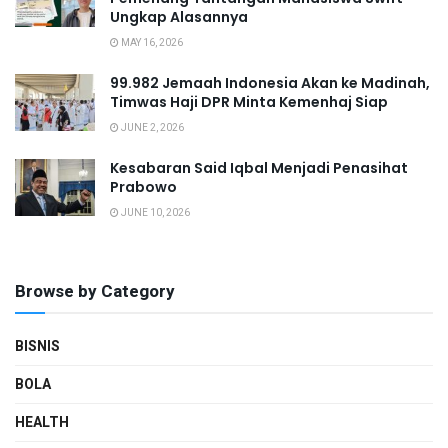
Ungkap Alasannya
MAY 16, 2026
99.982 Jemaah Indonesia Akan ke Madinah,
Timwas Haji DPR Minta Kemenhaj Siap
JUNE 2, 2026
Kesabaran Said Iqbal Menjadi Penasihat
Prabowo
JUNE 10, 2026
Browse by Category
BISNIS
BOLA
HEALTH