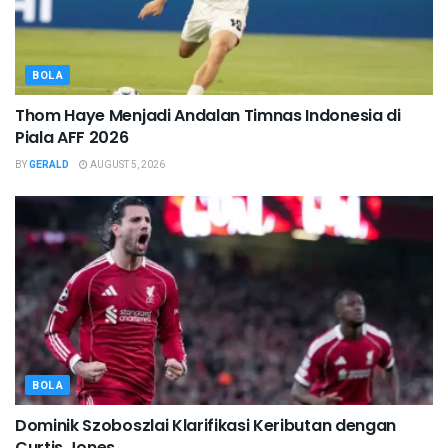
BOLA
Thom Haye Menjadi Andalan Timnas Indonesia di
Piala AFF 2026
BY
GERALD
AUGUST 5, 2026
BOLA
Dominik Szoboszlai Klarifikasi Keributan dengan
Curtis Jones