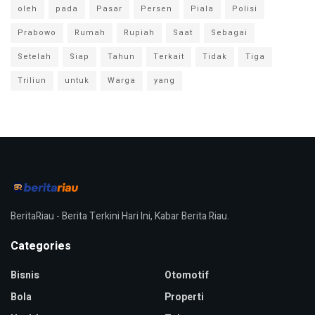
oleh
pada
Pasar
Persen
Piala
Polisi
Prabowo
Rumah
Rupiah
Saat
Sebagai
Setelah
Siap
Tahun
Terkait
Tidak
Tiga
Triliun
untuk
Warga
yang
BeritaRiau - Berita Terkini Hari Ini, Kabar Berita Riau.
Categories
Bisnis
Otomotif
Bola
Properti