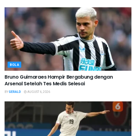
BOLA
Bruno Guimaraes Hampir Bergabung dengan
Arsenal Setelah Tes Medis Selesai
BY
GERALD
AUGUST 6, 2026