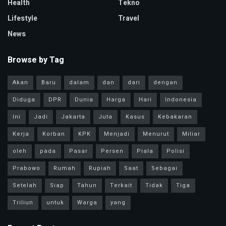
Health
Tekno
Lifestyle
Travel
News
Browse by Tag
Akan
Baru
dalam
dan
dari
dengan
Diduga
DPR
Dunia
Harga
Hari
Indonesia
Ini
Jadi
Jakarta
Juta
Kasus
Kebakaran
Kerja
Korban
KPK
Menjadi
Menurut
Miliar
oleh
pada
Pasar
Persen
Piala
Polisi
Prabowo
Rumah
Rupiah
Saat
Sebagai
Setelah
Siap
Tahun
Terkait
Tidak
Tiga
Triliun
untuk
Warga
yang