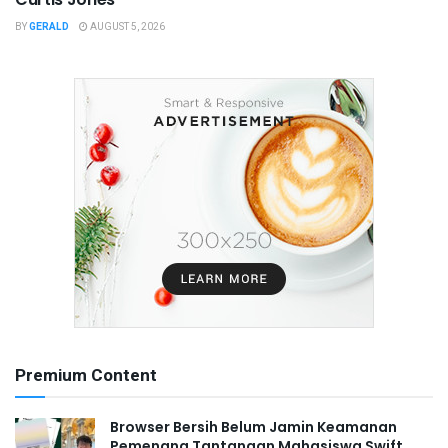
BY
GERALD
AUGUST 5, 2026
Premium Content
Browser Bersih Belum Jamin Keamanan
Pemenang Tantangan Mahasiswa Swift