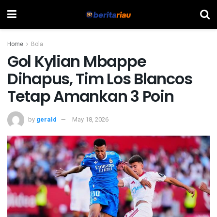
Home
Bola
Gol Kylian Mbappe
Dihapus, Tim Los Blancos
Tetap Amankan 3 Poin
by
gerald
May 18, 2026