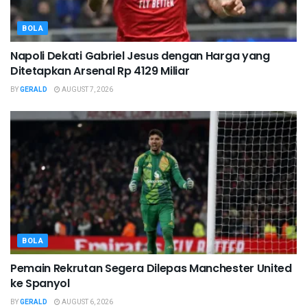
BOLA
Napoli Dekati Gabriel Jesus dengan Harga yang
Ditetapkan Arsenal Rp 4129 Miliar
BY
GERALD
AUGUST 7, 2026
BOLA
Pemain Rekrutan Segera Dilepas Manchester United
ke Spanyol
BY
GERALD
AUGUST 6, 2026