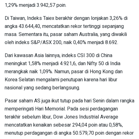
1,29% menjadi 3.942,57 poin.
Di Taiwan, Indeks Taiex berakhir dengan lonjakan 3,26% di
angka 43.644,40, mencatatkan rekor tertinggi sepanjang
masa. Sementara itu, pasar saham Australia, yang diwakili
oleh indeks S&P/ASX 200, naik 0,40% menjadi 8.692.
Dari kawasan Asia lainnya, indeks CSI 300 di China
meningkat 1,58% menjadi 4.921,6, dan Nifty 50 di India
merangkak naik 1,09%. Namun, pasar di Hong Kong dan
Korea Selatan mengalami penutupan karena hari libur
nasional yang sedang berlangsung.
Pasar saham AS juga ikut tutup pada hari Senin dalam rangka
memperingati Hari Memorial. Pada sesi perdagangan
terakhir sebelum libur, Dow Jones Industrial Average
mencatatkan kenaikan sebesar 294,04 poin atau 0,58%,
menutup perdagangan di angka 50.579,70 poin dengan rekor