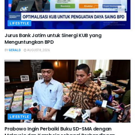
LIFESTYLE
Jurus Bank Jatim untuk Sinergi KUB yang
Menguntungkan BPD
BY
GERALD
AUGUST 8, 2026
LIFESTYLE
Prabowo Ingin Perbaiki Buku SD-SMA dengan