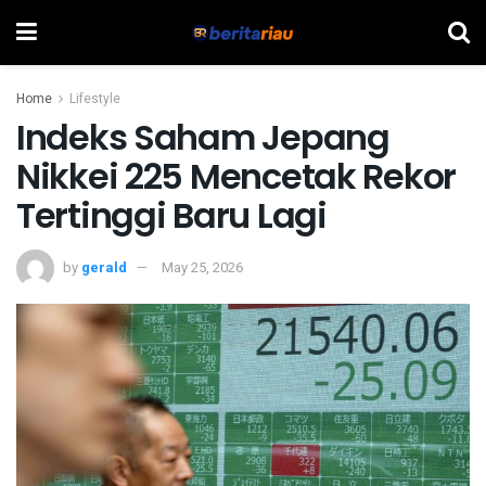
Home
Lifestyle
Indeks Saham Jepang
Nikkei 225 Mencetak Rekor
Tertinggi Baru Lagi
by
gerald
May 25, 2026