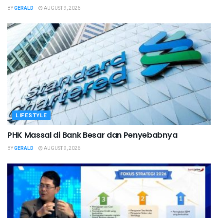
BY
GERALD
AUGUST 9, 2026
LIFESTYLE
PHK Massal di Bank Besar dan Penyebabnya
BY
GERALD
AUGUST 9, 2026