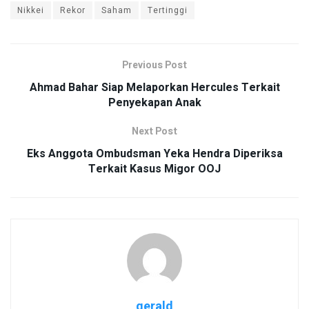
Nikkei
Rekor
Saham
Tertinggi
Previous Post
Ahmad Bahar Siap Melaporkan Hercules Terkait
Penyekapan Anak
Next Post
Eks Anggota Ombudsman Yeka Hendra Diperiksa
Terkait Kasus Migor OOJ
gerald