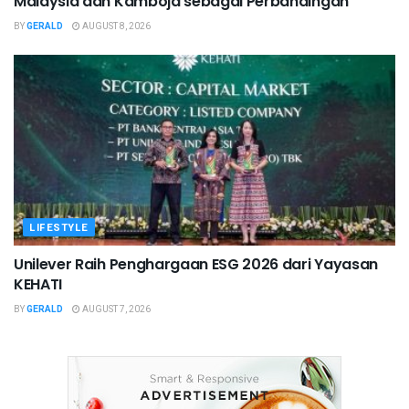
Malaysia dan Kamboja sebagai Perbandingan
BY
GERALD
AUGUST 8, 2026
LIFESTYLE
Unilever Raih Penghargaan ESG 2026 dari Yayasan
KEHATI
BY
GERALD
AUGUST 7, 2026