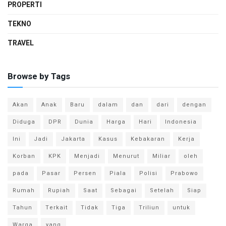
PROPERTI
TEKNO
TRAVEL
Browse by Tags
Akan
Anak
Baru
dalam
dan
dari
dengan
Diduga
DPR
Dunia
Harga
Hari
Indonesia
Ini
Jadi
Jakarta
Kasus
Kebakaran
Kerja
Korban
KPK
Menjadi
Menurut
Miliar
oleh
pada
Pasar
Persen
Piala
Polisi
Prabowo
Rumah
Rupiah
Saat
Sebagai
Setelah
Siap
Tahun
Terkait
Tidak
Tiga
Triliun
untuk
Warga
yang