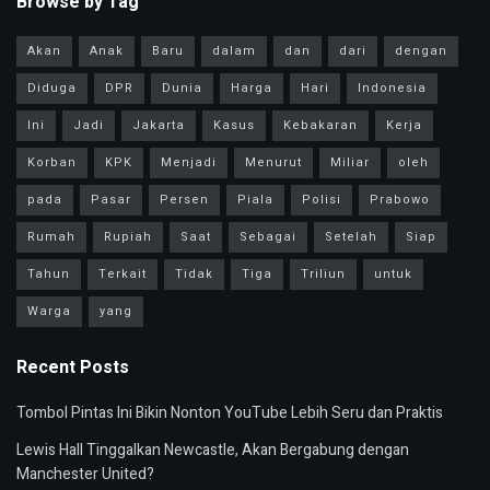
Browse by Tag
Akan
Anak
Baru
dalam
dan
dari
dengan
Diduga
DPR
Dunia
Harga
Hari
Indonesia
Ini
Jadi
Jakarta
Kasus
Kebakaran
Kerja
Korban
KPK
Menjadi
Menurut
Miliar
oleh
pada
Pasar
Persen
Piala
Polisi
Prabowo
Rumah
Rupiah
Saat
Sebagai
Setelah
Siap
Tahun
Terkait
Tidak
Tiga
Triliun
untuk
Warga
yang
Recent Posts
Tombol Pintas Ini Bikin Nonton YouTube Lebih Seru dan Praktis
Lewis Hall Tinggalkan Newcastle, Akan Bergabung dengan
Manchester United?