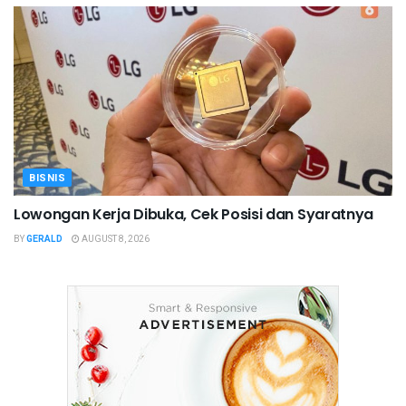
BISNIS
Lowongan Kerja Dibuka, Cek Posisi dan Syaratnya
BY
GERALD
AUGUST 8, 2026