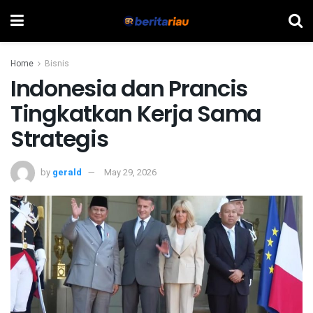
Home
Bisnis
Indonesia dan Prancis
Tingkatkan Kerja Sama
Strategis
by
gerald
May 29, 2026