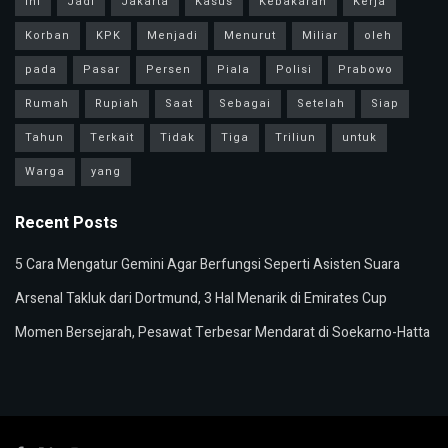
Ini
Jadi
Jakarta
Kasus
Kebakaran
Kerja
Korban
KPK
Menjadi
Menurut
Miliar
oleh
pada
Pasar
Persen
Piala
Polisi
Prabowo
Rumah
Rupiah
Saat
Sebagai
Setelah
Siap
Tahun
Terkait
Tidak
Tiga
Triliun
untuk
Warga
yang
Recent Posts
5 Cara Mengatur Gemini Agar Berfungsi Seperti Asisten Suara
Arsenal Takluk dari Dortmund, 3 Hal Menarik di Emirates Cup
Momen Bersejarah, Pesawat Terbesar Mendarat di Soekarno-Hatta