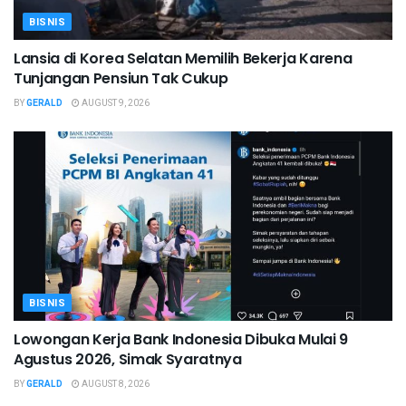
BISNIS
Lansia di Korea Selatan Memilih Bekerja Karena
Tunjangan Pensiun Tak Cukup
BY
GERALD
AUGUST 9, 2026
BISNIS
Lowongan Kerja Bank Indonesia Dibuka Mulai 9
Agustus 2026, Simak Syaratnya
BY
GERALD
AUGUST 8, 2026