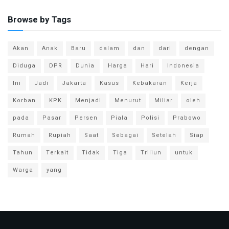
Browse by Tags
Akan
Anak
Baru
dalam
dan
dari
dengan
Diduga
DPR
Dunia
Harga
Hari
Indonesia
Ini
Jadi
Jakarta
Kasus
Kebakaran
Kerja
Korban
KPK
Menjadi
Menurut
Miliar
oleh
pada
Pasar
Persen
Piala
Polisi
Prabowo
Rumah
Rupiah
Saat
Sebagai
Setelah
Siap
Tahun
Terkait
Tidak
Tiga
Triliun
untuk
Warga
yang