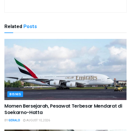
Related
Posts
BISNIS
Momen Bersejarah, Pesawat Terbesar Mendarat di
Soekarno-Hatta
BY
GERALD
AUGUST 10, 2026