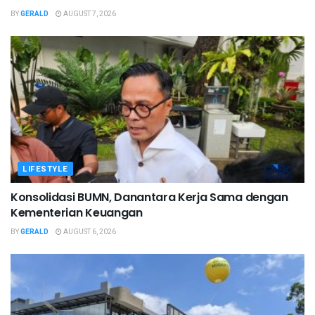
BY
GERALD
AUGUST 7, 2026
LIFESTYLE
Konsolidasi BUMN, Danantara Kerja Sama dengan
Kementerian Keuangan
BY
GERALD
AUGUST 6, 2026