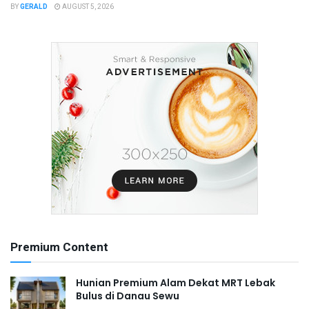
BY
GERALD
AUGUST 5, 2026
Premium Content
Hunian Premium Alam Dekat MRT Lebak
Bulus di Danau Sewu