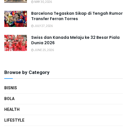
MAY 30, 2026
Barcelona Tegaskan Sikap di Tengah Rumor
Transfer Ferran Torres
JULY 27, 2026
Swiss dan Kanada Melaju ke 32 Besar Piala
Dunia 2026
JUNE 25, 2026
Browse by Category
BISNIS
BOLA
HEALTH
LIFESTYLE