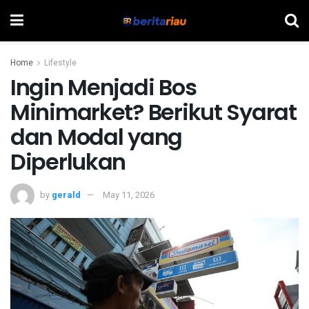
Home
Lifestyle
Ingin Menjadi Bos
Minimarket? Berikut Syarat
dan Modal yang
Diperlukan
by
gerald
May 11, 2026