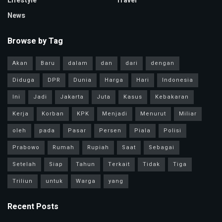
Lifestyle
Travel
News
Browse by Tag
Akan
Baru
dalam
dan
dari
dengan
Diduga
DPR
Dunia
Harga
Hari
Indonesia
Ini
Jadi
Jakarta
Juta
Kasus
Kebakaran
Kerja
Korban
KPK
Menjadi
Menurut
Miliar
oleh
pada
Pasar
Persen
Piala
Polisi
Prabowo
Rumah
Rupiah
Saat
Sebagai
Setelah
Siap
Tahun
Terkait
Tidak
Tiga
Triliun
untuk
Warga
yang
Recent Posts