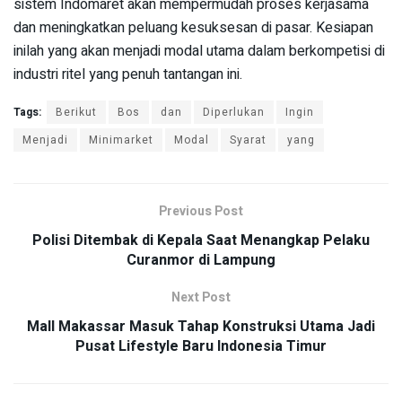
sistem Indomaret akan mempermudah proses kerjasama
dan meningkatkan peluang kesuksesan di pasar. Kesiapan
inilah yang akan menjadi modal utama dalam berkompetisi di
industri ritel yang penuh tantangan ini.
Tags:
Berikut
Bos
dan
Diperlukan
Ingin
Menjadi
Minimarket
Modal
Syarat
yang
Previous Post
Polisi Ditembak di Kepala Saat Menangkap Pelaku
Curanmor di Lampung
Next Post
Mall Makassar Masuk Tahap Konstruksi Utama Jadi
Pusat Lifestyle Baru Indonesia Timur