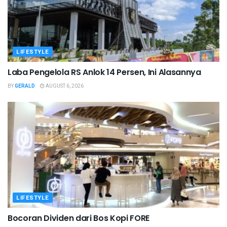
LIFESTYLE
Laba Pengelola RS Anlok 14 Persen, Ini Alasannya
BY
GERALD
AUGUST 6, 2026
LIFESTYLE
Bocoran Dividen dari Bos Kopi FORE