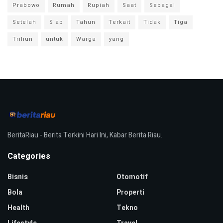
Prabowo
Rumah
Rupiah
Saat
Sebagai
Setelah
Siap
Tahun
Terkait
Tidak
Tiga
Triliun
untuk
Warga
yang
BeritaRiau - Berita Terkini Hari Ini, Kabar Berita Riau.
Categories
Bisnis
Otomotif
Bola
Properti
Health
Tekno