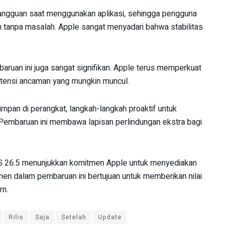
angguan saat menggunakan aplikasi, sehingga pengguna
n tanpa masalah. Apple sangat menyadari bahwa stabilitas
ruan ini juga sangat signifikan. Apple terus memperkuat
otensi ancaman yang mungkin muncul.
mpan di perangkat, langkah-langkah proaktif untuk
Pembaruan ini membawa lapisan perlindungan ekstra bagi
iOS 26.5 menunjukkan komitmen Apple untuk menyediakan
en dalam pembaruan ini bertujuan untuk memberikan nilai
rn.
Rilis
Saja
Setelah
Update