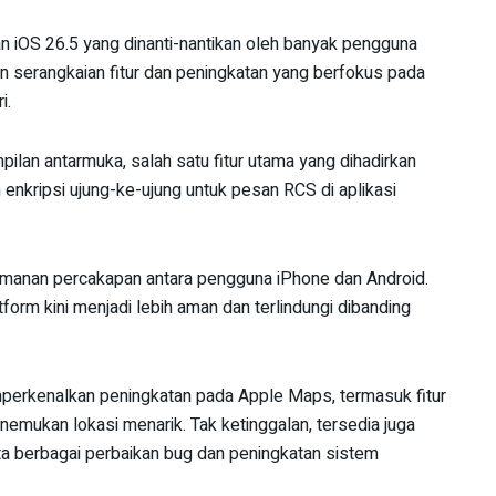
 iOS 26.5 yang dinanti-nantikan oleh banyak pengguna
n serangkaian fitur dan peningkatan yang berfokus pada
i.
lan antarmuka, salah satu fitur utama yang dihadirkan
n enkripsi ujung-ke-ujung untuk pesan RCS di aplikasi
keamanan percakapan antara pengguna iPhone dan Android.
form kini menjadi lebih aman dan terlindungi dibanding
emperkenalkan peningkatan pada Apple Maps, termasuk fitur
ukan lokasi menarik. Tak ketinggalan, tersedia juga
a berbagai perbaikan bug dan peningkatan sistem