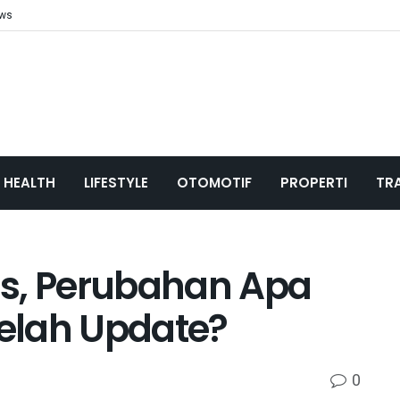
ews
HEALTH
LIFESTYLE
OTOMOTIF
PROPERTI
TR
lis, Perubahan Apa
telah Update?
0