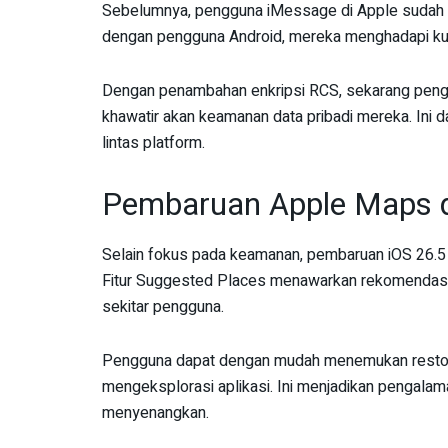
Sebelumnya, pengguna iMessage di Apple sudah me
dengan pengguna Android, mereka menghadapi ku
Dengan penambahan enkripsi RCS, sekarang peng
khawatir akan keamanan data pribadi mereka. Ini
lintas platform.
Pembaruan Apple Maps da
Selain fokus pada keamanan, pembaruan iOS 26.5
Fitur Suggested Places menawarkan rekomendasi 
sekitar pengguna.
Pengguna dapat dengan mudah menemukan restoran
mengeksplorasi aplikasi. Ini menjadikan pengalama
menyenangkan.