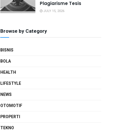
Plagiarisme Tesis
JULY 15, 2026
Browse by Category
BISNIS
BOLA
HEALTH
LIFESTYLE
NEWS
OTOMOTIF
PROPERTI
TEKNO