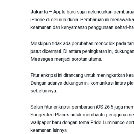
Jakarta –
Apple baru saja meluncurkan pembaruan
iPhone di seluruh dunia. Pembaruan ini menawarka
keamanan dan kenyamanan penggunaan sehari-har
Meskipun tidak ada perubahan mencolok pada tampi
patut dicermati. Di antara peningkatan ini, dukunga
Messages menjadi sorotan utama.
Fitur enkripsi ini dirancang untuk meningkatkan 
Dengan adanya dukungan ini, komunikasi lintas plat
sebelumnya.
Selain fitur enkripsi, pembaruan iOS 26.5 juga m
Suggested Places untuk membantu pengguna menem
wallpaper baru dengan tema Pride Luminance sert
keamanan lainnya.