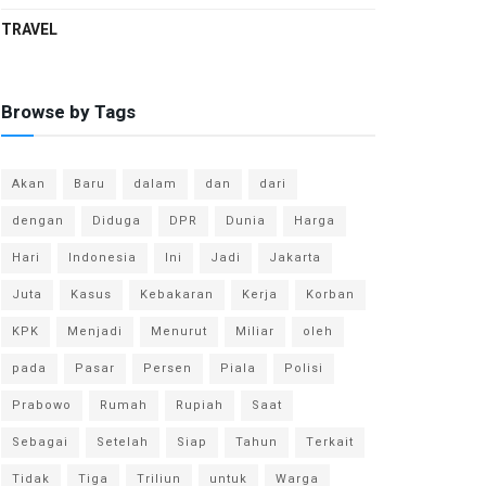
TRAVEL
Browse by Tags
Akan
Baru
dalam
dan
dari
dengan
Diduga
DPR
Dunia
Harga
Hari
Indonesia
Ini
Jadi
Jakarta
Juta
Kasus
Kebakaran
Kerja
Korban
KPK
Menjadi
Menurut
Miliar
oleh
pada
Pasar
Persen
Piala
Polisi
Prabowo
Rumah
Rupiah
Saat
Sebagai
Setelah
Siap
Tahun
Terkait
Tidak
Tiga
Triliun
untuk
Warga