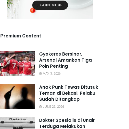
Premium Content
Gyokeres Bersinar,
Arsenal Amankan Tiga
Poin Penting
MAY 3, 2026
Anak Punk Tewas Ditusuk
Teman di Bekasi, Pelaku
Sudah Ditangkap
JUNE 29, 2026
Dokter Spesialis di Unair
Terduga Melakukan