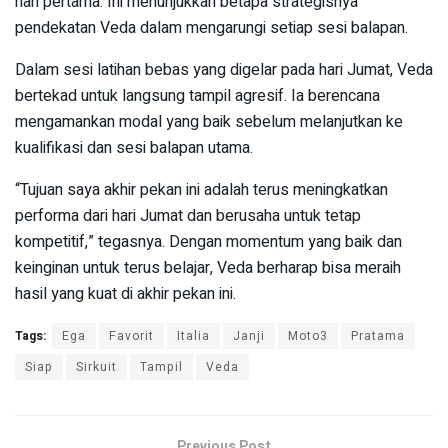
hari pertama. Ini menunjukkan betapa strategisnya
pendekatan Veda dalam mengarungi setiap sesi balapan.
Dalam sesi latihan bebas yang digelar pada hari Jumat, Veda
bertekad untuk langsung tampil agresif. Ia berencana
mengamankan modal yang baik sebelum melanjutkan ke
kualifikasi dan sesi balapan utama.
“Tujuan saya akhir pekan ini adalah terus meningkatkan
performa dari hari Jumat dan berusaha untuk tetap
kompetitif,” tegasnya. Dengan momentum yang baik dan
keinginan untuk terus belajar, Veda berharap bisa meraih
hasil yang kuat di akhir pekan ini.
Tags:
Ega
Favorit
Italia
Janji
Moto3
Pratama
Siap
Sirkuit
Tampil
Veda
Previous Post