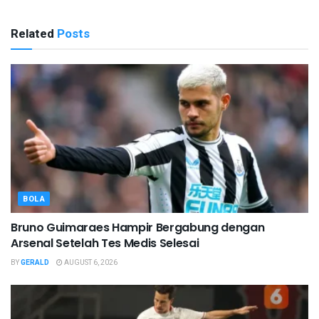
Related
Posts
BOLA
Bruno Guimaraes Hampir Bergabung dengan
Arsenal Setelah Tes Medis Selesai
BY
GERALD
AUGUST 6, 2026