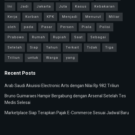
Ini
Jadi
Jakarta
Juta
Kasus
Kebakaran
Kerja
Korban
KPK
Menjadi
Menurut
Miliar
oleh
pada
Pasar
Persen
Piala
Polisi
Prabowo
Rumah
Rupiah
Saat
Sebagai
Setelah
Siap
Tahun
Terkait
Tidak
Tiga
Triliun
untuk
Warga
yang
Recent Posts
Arab Saudi Akuisisi Electronic Arts dengan Nilai Rp 982 Triliun
Bruno Guimaraes Hampir Bergabung dengan Arsenal Setelah Tes
Medis Selesai
Marketplace Siap Terapkan Pajak E-Commerce Sesuai Jadwal Baru