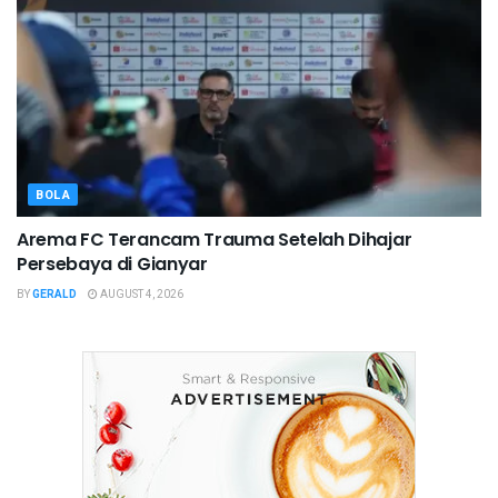
BOLA
Arema FC Terancam Trauma Setelah Dihajar
Persebaya di Gianyar
BY
GERALD
AUGUST 4, 2026