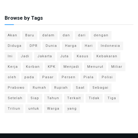
Browse by Tags
Akan
Baru
dalam
dan
dari
dengan
Diduga
DPR
Dunia
Harga
Hari
Indonesia
Ini
Jadi
Jakarta
Juta
Kasus
Kebakaran
Kerja
Korban
KPK
Menjadi
Menurut
Miliar
oleh
pada
Pasar
Persen
Piala
Polisi
Prabowo
Rumah
Rupiah
Saat
Sebagai
Setelah
Siap
Tahun
Terkait
Tidak
Tiga
Triliun
untuk
Warga
yang