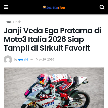
Home
Bola
Janji Veda Ega Pratama di
Moto3 Italia 2026 Siap
Tampil di Sirkuit Favorit
by
gerald
May 29, 2026