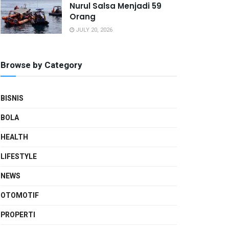
Nurul Salsa Menjadi 59
Orang
JULY 20, 2026
Browse by Category
BISNIS
BOLA
HEALTH
LIFESTYLE
NEWS
OTOMOTIF
PROPERTI