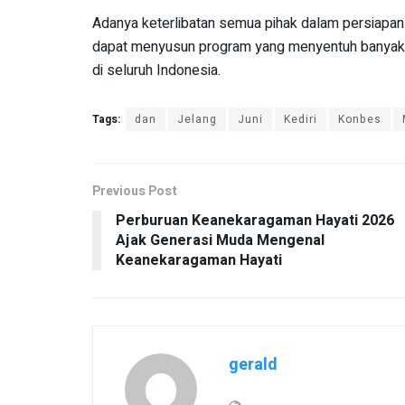
Adanya keterlibatan semua pihak dalam persiapan
dapat menyusun program yang menyentuh banyak
di seluruh Indonesia.
Tags:
dan
Jelang
Juni
Kediri
Konbes
Previous Post
Perburuan Keanekaragaman Hayati 2026
Ajak Generasi Muda Mengenal
Keanekaragaman Hayati
gerald