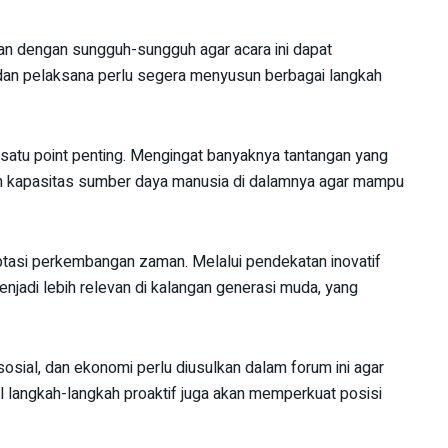
an dengan sungguh-sungguh agar acara ini dapat
 dan pelaksana perlu segera menyusun berbagai langkah
 satu point penting. Mengingat banyaknya tantangan yang
atan kapasitas sumber daya manusia di dalamnya agar mampu
aptasi perkembangan zaman. Melalui pendekatan inovatif
njadi lebih relevan di kalangan generasi muda, yang
sosial, dan ekonomi perlu diusulkan dalam forum ini agar
 langkah-langkah proaktif juga akan memperkuat posisi