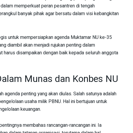
 dalam memperkuat peran pesantren di tengah
rangkul banyak pihak agar bersatu dalam visi kebangkitan
rategis untuk mempersiapkan agenda Muktamar NU ke-35
ng diambil akan menjadi rujukan penting dalam
but harus disampaikan dengan baik kepada seluruh anggota
 Dalam Munas dan Konbes NU
ah agenda penting yang akan diulas. Salah satunya adalah
engelolaan usaha milik PBNU. Hal ini bertujuan untuk
engelolaan keuangan.
 pentingnya membahas rancangan-rancangan ini. Ia