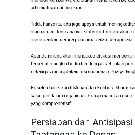
menekankan bahwa era digital memerlukan perubah
administrasi dan birokrasi.
Tidak hanya itu, ada juga upaya untuk meningkatka
manajemen. Rencananya, sistem informasi akan di
memudahkan semua pengurus dalam beroperasi.
Agenda ini juga akan mencakup diskusi mengenai i
tersebut mungkin berkaitan dengan kebijakan pem
sekaligus menciptakan rekomendasi sebagai langk
Keseluruhan sesi di Munas dan Konbes diharapkan 
kalangan dalam organisasi. Setiap masukan dari 
yang komprehensif.
Persiapan dan Antisipas