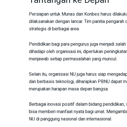
Tantangan ke Depan
Persiapan untuk Munas dan Konbes harus dilakuk
dilaksanakan dengan lancar. Tim panitia pengarah
strategis di berbagai area.
Pendidikan bagi para pengurus juga menjadi salah
dihadapi oleh organisasi ini, diperlukan peningk
menjawab setiap permasalahan yang muncul.
Selain itu, organisasi NU juga harus siap mengad
dan berbasis teknologi, diharapkan PBNU dapat me
merupakan harapan masa depan bangsa.
Berbagai inovasi positif dalam bidang pendidikan, 
bisa memberi manfaat nyata bagi umat. Mengambil
NU di panggung nasional dan internasional.