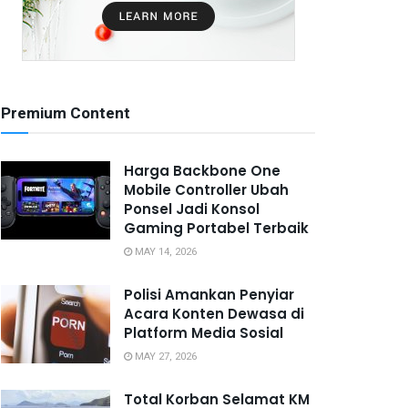
Premium Content
Harga Backbone One
Mobile Controller Ubah
Ponsel Jadi Konsol
Gaming Portabel Terbaik
MAY 14, 2026
Polisi Amankan Penyiar
Acara Konten Dewasa di
Platform Media Sosial
MAY 27, 2026
Total Korban Selamat KM