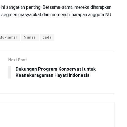
 ini sangatlah penting. Bersama-sama, mereka diharapkan
 segmen masyarakat dan memenuhi harapan anggota NU
Muktamar
Munas
pada
Next Post
Dukungan Program Konservasi untuk
Keanekaragaman Hayati Indonesia