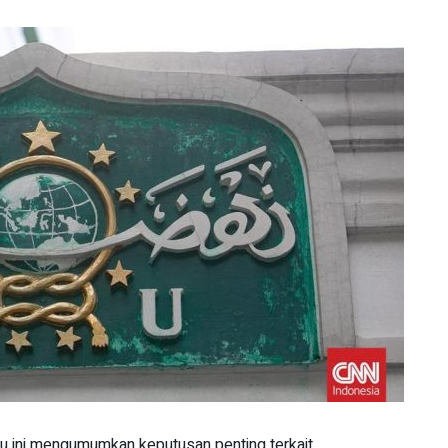
u ini mengumumkan keputusan penting terkait