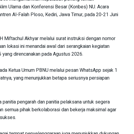
lim Ulama dan Konferensi Besar (Konbes) NU. Acara
tren Al-Falah Ploso, Kediri, Jawa Timur, pada 20-21 Juni
 Miftachul Akhyar melalui surat instruksi dengan nomor
 lokasi ini menandai awal dari serangkaian kegiatan
 yang direncanakan pada Agustus 2026.
epada Ketua Umum PBNU melalui pesan WhatsApp sejak 1
ratnya, yang menunjukkan betapa seriusnya persiapan
 panitia pengarah dan panitia pelaksana untuk segera
n semua pihak berkolaborasi dan bekerja maksimal agar
 sukses.
agai tempat penyelenggaraan juga menunjukkan dukungan