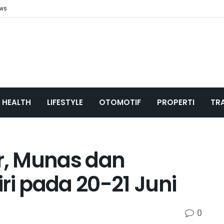
ews
HEALTH
LIFESTYLE
OTOMOTIF
PROPERTI
TR
, Munas dan
ri pada 20-21 Juni
0