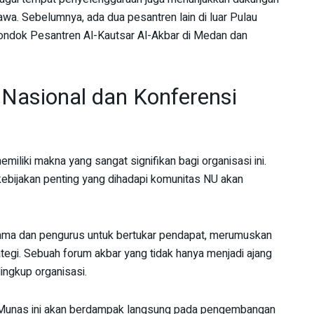
wa. Sebelumnya, ada dua pesantren lain di luar Pulau
Pondok Pesantren Al-Kautsar Al-Akbar di Medan dan
Nasional dan Konferensi
liki makna yang sangat signifikan bagi organisasi ini.
 kebijakan penting yang dihadapi komunitas NU akan
ulama dan pengurus untuk bertukar pendapat, merumuskan
tegi. Sebuah forum akbar yang tidak hanya menjadi ajang
ingkup organisasi.
i Munas ini akan berdampak langsung pada pengembangan