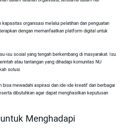
an dalam tatanan organisasi, terutama dalam hal
n kapasitas organisasi melalui pelatihan dan penguatan
terapkan dengan memanfaatkan platform digital untuk
su-isu sosial yang tengah berkembang di masyarakat. Isu
erintah atau tantangan yang dihadapi komunitas NU
ah solusi.
bisa mewadahi aspirasi dan ide-ide kreatif dari berbagai
peserta dibutuhkan agar dapat menghasilkan keputusan
i untuk Menghadapi