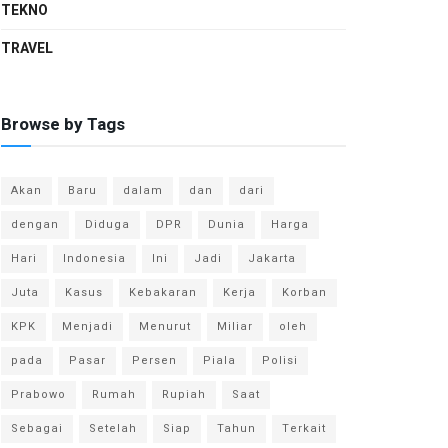
TEKNO
TRAVEL
Browse by Tags
Akan
Baru
dalam
dan
dari
dengan
Diduga
DPR
Dunia
Harga
Hari
Indonesia
Ini
Jadi
Jakarta
Juta
Kasus
Kebakaran
Kerja
Korban
KPK
Menjadi
Menurut
Miliar
oleh
pada
Pasar
Persen
Piala
Polisi
Prabowo
Rumah
Rupiah
Saat
Sebagai
Setelah
Siap
Tahun
Terkait