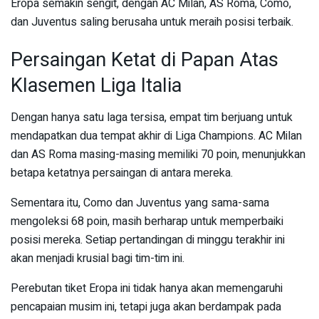
Eropa semakin sengit, dengan AC Milan, AS Roma, Como,
dan Juventus saling berusaha untuk meraih posisi terbaik.
Persaingan Ketat di Papan Atas
Klasemen Liga Italia
Dengan hanya satu laga tersisa, empat tim berjuang untuk
mendapatkan dua tempat akhir di Liga Champions. AC Milan
dan AS Roma masing-masing memiliki 70 poin, menunjukkan
betapa ketatnya persaingan di antara mereka.
Sementara itu, Como dan Juventus yang sama-sama
mengoleksi 68 poin, masih berharap untuk memperbaiki
posisi mereka. Setiap pertandingan di minggu terakhir ini
akan menjadi krusial bagi tim-tim ini.
Perebutan tiket Eropa ini tidak hanya akan memengaruhi
pencapaian musim ini, tetapi juga akan berdampak pada