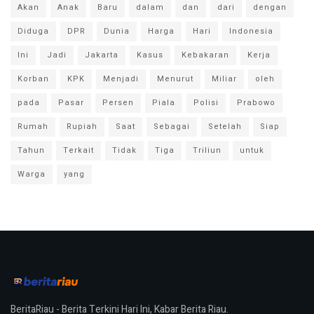
Akan
Anak
Baru
dalam
dan
dari
dengan
Diduga
DPR
Dunia
Harga
Hari
Indonesia
Ini
Jadi
Jakarta
Kasus
Kebakaran
Kerja
Korban
KPK
Menjadi
Menurut
Miliar
oleh
pada
Pasar
Persen
Piala
Polisi
Prabowo
Rumah
Rupiah
Saat
Sebagai
Setelah
Siap
Tahun
Terkait
Tidak
Tiga
Triliun
untuk
Warga
yang
BeritaRiau - Berita Terkini Hari Ini, Kabar Berita Riau.