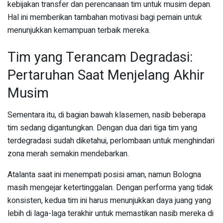
kebijakan transfer dan perencanaan tim untuk musim depan.
Hal ini memberikan tambahan motivasi bagi pemain untuk
menunjukkan kemampuan terbaik mereka.
Tim yang Terancam Degradasi:
Pertaruhan Saat Menjelang Akhir
Musim
Sementara itu, di bagian bawah klasemen, nasib beberapa
tim sedang digantungkan. Dengan dua dari tiga tim yang
terdegradasi sudah diketahui, perlombaan untuk menghindari
zona merah semakin mendebarkan.
Atalanta saat ini menempati posisi aman, namun Bologna
masih mengejar ketertinggalan. Dengan performa yang tidak
konsisten, kedua tim ini harus menunjukkan daya juang yang
lebih di laga-laga terakhir untuk memastikan nasib mereka di