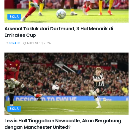
BOLA
Arsenal Takluk dari Dortmund, 3 Hal Menarik di
Emirates Cup
BY
GERALD
AUGUST 10, 2026
BOLA
Lewis Hall Tinggalkan Newcastle, Akan Bergabung
dengan Manchester United?