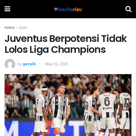
Home
Bola
Juventus Berpotensi Tidak
Lolos Liga Champions
by
gerald
May 22, 2026