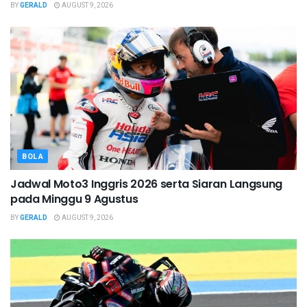
BY
GERALD
AUGUST 9, 2026
BOLA
Jadwal Moto3 Inggris 2026 serta Siaran Langsung
pada Minggu 9 Agustus
BY
GERALD
AUGUST 9, 2026