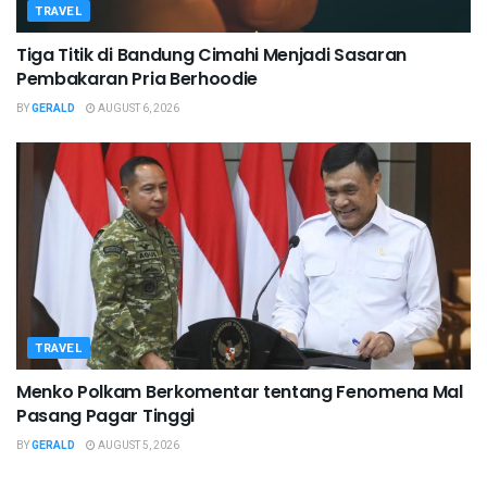
TRAVEL
Tiga Titik di Bandung Cimahi Menjadi Sasaran
Pembakaran Pria Berhoodie
BY
GERALD
AUGUST 6, 2026
TRAVEL
Menko Polkam Berkomentar tentang Fenomena Mal
Pasang Pagar Tinggi
BY
GERALD
AUGUST 5, 2026