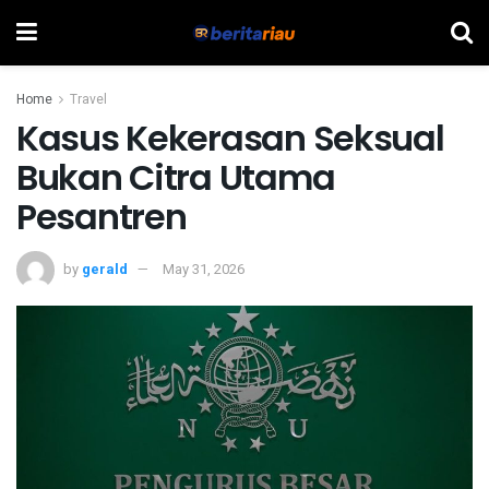
Home
Travel
Kasus Kekerasan Seksual
Bukan Citra Utama
Pesantren
by
gerald
May 31, 2026