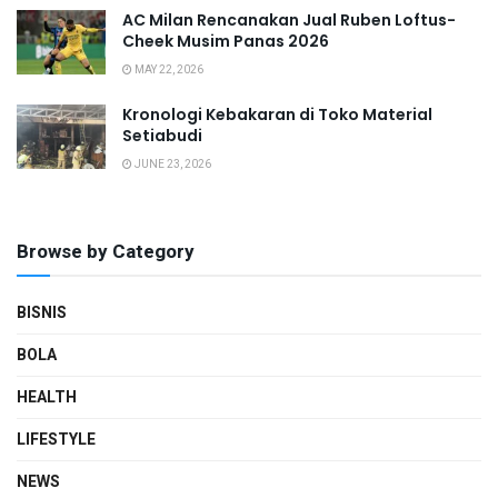
AC Milan Rencanakan Jual Ruben Loftus-
Cheek Musim Panas 2026
MAY 22, 2026
Kronologi Kebakaran di Toko Material
Setiabudi
JUNE 23, 2026
Browse by Category
BISNIS
BOLA
HEALTH
LIFESTYLE
NEWS