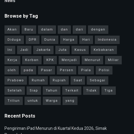
News
Browse by Tag
Akan
Baru
dalam
dan
dari
dengan
Diduga
DPR
Dunia
Harga
Hari
Indonesia
Ini
Jadi
Jakarta
Juta
Kasus
Kebakaran
Kerja
Korban
KPK
Menjadi
Menurut
Miliar
oleh
pada
Pasar
Persen
Piala
Polisi
Prabowo
Rumah
Rupiah
Saat
Sebagai
Setelah
Siap
Tahun
Terkait
Tidak
Tiga
Triliun
untuk
Warga
yang
Recent Posts
Pengiriman iPad Menurun di Kuartal Kedua 2026, Simak