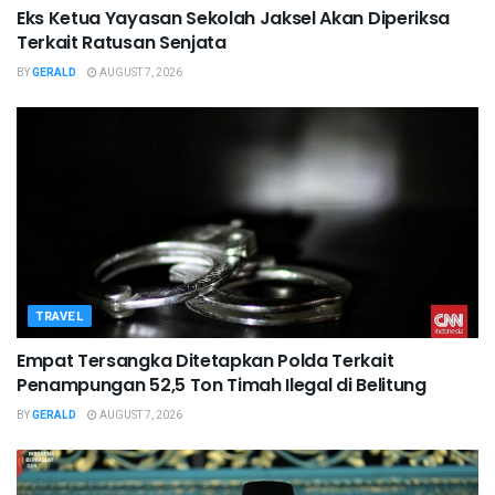
Eks Ketua Yayasan Sekolah Jaksel Akan Diperiksa
Terkait Ratusan Senjata
BY
GERALD
AUGUST 7, 2026
TRAVEL
Empat Tersangka Ditetapkan Polda Terkait
Penampungan 52,5 Ton Timah Ilegal di Belitung
BY
GERALD
AUGUST 7, 2026