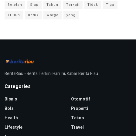
Setelah
Siap
Tahun
Terkait
Tidak
Tiga
Triliun
untuk
Warga
yang
BeritaRiau - Berita Terkini Hari Ini, Kabar Berita Riau.
Categories
Bisnis
Otomotif
Bola
Properti
Health
Tekno
Lifestyle
Travel