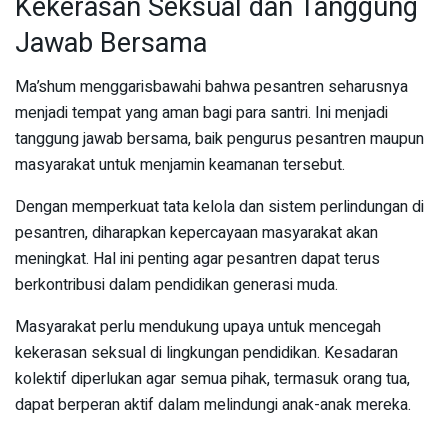
Kekerasan Seksual dan Tanggung
Jawab Bersama
Ma’shum menggarisbawahi bahwa pesantren seharusnya
menjadi tempat yang aman bagi para santri. Ini menjadi
tanggung jawab bersama, baik pengurus pesantren maupun
masyarakat untuk menjamin keamanan tersebut.
Dengan memperkuat tata kelola dan sistem perlindungan di
pesantren, diharapkan kepercayaan masyarakat akan
meningkat. Hal ini penting agar pesantren dapat terus
berkontribusi dalam pendidikan generasi muda.
Masyarakat perlu mendukung upaya untuk mencegah
kekerasan seksual di lingkungan pendidikan. Kesadaran
kolektif diperlukan agar semua pihak, termasuk orang tua,
dapat berperan aktif dalam melindungi anak-anak mereka.