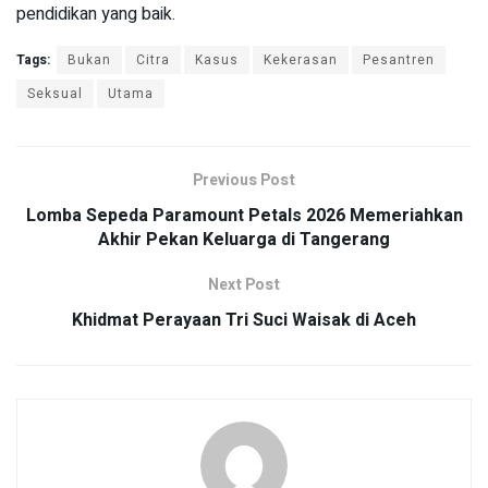
pendidikan yang baik.
Tags:
Bukan
Citra
Kasus
Kekerasan
Pesantren
Seksual
Utama
Previous Post
Lomba Sepeda Paramount Petals 2026 Memeriahkan
Akhir Pekan Keluarga di Tangerang
Next Post
Khidmat Perayaan Tri Suci Waisak di Aceh