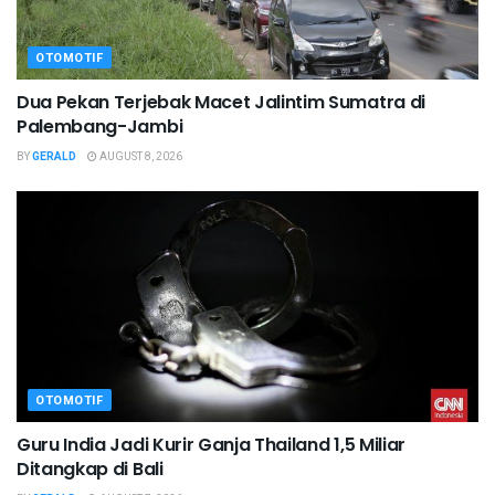
OTOMOTIF
Dua Pekan Terjebak Macet Jalintim Sumatra di
Palembang-Jambi
BY
GERALD
AUGUST 8, 2026
OTOMOTIF
Guru India Jadi Kurir Ganja Thailand 1,5 Miliar
Ditangkap di Bali