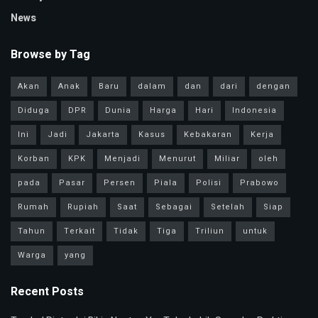
News
Browse by Tag
Akan
Anak
Baru
dalam
dan
dari
dengan
Diduga
DPR
Dunia
Harga
Hari
Indonesia
Ini
Jadi
Jakarta
Kasus
Kebakaran
Kerja
Korban
KPK
Menjadi
Menurut
Miliar
oleh
pada
Pasar
Persen
Piala
Polisi
Prabowo
Rumah
Rupiah
Saat
Sebagai
Setelah
Siap
Tahun
Terkait
Tidak
Tiga
Triliun
untuk
Warga
yang
Recent Posts