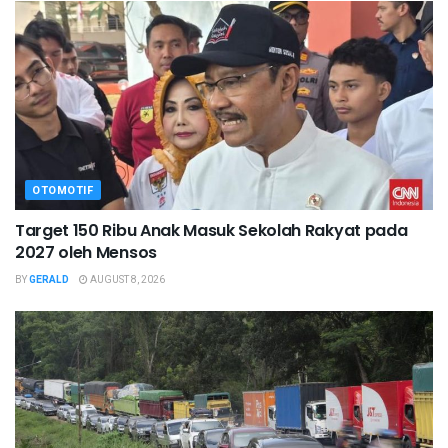
OTOMOTIF
Target 150 Ribu Anak Masuk Sekolah Rakyat pada
2027 oleh Mensos
BY
GERALD
AUGUST 8, 2026