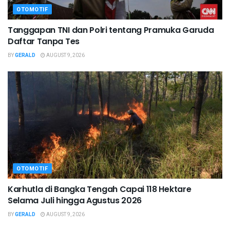
OTOMOTIF
Tanggapan TNI dan Polri tentang Pramuka Garuda
Daftar Tanpa Tes
BY
GERALD
AUGUST 9, 2026
OTOMOTIF
Karhutla di Bangka Tengah Capai 118 Hektare
Selama Juli hingga Agustus 2026
BY
GERALD
AUGUST 9, 2026