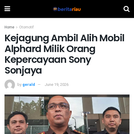
Home
Otomotif
Kejagung Ambil Alih Mobil
Alphard Milik Orang
Kepercayaan Sony
Sonjaya
by
gerald
June 19, 2026