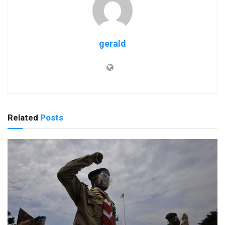
gerald
Related
Posts