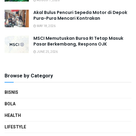
AUGUST 7, 2026
Akal Bulus Pencuri Sepeda Motor di Depok
Pura-Pura Mencari Kontrakan
MAY 18, 2026
MSCI Memutuskan Bursa RI Tetap Masuk
Pasar Berkembang, Respons OJK
JUNE 25, 2026
Browse by Category
BISNIS
BOLA
HEALTH
LIFESTYLE