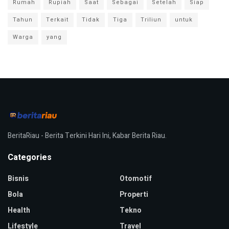
Rumah
Rupiah
Saat
Sebagai
Setelah
Siap
Tahun
Terkait
Tidak
Tiga
Triliun
untuk
Warga
yang
BeritaRiau - Berita Terkini Hari Ini, Kabar Berita Riau.
Categories
Bisnis
Otomotif
Bola
Properti
Health
Tekno
Lifestyle
Travel