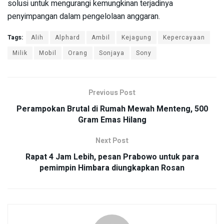
solusi untuk mengurangi kemungkinan terjadinya
penyimpangan dalam pengelolaan anggaran.
Tags:
Alih
Alphard
Ambil
Kejagung
Kepercayaan
Milik
Mobil
Orang
Sonjaya
Sony
Previous Post
Perampokan Brutal di Rumah Mewah Menteng, 500
Gram Emas Hilang
Next Post
Rapat 4 Jam Lebih, pesan Prabowo untuk para
pemimpin Himbara diungkapkan Rosan