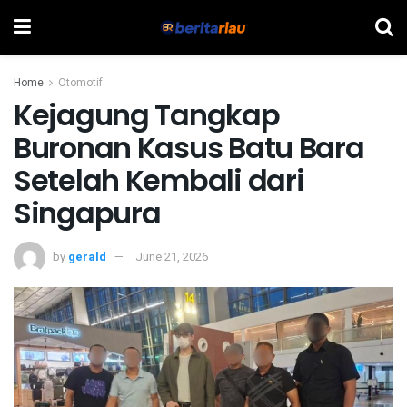
Home
Otomotif
Kejagung Tangkap
Buronan Kasus Batu Bara
Setelah Kembali dari
Singapura
by
gerald
June 21, 2026