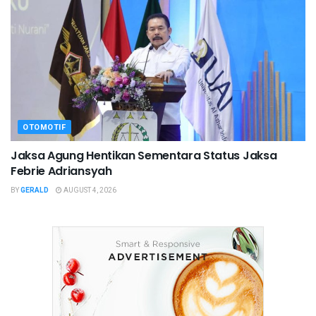
OTOMOTIF
Jaksa Agung Hentikan Sementara Status Jaksa
Febrie Adriansyah
BY
GERALD
AUGUST 4, 2026