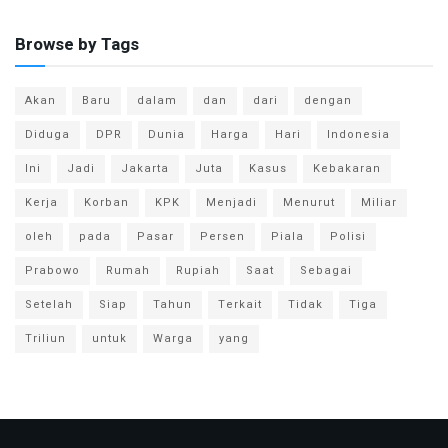
Browse by Tags
Akan
Baru
dalam
dan
dari
dengan
Diduga
DPR
Dunia
Harga
Hari
Indonesia
Ini
Jadi
Jakarta
Juta
Kasus
Kebakaran
Kerja
Korban
KPK
Menjadi
Menurut
Miliar
oleh
pada
Pasar
Persen
Piala
Polisi
Prabowo
Rumah
Rupiah
Saat
Sebagai
Setelah
Siap
Tahun
Terkait
Tidak
Tiga
Triliun
untuk
Warga
yang