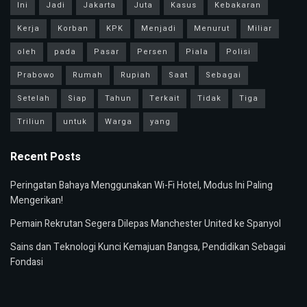
Ini
Jadi
Jakarta
Juta
Kasus
Kebakaran
Kerja
Korban
KPK
Menjadi
Menurut
Miliar
oleh
pada
Pasar
Persen
Piala
Polisi
Prabowo
Rumah
Rupiah
Saat
Sebagai
Setelah
Siap
Tahun
Terkait
Tidak
Tiga
Triliun
untuk
Warga
yang
Recent Posts
Peringatan Bahaya Menggunakan Wi-Fi Hotel, Modus Ini Paling
Mengerikan!
Pemain Rekrutan Segera Dilepas Manchester United ke Spanyol
Sains dan Teknologi Kunci Kemajuan Bangsa, Pendidikan Sebagai
Fondasi