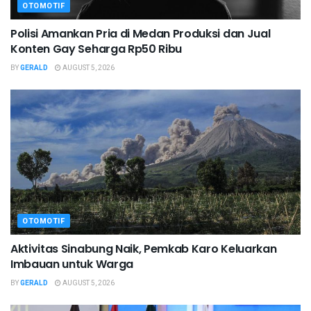
OTOMOTIF
Polisi Amankan Pria di Medan Produksi dan Jual
Konten Gay Seharga Rp50 Ribu
BY
GERALD
AUGUST 5, 2026
OTOMOTIF
Aktivitas Sinabung Naik, Pemkab Karo Keluarkan
Imbauan untuk Warga
BY
GERALD
AUGUST 5, 2026