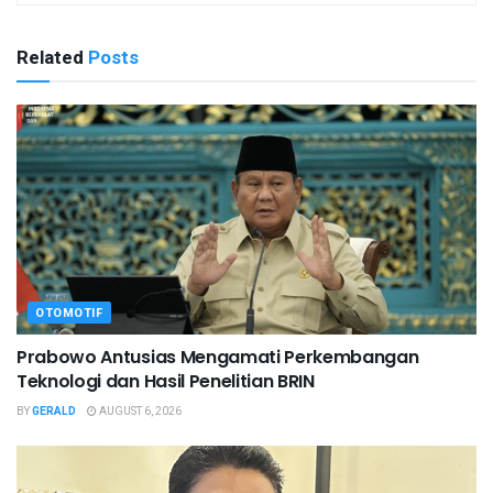
Related
Posts
OTOMOTIF
Prabowo Antusias Mengamati Perkembangan
Teknologi dan Hasil Penelitian BRIN
BY
GERALD
AUGUST 6, 2026