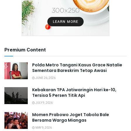
Premium Content
Polda Metro Tangani Kasus Grace Natalie
Sementara Bareskrim Tetap Awasi
JUNE 26, 2026
Kebakaran TPA Jatiwaringin Hari ke-10,
Tersisa 5 Persen Titik Api
JULY 9, 2026
Momen Prabowo Joget Tabola Bale
Bersama Warga Miangas
MAY 9, 2026