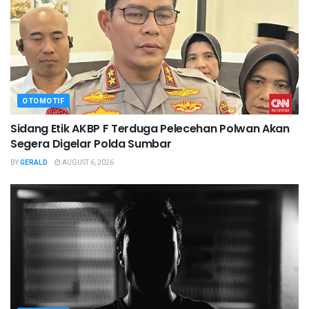
OTOMOTIF
Sidang Etik AKBP F Terduga Pelecehan Polwan Akan
Segera Digelar Polda Sumbar
BY
GERALD
AUGUST 6, 2026