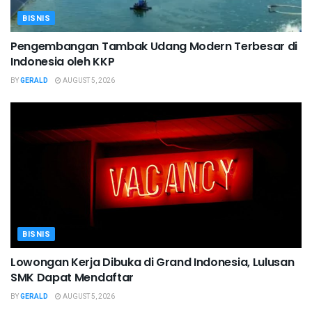
BISNIS
Pengembangan Tambak Udang Modern Terbesar di
Indonesia oleh KKP
BY
GERALD
AUGUST 5, 2026
BISNIS
Lowongan Kerja Dibuka di Grand Indonesia, Lulusan
SMK Dapat Mendaftar
BY
GERALD
AUGUST 5, 2026