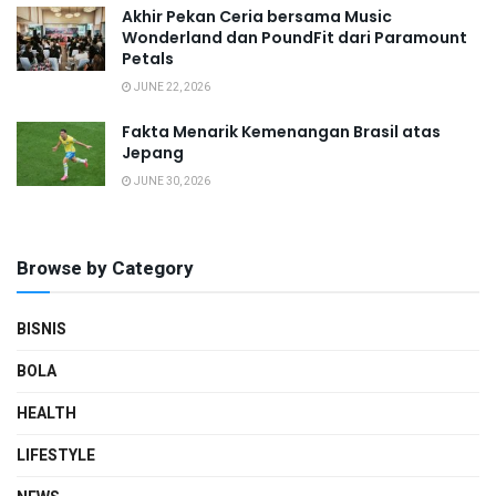
Akhir Pekan Ceria bersama Music
Wonderland dan PoundFit dari Paramount
Petals
JUNE 22, 2026
Fakta Menarik Kemenangan Brasil atas
Jepang
JUNE 30, 2026
Browse by Category
BISNIS
BOLA
HEALTH
LIFESTYLE