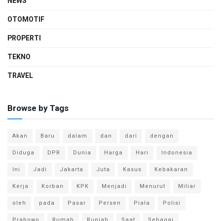
NEWS
OTOMOTIF
PROPERTI
TEKNO
TRAVEL
Browse by Tags
Akan
Baru
dalam
dan
dari
dengan
Diduga
DPR
Dunia
Harga
Hari
Indonesia
Ini
Jadi
Jakarta
Juta
Kasus
Kebakaran
Kerja
Korban
KPK
Menjadi
Menurut
Miliar
oleh
pada
Pasar
Persen
Piala
Polisi
Prabowo
Rumah
Rupiah
Saat
Sebagai