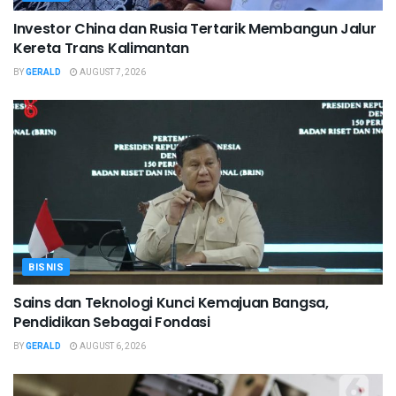
Investor China dan Rusia Tertarik Membangun Jalur
Kereta Trans Kalimantan
BY
GERALD
AUGUST 7, 2026
BISNIS
Sains dan Teknologi Kunci Kemajuan Bangsa,
Pendidikan Sebagai Fondasi
BY
GERALD
AUGUST 6, 2026