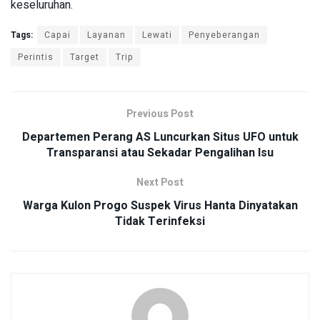
keseluruhan.
Tags:
Capai
Layanan
Lewati
Penyeberangan
Perintis
Target
Trip
Previous Post
Departemen Perang AS Luncurkan Situs UFO untuk
Transparansi atau Sekadar Pengalihan Isu
Next Post
Warga Kulon Progo Suspek Virus Hanta Dinyatakan
Tidak Terinfeksi