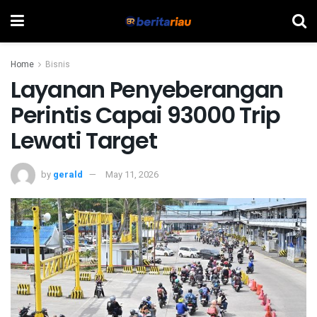
Home
Bisnis
Layanan Penyeberangan
Perintis Capai 93000 Trip
Lewati Target
by
gerald
May 11, 2026