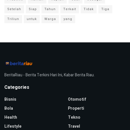
Setelah
Siap
Tahun
Terkait
Tidak
Tiga
Triliun
untuk
Warga
yang
BeritaRiau - Berita Terkini Hari Ini, Kabar Berita Riau.
Categories
Bisnis
Otomotif
Bola
Properti
Health
Tekno
Lifestyle
Travel