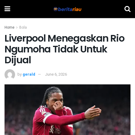
Home
Bola
Liverpool Menegaskan Rio
Ngumoha Tidak Untuk
Dijual
by
gerald
June 6, 2026