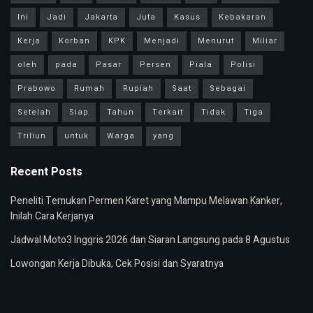
Ini
Jadi
Jakarta
Juta
Kasus
Kebakaran
Kerja
Korban
KPK
Menjadi
Menurut
Miliar
oleh
pada
Pasar
Persen
Piala
Polisi
Prabowo
Rumah
Rupiah
Saat
Sebagai
Setelah
Siap
Tahun
Terkait
Tidak
Tiga
Triliun
untuk
Warga
yang
Recent Posts
Peneliti Temukan Permen Karet yang Mampu Melawan Kanker,
Inilah Cara Kerjanya
Jadwal Moto3 Inggris 2026 dan Siaran Langsung pada 8 Agustus
Lowongan Kerja Dibuka, Cek Posisi dan Syaratnya