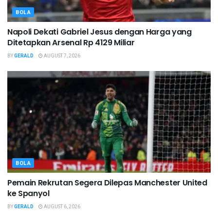
BOLA
Napoli Dekati Gabriel Jesus dengan Harga yang
Ditetapkan Arsenal Rp 4129 Miliar
BY
GERALD
AUGUST 7, 2026
BOLA
Pemain Rekrutan Segera Dilepas Manchester United
ke Spanyol
BY
GERALD
AUGUST 6, 2026