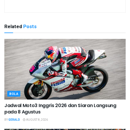
Related
Posts
BOLA
Jadwal Moto3 Inggris 2026 dan Siaran Langsung
pada 8 Agustus
BY
GERALD
AUGUST 8, 2026