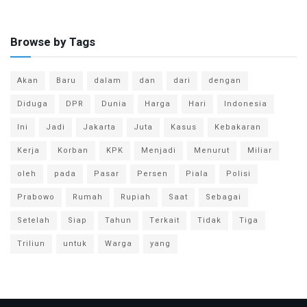
Browse by Tags
Akan
Baru
dalam
dan
dari
dengan
Diduga
DPR
Dunia
Harga
Hari
Indonesia
Ini
Jadi
Jakarta
Juta
Kasus
Kebakaran
Kerja
Korban
KPK
Menjadi
Menurut
Miliar
oleh
pada
Pasar
Persen
Piala
Polisi
Prabowo
Rumah
Rupiah
Saat
Sebagai
Setelah
Siap
Tahun
Terkait
Tidak
Tiga
Triliun
untuk
Warga
yang