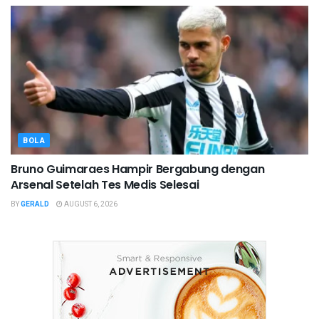
BOLA
Bruno Guimaraes Hampir Bergabung dengan
Arsenal Setelah Tes Medis Selesai
BY
GERALD
AUGUST 6, 2026