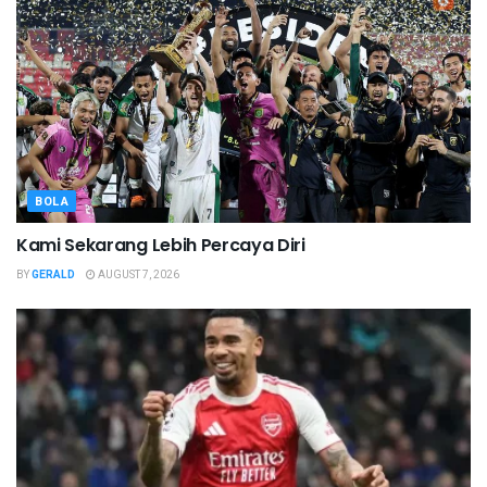
BOLA
Kami Sekarang Lebih Percaya Diri
BY
GERALD
AUGUST 7, 2026