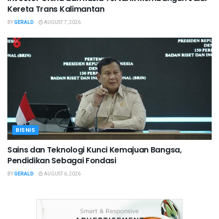
Kereta Trans Kalimantan
BY
GERALD
AUGUST 7, 2026
BISNIS
Sains dan Teknologi Kunci Kemajuan Bangsa,
Pendidikan Sebagai Fondasi
BY
GERALD
AUGUST 6, 2026