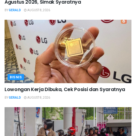
Agustus 2026, Simak Syaratnya
BY
GERALD
AUGUST 8, 2026
BISNIS
Lowongan Kerja Dibuka, Cek Posisi dan Syaratnya
BY
GERALD
AUGUST 8, 2026