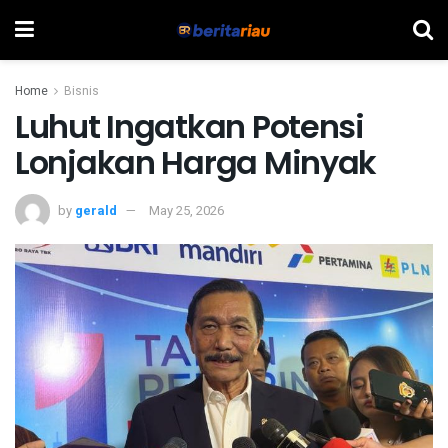
Home
Bisnis
Luhut Ingatkan Potensi
Lonjakan Harga Minyak
by
gerald
May 25, 2026