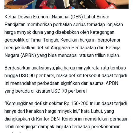
Ketua Dewan Ekonomi Nasional (DEN) Luhut Binsar
Pandjaitan memberikan perhatian serius terhadap lonjakan
harga minyak dunia yang disebabkan oleh ketegangan
geopolitik di Timur Tengah. Kenaikan harga ini berpotensi
mengakibatkan defisit Anggaran Pendapatan dan Belanja
Negara (APBN) yang bisa mencapai ratusan triliun rupiah.
Berdasarkan analisisnya, jika harga minyak rata-rata tembus
hingga USD 90 per barel, maka defisit tersebut dapat terjadi.
Ini menandakan perbedaan signifikan dari asumsi APBN
yang berada di kisaran USD 70 per barel.
“Kemungkinan defisit sekitar Rp 150-200 triliun dapat terjadi
hanya dari kenaikan harga minyak ini,” kata Luhut, yang
diungkapkan di Kantor DEN. Kondisi ini memerlukan perhatian
lebih mengingat dampak lanjutan terhadap perekonomian