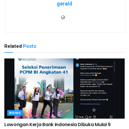
gerald
Related
Posts
BISNIS
Lowongan Kerja Bank Indonesia Dibuka Mulai 9