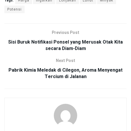
Tags:
Harga
Ingatkan
Lonjakan
Luhut
Minyak
Potensi
Previous Post
Sisi Buruk Notifikasi Ponsel yang Merusak Otak Kita
secara Diam-Diam
Next Post
Pabrik Kimia Meledak di Cilegon, Aroma Menyengat
Tercium di Jalanan