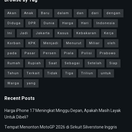
Browse by Tag
Akan
Anak
Baru
dalam
dan
dari
dengan
Diduga
DPR
Dunia
Harga
Hari
Indonesia
Ini
Jadi
Jakarta
Kasus
Kebakaran
Kerja
Korban
KPK
Menjadi
Menurut
Miliar
oleh
pada
Pasar
Persen
Piala
Polisi
Prabowo
Rumah
Rupiah
Saat
Sebagai
Setelah
Siap
Tahun
Terkait
Tidak
Tiga
Triliun
untuk
Warga
yang
Recent Posts
Harga iPhone 17 Meningkat Minggu Depan, Apakah Masih Layak
Untuk Dibeli?
Tempat Menonton MotoGP 2026 di Sirkuit Silverstone Inggris