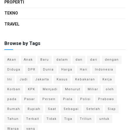
PROPERTI
TEKNO
TRAVEL
Browse by Tags
Akan
Anak
Baru
dalam
dan
dari
dengan
Diduga
DPR
Dunia
Harga
Hari
Indonesia
Ini
Jadi
Jakarta
Kasus
Kebakaran
Kerja
Korban
KPK
Menjadi
Menurut
Miliar
oleh
pada
Pasar
Persen
Piala
Polisi
Prabowo
Rumah
Rupiah
Saat
Sebagai
Setelah
Siap
Tahun
Terkait
Tidak
Tiga
Triliun
untuk
Warga
yang