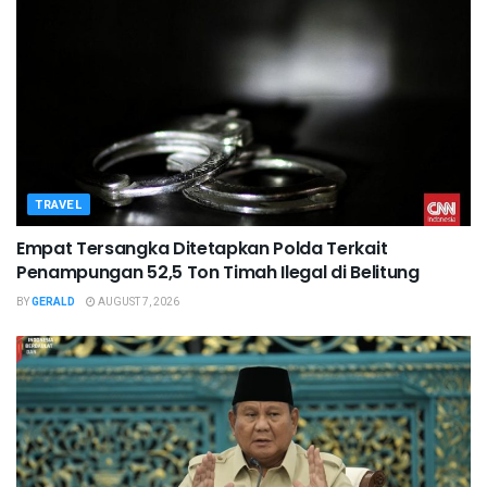
TRAVEL
Empat Tersangka Ditetapkan Polda Terkait
Penampungan 52,5 Ton Timah Ilegal di Belitung
BY
GERALD
AUGUST 7, 2026