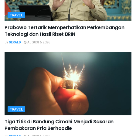
TRAVEL
Prabowo Tertarik Memperhatikan Perkembangan
Teknologi dan Hasil Riset BRIN
BY
GERALD
AUGUST 6, 2026
TRAVEL
Tiga Titik di Bandung Cimahi Menjadi Sasaran
Pembakaran Pria Berhoodie