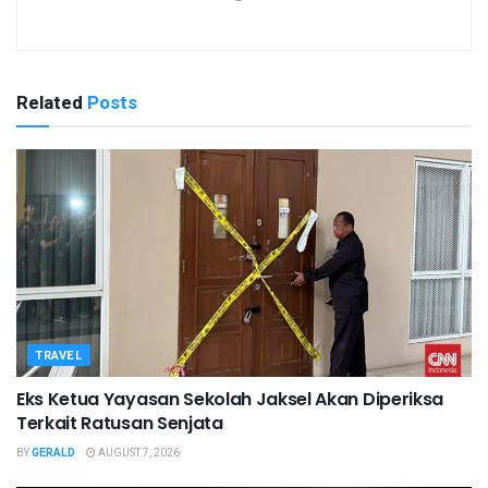
Related
Posts
TRAVEL
Eks Ketua Yayasan Sekolah Jaksel Akan Diperiksa
Terkait Ratusan Senjata
BY
GERALD
AUGUST 7, 2026