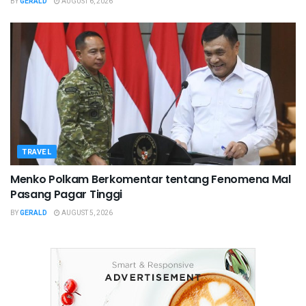
BY
GERALD
AUGUST 6, 2026
TRAVEL
Menko Polkam Berkomentar tentang Fenomena Mal
Pasang Pagar Tinggi
BY
GERALD
AUGUST 5, 2026