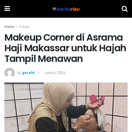
Home
Travel
Makeup Corner di Asrama
Haji Makassar untuk Hajah
Tampil Menawan
by
gerald
June 6, 2026