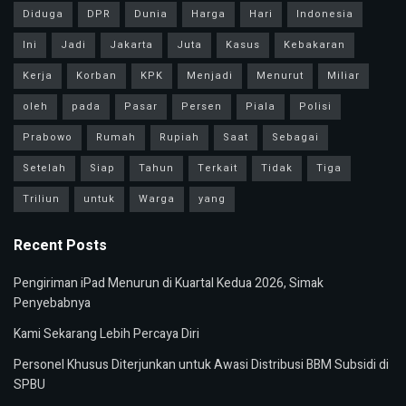
Diduga
DPR
Dunia
Harga
Hari
Indonesia
Ini
Jadi
Jakarta
Juta
Kasus
Kebakaran
Kerja
Korban
KPK
Menjadi
Menurut
Miliar
oleh
pada
Pasar
Persen
Piala
Polisi
Prabowo
Rumah
Rupiah
Saat
Sebagai
Setelah
Siap
Tahun
Terkait
Tidak
Tiga
Triliun
untuk
Warga
yang
Recent Posts
Pengiriman iPad Menurun di Kuartal Kedua 2026, Simak
Penyebabnya
Kami Sekarang Lebih Percaya Diri
Personel Khusus Diterjunkan untuk Awasi Distribusi BBM Subsidi di
SPBU