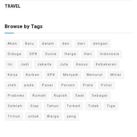
TRAVEL
Browse by Tags
Akan
Baru
dalam
dan
dari
dengan
Diduga
DPR
Dunia
Harga
Hari
Indonesia
Ini
Jadi
Jakarta
Juta
Kasus
Kebakaran
Kerja
Korban
KPK
Menjadi
Menurut
Miliar
oleh
pada
Pasar
Persen
Piala
Polisi
Prabowo
Rumah
Rupiah
Saat
Sebagai
Setelah
Siap
Tahun
Terkait
Tidak
Tiga
Triliun
untuk
Warga
yang