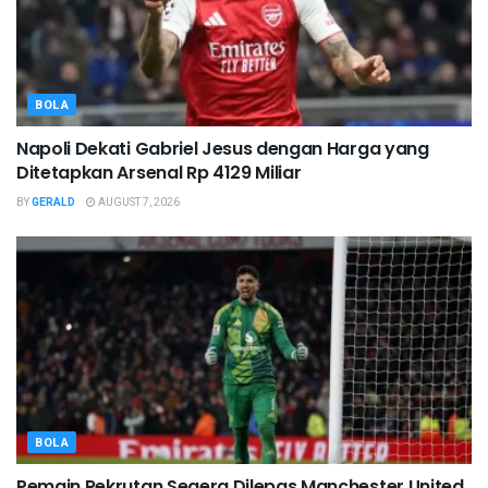
BOLA
Napoli Dekati Gabriel Jesus dengan Harga yang
Ditetapkan Arsenal Rp 4129 Miliar
BY
GERALD
AUGUST 7, 2026
BOLA
Pemain Rekrutan Segera Dilepas Manchester United