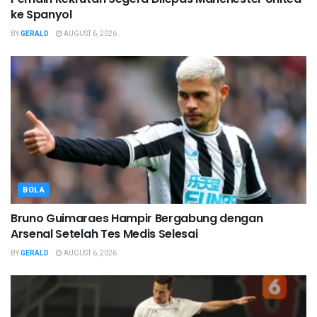
ke Spanyol
BY
GERALD
AUGUST 6, 2026
BOLA
Bruno Guimaraes Hampir Bergabung dengan
Arsenal Setelah Tes Medis Selesai
BY
GERALD
AUGUST 6, 2026