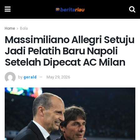
Home
Bola
Massimiliano Allegri Setuju
Jadi Pelatih Baru Napoli
Setelah Dipecat AC Milan
by
gerald
May 29, 2026