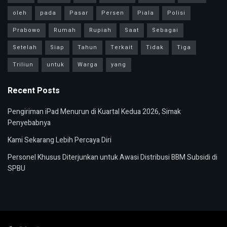
oleh
pada
Pasar
Persen
Piala
Polisi
Prabowo
Rumah
Rupiah
Saat
Sebagai
Setelah
Siap
Tahun
Terkait
Tidak
Tiga
Triliun
untuk
Warga
yang
Recent Posts
Pengiriman iPad Menurun di Kuartal Kedua 2026, Simak
Penyebabnya
Kami Sekarang Lebih Percaya Diri
Personel Khusus Diterjunkan untuk Awasi Distribusi BBM Subsidi di
SPBU