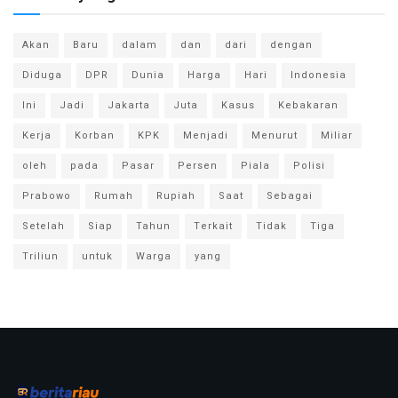
Akan
Baru
dalam
dan
dari
dengan
Diduga
DPR
Dunia
Harga
Hari
Indonesia
Ini
Jadi
Jakarta
Juta
Kasus
Kebakaran
Kerja
Korban
KPK
Menjadi
Menurut
Miliar
oleh
pada
Pasar
Persen
Piala
Polisi
Prabowo
Rumah
Rupiah
Saat
Sebagai
Setelah
Siap
Tahun
Terkait
Tidak
Tiga
Triliun
untuk
Warga
yang