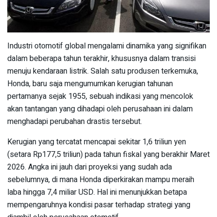
Industri otomotif global mengalami dinamika yang signifikan
dalam beberapa tahun terakhir, khususnya dalam transisi
menuju kendaraan listrik. Salah satu produsen terkemuka,
Honda, baru saja mengumumkan kerugian tahunan
pertamanya sejak 1955, sebuah indikasi yang mencolok
akan tantangan yang dihadapi oleh perusahaan ini dalam
menghadapi perubahan drastis tersebut.
Kerugian yang tercatat mencapai sekitar 1,6 triliun yen
(setara Rp177,5 triliun) pada tahun fiskal yang berakhir Maret
2026. Angka ini jauh dari proyeksi yang sudah ada
sebelumnya, di mana Honda diperkirakan mampu meraih
laba hingga 7,4 miliar USD. Hal ini menunjukkan betapa
mempengaruhnya kondisi pasar terhadap strategi yang