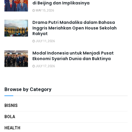
di Beijing dan Implikasinya
MAY 15, 2026
Drama Putri Mandalika dalam Bahasa
Inggris Meriahkan Open House Sekolah
Rakyat
JULY 11, 2026
Modal Indonesia untuk Menjadi Pusat
Ekonomi Syariah Dunia dan Buktinya
JULY 17, 2026
Browse by Category
BISNIS
BOLA
HEALTH