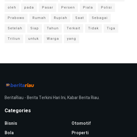
oleh
pada
Pasar
Persen
Piala
Polisi
Prabowo
Rumah
Rupiah
Saat
Sebagai
Setelah
Siap
Tahun
Terkait
Tidak
Tiga
Triliun
untuk
Warga
yang
BeritaRiau - Berita Terkini Hari Ini, Kabar Berita Riau.
Categories
Bisnis
Otomotif
Bola
Properti