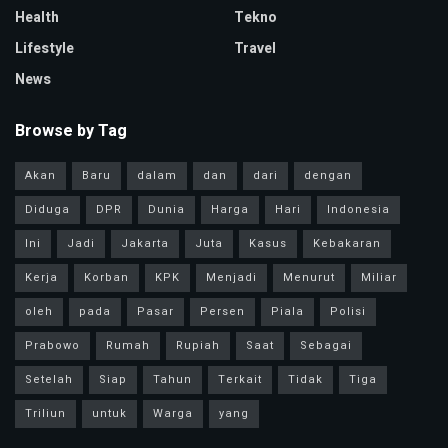
Health
Tekno
Lifestyle
Travel
News
Browse by Tag
Akan
Baru
dalam
dan
dari
dengan
Diduga
DPR
Dunia
Harga
Hari
Indonesia
Ini
Jadi
Jakarta
Juta
Kasus
Kebakaran
Kerja
Korban
KPK
Menjadi
Menurut
Miliar
oleh
pada
Pasar
Persen
Piala
Polisi
Prabowo
Rumah
Rupiah
Saat
Sebagai
Setelah
Siap
Tahun
Terkait
Tidak
Tiga
Triliun
untuk
Warga
yang