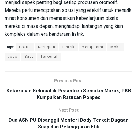
menjadi aspek penting bagi setiap produsen otomotif.
Mereka perlu menciptakan solusi yang efektif untuk menarik
minat konsumen dan memastikan keberlanjutan bisnis
mereka di masa depan, menghadapi tantangan yang kian
kompleks dalam era kendaraan listrik.
Tags:
Fokus
Kerugian
Listrik
Mengalami
Mobil
pada
Saat
Terkenal
Previous Post
Kekerasan Seksual di Pesantren Semakin Marak, PKB
Kumpulkan Ratusan Ponpes
Next Post
Dua ASN PU Dipanggil Menteri Dody Terkait Dugaan
Suap dan Pelanggaran Etik