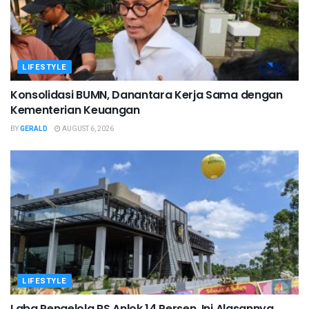
LIFESTYLE
Konsolidasi BUMN, Danantara Kerja Sama dengan
Kementerian Keuangan
BY
GERALD
AUGUST 6, 2026
LIFESTYLE
Laba Pengelola RS Anlok 14 Persen, Ini Alasannya