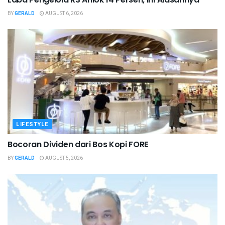
BY
GERALD
AUGUST 6, 2026
LIFESTYLE
Bocoran Dividen dari Bos Kopi FORE
BY
GERALD
AUGUST 5, 2026