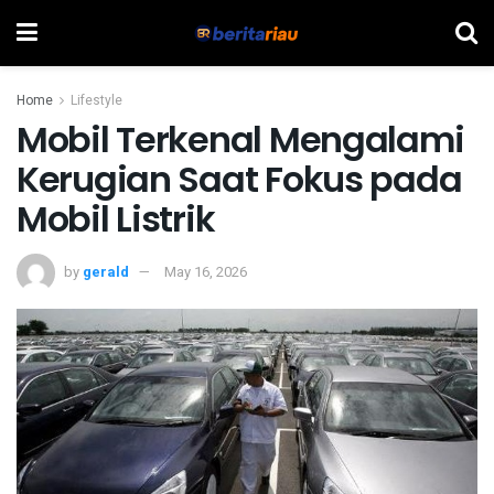
Home
Lifestyle
Mobil Terkenal Mengalami
Kerugian Saat Fokus pada
Mobil Listrik
by
gerald
May 16, 2026