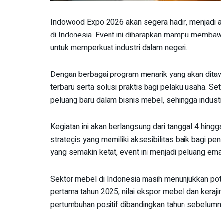
Indowood Expo 2026 akan segera hadir, menjadi a
di Indonesia. Event ini diharapkan mampu membaw
untuk memperkuat industri dalam negeri.
Dengan berbagai program menarik yang akan ditaw
terbaru serta solusi praktis bagi pelaku usaha. S
peluang baru dalam bisnis mebel, sehingga industr
Kegiatan ini akan berlangsung dari tanggal 4 hingg
strategis yang memiliki aksesibilitas baik bagi p
yang semakin ketat, event ini menjadi peluang ema
Sektor mebel di Indonesia masih menunjukkan pote
pertama tahun 2025, nilai ekspor mebel dan keraj
pertumbuhan positif dibandingkan tahun sebelumn