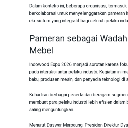
Dalam konteks ini, beberapa organisasi, termasuk
berkolaborasi untuk menyelenggarakan pameran ini
ekosistem yang integratif bagi seluruh pelaku industr
Pameran sebagai Wadah K
Mebel
Indowood Expo 2026 menjadi sorotan karena fokus
pada interaksi antar pelaku industri. Kegiatan i
baku, produsen mesin, dan penyedia teknologi di s
Kehadiran berbagai peserta dari beragam segmen d
membuat para pelaku industri lebih efisien dala
saling menguntungkan.
Menurut Daswar Marpaung, Presiden Direktur Dya