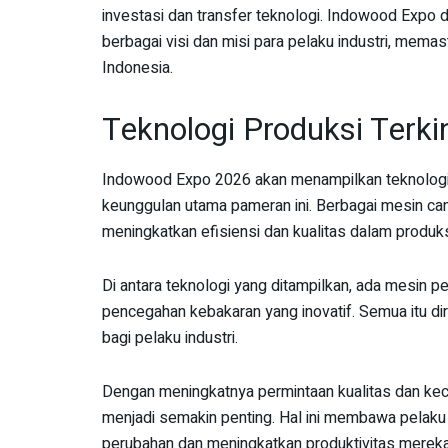
investasi dan transfer teknologi. Indowood Expo
berbagai visi dan misi para pelaku industri, me
Indonesia.
Teknologi Produksi Terki
Indowood Expo 2026 akan menampilkan teknologi 
keunggulan utama pameran ini. Berbagai mesin can
meningkatkan efisiensi dan kualitas dalam produk
Di antara teknologi yang ditampilkan, ada mesin p
pencegahan kebakaran yang inovatif. Semua itu di
bagi pelaku industri.
Dengan meningkatnya permintaan kualitas dan kece
menjadi semakin penting. Hal ini membawa pelaku
perubahan dan meningkatkan produktivitas mereka