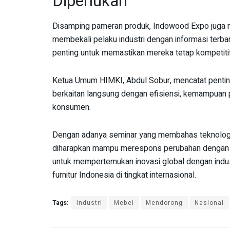
Diperlukan
Disamping pameran produk, Indowood Expo juga m
membekali pelaku industri dengan informasi terbaru
penting untuk memastikan mereka tetap kompetitif
Ketua Umum HIMKI, Abdul Sobur, mencatat pentingn
berkaitan langsung dengan efisiensi, kemampuan p
konsumen.
Dengan adanya seminar yang membahas teknologi da
diharapkan mampu merespons perubahan dengan leb
untuk mempertemukan inovasi global dengan indus
furnitur Indonesia di tingkat internasional.
Tags:
Industri
Mebel
Mendorong
Nasional