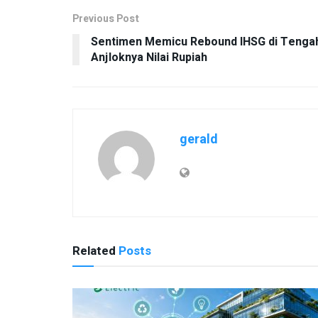
Previous Post
Sentimen Memicu Rebound IHSG di Tenga
Anjloknya Nilai Rupiah
gerald
Related
Posts