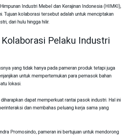
 Himpunan Industri Mebel dan Kerajinan Indonesia (HIMKI),
. Tujuan kolaborasi tersebut adalah untuk menciptakan
i, dari hulu hingga hilir.
olaborasi Pelaku Industri
nya yang tidak hanya pada pameran produk tetapi juga
ni menjanjikan untuk mempertemukan para pemasok bahan
atu lokasi.
iharapkan dapat memperkuat rantai pasok industri. Hal ini
m berinteraksi dan membahas peluang kerja sama yang
ndra Promosindo, pameran ini bertujuan untuk mendorong