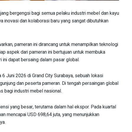
jang bergengsi bagi semua pelaku industri mebel dan kayu
a inovasi dan kolaborasi baru yang sangat dibutuhkan
arkan, pameran ini dirancang untuk menampilkan teknologi
etiap aspek dari pameran ini bertujuan untuk membuka
i ini dapat bersaing dalam pasar global.
a 6 Juni 2026 di Grand City Surabaya, sebuah lokasi
engunjung dan peserta pameran. Di tengah persaingan global
s bagi industri mebel nasional.
nsi yang besar, terutama dalam hal ekspor. Pada kuartal
inan mencapai USD 698,64 juta, yang menunjukkan
ya.