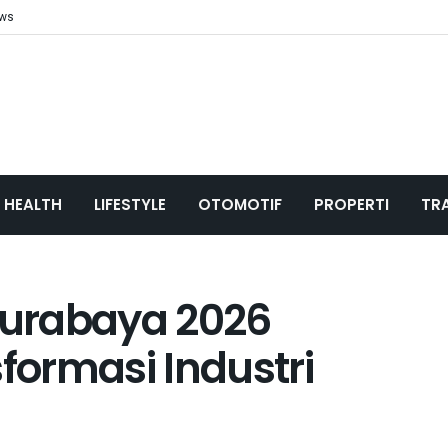
ews
HEALTH
LIFESTYLE
OTOMOTIF
PROPERTI
TR
urabaya 2026
ormasi Industri