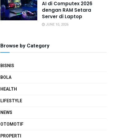
AI di Computex 2026
dengan RAM Setara
Server di Laptop
JUNE 10, 2026
Browse by Category
BISNIS
BOLA
HEALTH
LIFESTYLE
NEWS
OTOMOTIF
PROPERTI