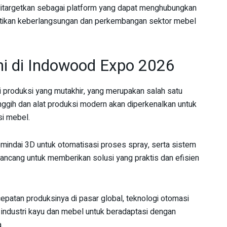
 ditargetkan sebagai platform yang dapat menghubungkan
mastikan keberlangsungan dan perkembangan sektor mebel
ni di Indowood Expo 2026
produksi yang mutakhir, yang merupakan salah satu
ggih dan alat produksi modern akan diperkenalkan untuk
si mebel.
emindai 3D untuk otomatisasi proses spray, serta sistem
rancang untuk memberikan solusi yang praktis dan efisien
patan produksinya di pasar global, teknologi otomasi
 industri kayu dan mebel untuk beradaptasi dengan
.