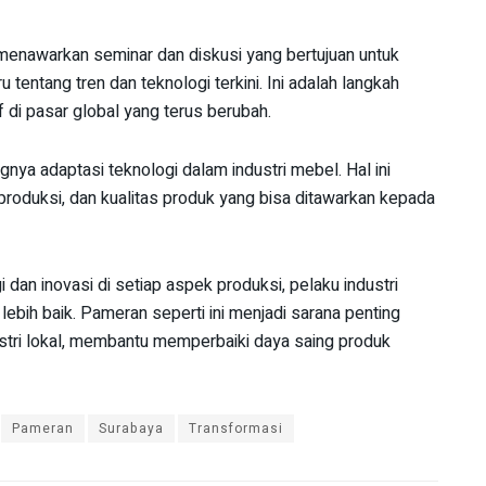
enawarkan seminar dan diskusi yang bertujuan untuk
 tentang tren dan teknologi terkini. Ini adalah langkah
 di pasar global yang terus berubah.
ya adaptasi teknologi dalam industri mebel. Hal ini
roduksi, dan kualitas produk yang bisa ditawarkan kepada
n inovasi di setiap aspek produksi, pelaku industri
ih baik. Pameran seperti ini menjadi sarana penting
tri lokal, membantu memperbaiki daya saing produk
Pameran
Surabaya
Transformasi