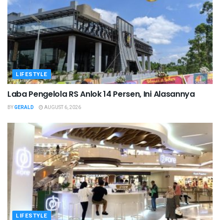
LIFESTYLE
Laba Pengelola RS Anlok 14 Persen, Ini Alasannya
BY
GERALD
AUGUST 6, 2026
LIFESTYLE