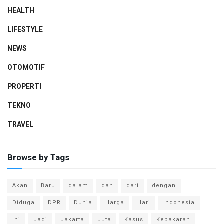
HEALTH
LIFESTYLE
NEWS
OTOMOTIF
PROPERTI
TEKNO
TRAVEL
Browse by Tags
Akan
Baru
dalam
dan
dari
dengan
Diduga
DPR
Dunia
Harga
Hari
Indonesia
Ini
Jadi
Jakarta
Juta
Kasus
Kebakaran