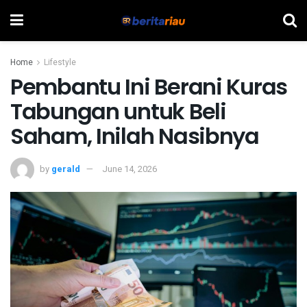
Home
Lifestyle
Pembantu Ini Berani Kuras
Tabungan untuk Beli
Saham, Inilah Nasibnya
by
gerald
June 14, 2026