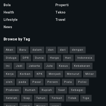
Bola
Properti
Health
Tekno
Lifestyle
Travel
News
Browse by Tag
Akan
Baru
dalam
dan
dari
dengan
Diduga
DPR
Dunia
Harga
Hari
Indonesia
Ini
Jadi
Jakarta
Juta
Kasus
Kebakaran
Kerja
Korban
KPK
Menjadi
Menurut
Miliar
oleh
pada
Pasar
Persen
Piala
Polisi
Prabowo
Rumah
Rupiah
Saat
Sebagai
Setelah
Siap
Tahun
Terkait
Tidak
Tiga