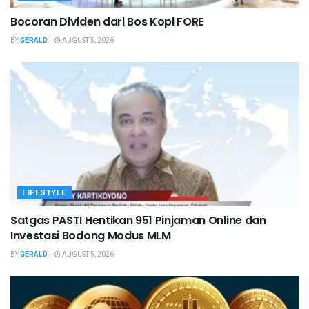
Bocoran Dividen dari Bos Kopi FORE
BY
GERALD
AUGUST 5, 2026
LIFESTYLE
Satgas PASTI Hentikan 951 Pinjaman Online dan
Investasi Bodong Modus MLM
BY
GERALD
AUGUST 5, 2026