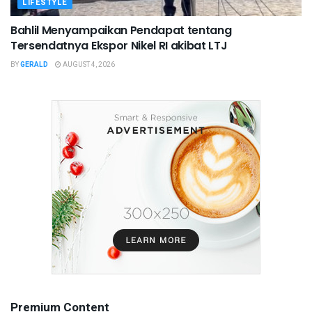
LIFESTYLE
Bahlil Menyampaikan Pendapat tentang
Tersendatnya Ekspor Nikel RI akibat LTJ
BY
GERALD
AUGUST 4, 2026
Premium Content