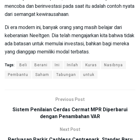
mencoba dan berinvestasi pada saat itu adalah contoh nyata
dari semangat kewirausahaan.
Di era modern ini, banyak orang yang masih belajar dari
keberanian Neeltgen. Dia telah mengajarkan kita bahwa tidak
ada batasan untuk memulai investasi, bahkan bagi mereka
yang dianggap memiliki modal terbatas.
Tags:
Beli
Berani
Ini
Inilah
Kuras
Nasibnya
Pembantu
Saham
Tabungan
untuk
Previous Post
Sistem Penilaian Cerdas Cermat MPR Diperbarui
dengan Penambahan VAR
Next Post
Perluasan Parkir Cashless Centrepark, Standar Baru