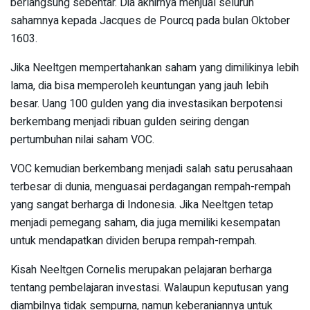
berlangsung sebentar. Dia akhirnya menjual seluruh
sahamnya kepada Jacques de Pourcq pada bulan Oktober
1603.
Jika Neeltgen mempertahankan saham yang dimilikinya lebih
lama, dia bisa memperoleh keuntungan yang jauh lebih
besar. Uang 100 gulden yang dia investasikan berpotensi
berkembang menjadi ribuan gulden seiring dengan
pertumbuhan nilai saham VOC.
VOC kemudian berkembang menjadi salah satu perusahaan
terbesar di dunia, menguasai perdagangan rempah-rempah
yang sangat berharga di Indonesia. Jika Neeltgen tetap
menjadi pemegang saham, dia juga memiliki kesempatan
untuk mendapatkan dividen berupa rempah-rempah.
Kisah Neeltgen Cornelis merupakan pelajaran berharga
tentang pembelajaran investasi. Walaupun keputusan yang
diambilnya tidak sempurna, namun keberaniannya untuk