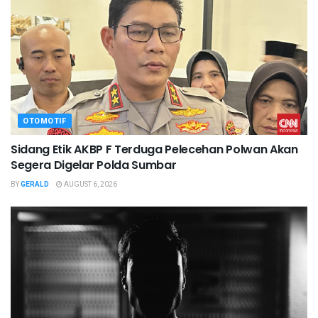
OTOMOTIF
Sidang Etik AKBP F Terduga Pelecehan Polwan Akan
Segera Digelar Polda Sumbar
BY
GERALD
AUGUST 6, 2026