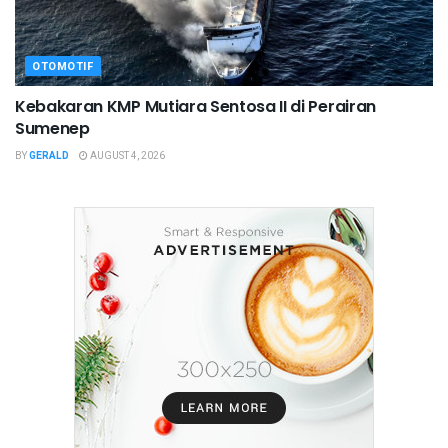
OTOMOTIF
Kebakaran KMP Mutiara Sentosa II di Perairan
Sumenep
BY
GERALD
AUGUST 4, 2026