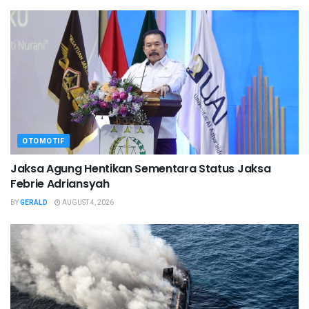
OTOMOTIF
Jaksa Agung Hentikan Sementara Status Jaksa
Febrie Adriansyah
BY
GERALD
AUGUST 4, 2026