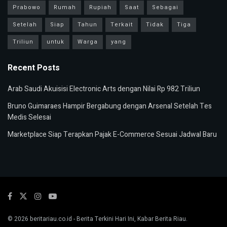
Prabowo
Rumah
Rupiah
Saat
Sebagai
Setelah
Siap
Tahun
Terkait
Tidak
Tiga
Triliun
untuk
Warga
yang
Recent Posts
Arab Saudi Akuisisi Electronic Arts dengan Nilai Rp 982 Triliun
Bruno Guimaraes Hampir Bergabung dengan Arsenal Setelah Tes
Medis Selesai
Marketplace Siap Terapkan Pajak E-Commerce Sesuai Jadwal Baru
© 2026
beritariau.co.id
- Berita Terkini Hari Ini, Kabar Berita Riau.