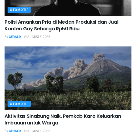
OTOMOTIF
Polisi Amankan Pria di Medan Produksi dan Jual
Konten Gay Seharga Rp50 Ribu
BY
GERALD
AUGUST 5, 2026
OTOMOTIF
Aktivitas Sinabung Naik, Pemkab Karo Keluarkan
Imbauan untuk Warga
BY
GERALD
AUGUST 5, 2026