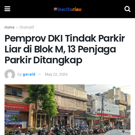
Home
Otomotif
Pemprov DKI Tindak Parkir
Liar di Blok M, 13 Penjaga
Parkir Ditangkap
by
gerald
May 22, 2026