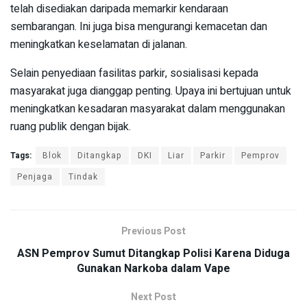
telah disediakan daripada memarkir kendaraan
sembarangan. Ini juga bisa mengurangi kemacetan dan
meningkatkan keselamatan di jalanan.
Selain penyediaan fasilitas parkir, sosialisasi kepada
masyarakat juga dianggap penting. Upaya ini bertujuan untuk
meningkatkan kesadaran masyarakat dalam menggunakan
ruang publik dengan bijak.
Tags:
Blok
Ditangkap
DKI
Liar
Parkir
Pemprov
Penjaga
Tindak
Previous Post
ASN Pemprov Sumut Ditangkap Polisi Karena Diduga
Gunakan Narkoba dalam Vape
Next Post