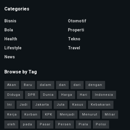
Categories
Bisnis
Otomotif
Bola
Properti
Health
Tekno
Lifestyle
Travel
News
Browse by Tag
Akan
Baru
dalam
dan
dari
dengan
Diduga
DPR
Dunia
Harga
Hari
Indonesia
Ini
Jadi
Jakarta
Juta
Kasus
Kebakaran
Kerja
Korban
KPK
Menjadi
Menurut
Miliar
oleh
pada
Pasar
Persen
Piala
Polisi