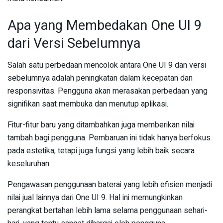
Apa yang Membedakan One UI 9
dari Versi Sebelumnya
Salah satu perbedaan mencolok antara One UI 9 dan versi
sebelumnya adalah peningkatan dalam kecepatan dan
responsivitas. Pengguna akan merasakan perbedaan yang
signifikan saat membuka dan menutup aplikasi.
Fitur-fitur baru yang ditambahkan juga memberikan nilai
tambah bagi pengguna. Pembaruan ini tidak hanya berfokus
pada estetika, tetapi juga fungsi yang lebih baik secara
keseluruhan.
Pengawasan penggunaan baterai yang lebih efisien menjadi
nilai jual lainnya dari One UI 9. Hal ini memungkinkan
perangkat bertahan lebih lama selama penggunaan sehari-