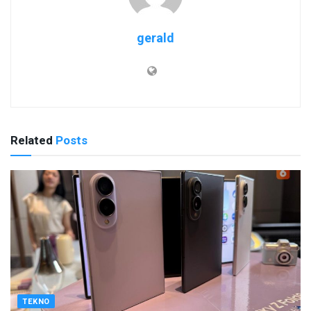
gerald
Related
Posts
TEKNO