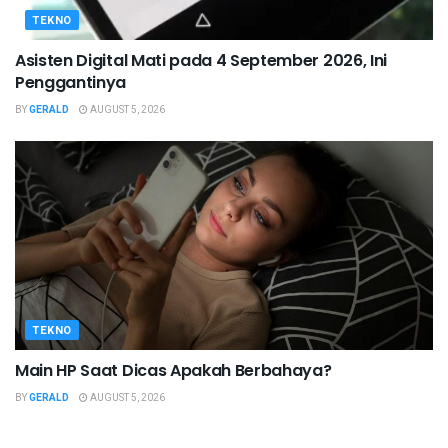
TEKNO
Asisten Digital Mati pada 4 September 2026, Ini
Penggantinya
BY
GERALD
AUGUST 5, 2026
TEKNO
Main HP Saat Dicas Apakah Berbahaya?
BY
GERALD
AUGUST 5, 2026