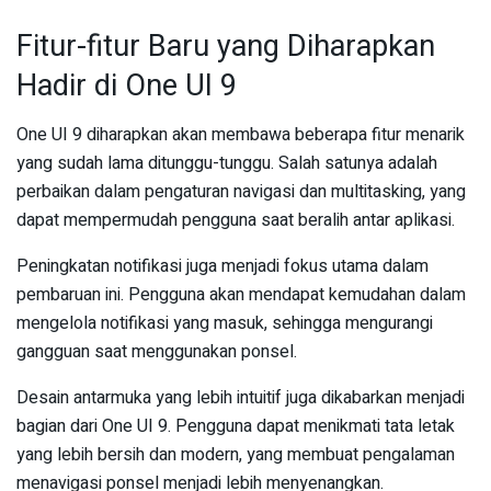
Fitur-fitur Baru yang Diharapkan
Hadir di One UI 9
One UI 9 diharapkan akan membawa beberapa fitur menarik
yang sudah lama ditunggu-tunggu. Salah satunya adalah
perbaikan dalam pengaturan navigasi dan multitasking, yang
dapat mempermudah pengguna saat beralih antar aplikasi.
Peningkatan notifikasi juga menjadi fokus utama dalam
pembaruan ini. Pengguna akan mendapat kemudahan dalam
mengelola notifikasi yang masuk, sehingga mengurangi
gangguan saat menggunakan ponsel.
Desain antarmuka yang lebih intuitif juga dikabarkan menjadi
bagian dari One UI 9. Pengguna dapat menikmati tata letak
yang lebih bersih dan modern, yang membuat pengalaman
menavigasi ponsel menjadi lebih menyenangkan.