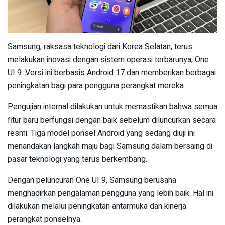
Samsung, raksasa teknologi dari Korea Selatan, terus
melakukan inovasi dengan sistem operasi terbarunya, One
UI 9. Versi ini berbasis Android 17 dan memberikan berbagai
peningkatan bagi para pengguna perangkat mereka.
Pengujian internal dilakukan untuk memastikan bahwa semua
fitur baru berfungsi dengan baik sebelum diluncurkan secara
resmi. Tiga model ponsel Android yang sedang diuji ini
menandakan langkah maju bagi Samsung dalam bersaing di
pasar teknologi yang terus berkembang.
Dengan peluncuran One UI 9, Samsung berusaha
menghadirkan pengalaman pengguna yang lebih baik. Hal ini
dilakukan melalui peningkatan antarmuka dan kinerja
perangkat ponselnya.