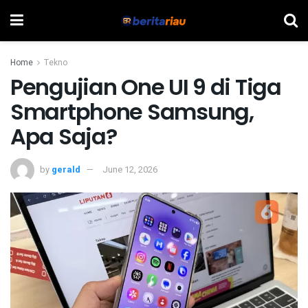
Home
Tekno
Pengujian One UI 9 di Tiga
Smartphone Samsung,
Apa Saja?
by
gerald
June 12, 2026