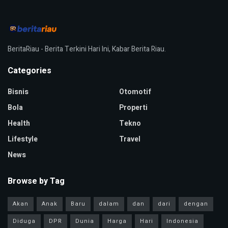
BeritaRiau - Berita Terkini Hari Ini, Kabar Berita Riau.
Categories
Bisnis
Otomotif
Bola
Properti
Health
Tekno
Lifestyle
Travel
News
Browse by Tag
Akan
Anak
Baru
dalam
dan
dari
dengan
Diduga
DPR
Dunia
Harga
Hari
Indonesia