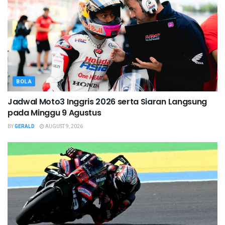
BOLA
Jadwal Moto3 Inggris 2026 serta Siaran Langsung
pada Minggu 9 Agustus
BY
GERALD
AUGUST 9, 2026