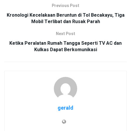
Previous Post
Kronologi Kecelakaan Beruntun di Tol Becakayu, Tiga
Mobil Terlibat dan Rusak Parah
Next Post
Ketika Peralatan Rumah Tangga Seperti TV AC dan
Kulkas Dapat Berkomunikasi
gerald