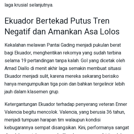
laga krusial selanjutnya.
Ekuador Bertekad Putus Tren
Negatif dan Amankan Asa Lolos
Kekalahan melawan Pantai Gading menjadi pukulan berat
bagi Ekuador, menghentikan rekornya yang sudah terbina
selama 19 pertandingan tanpa kalah. Gol yang dicetak oleh
Amad Diallo di menit akhir laga semakin membuat situasi
Ekuador menjadi sulit, karena mereka sekarang berisiko
hanya mengumpulkan tiga poin dan bahkan tergelincir lebih
jauh dalam klasemen grup.
Ketergantungan Ekuador terhadap penyerang veteran Enner
Valencia begitu mencolok. Valencia, yang berusia 36 tahun,
menjadi tumpuan harapan tim walaupun kondisi
kebugarannya sempat disangsikan. Kini, performanya sangat