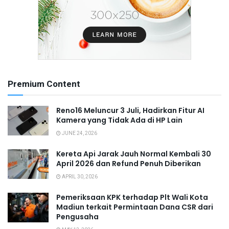
Premium Content
Reno16 Meluncur 3 Juli, Hadirkan Fitur AI
Kamera yang Tidak Ada di HP Lain
JUNE 24, 2026
Kereta Api Jarak Jauh Normal Kembali 30
April 2026 dan Refund Penuh Diberikan
APRIL 30, 2026
Pemeriksaan KPK terhadap Plt Wali Kota
Madiun terkait Permintaan Dana CSR dari
Pengusaha