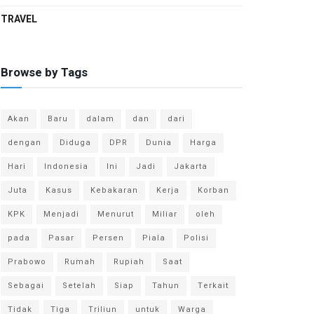
TRAVEL
Browse by Tags
Akan
Baru
dalam
dan
dari
dengan
Diduga
DPR
Dunia
Harga
Hari
Indonesia
Ini
Jadi
Jakarta
Juta
Kasus
Kebakaran
Kerja
Korban
KPK
Menjadi
Menurut
Miliar
oleh
pada
Pasar
Persen
Piala
Polisi
Prabowo
Rumah
Rupiah
Saat
Sebagai
Setelah
Siap
Tahun
Terkait
Tidak
Tiga
Triliun
untuk
Warga