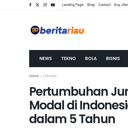
Landing Page
Shop
Contact
Buy JN
NEWS
TEKNO
BOLA
BISNIS
Home
Lifestyle
Pertumbuhan Jum
Modal di Indones
dalam 5 Tahun