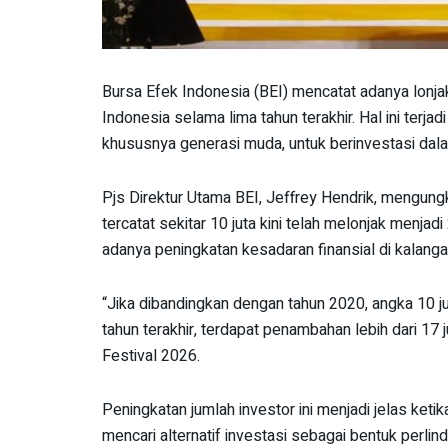
Bursa Efek Indonesia (BEI) mencatat adanya lonja
Indonesia selama lima tahun terakhir. Hal ini terj
khususnya generasi muda, untuk berinvestasi dal
Pjs Direktur Utama BEI, Jeffrey Hendrik, mengun
tercatat sekitar 10 juta kini telah melonjak menjad
adanya peningkatan kesadaran finansial di kalang
“Jika dibandingkan dengan tahun 2020, angka 10 jut
tahun terakhir, terdapat penambahan lebih dari 17 j
Festival 2026.
Peningkatan jumlah investor ini menjadi jelas keti
mencari alternatif investasi sebagai bentuk perli