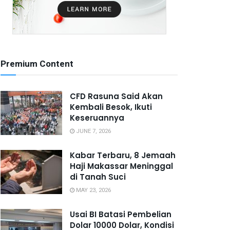
Premium Content
CFD Rasuna Said Akan
Kembali Besok, Ikuti
Keseruannya
JUNE 7, 2026
Kabar Terbaru, 8 Jemaah
Haji Makassar Meninggal
di Tanah Suci
MAY 23, 2026
Usai BI Batasi Pembelian
Dolar 10000 Dolar, Kondisi