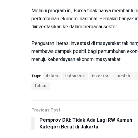
Melalui program ini, Bursa tidak hanya membantu i
pertumbuhan ekonomi nasional. Semakin banyak in
diinvestasikan ke dalam berbagai sektor.
Penguatan literasi investasi di masyarakat tak han
membawa dampak positif bagi pertumbuhan ekonomi
menuju keberdayaan ekonomi masyarakat.
Tags:
dalam
Indonesia
Investor
Jumlah
Tahun
Previous Post
Pemprov DKI: Tidak Ada Lagi RW Kumuh
Kategori Berat di Jakarta