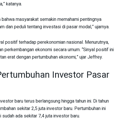
a,” katanya.
kan bahwa masyarakat semakin memahami pentingnya
aham dan peduli tentang investasi di pasar modal,” ujarnya.
yal positif terhadap perekonomian nasional. Menurutnya,
an perkembangan ekonomi secara umum. “Sinyal positif ini
an erat dengan pertumbuhan ekonomi,” ujar Jeffrey.
Pertumbuhan Investor Pasar
nvestor baru terus berlangsung hingga tahun ini. Di tahun
bahan sekitar 2,5 juta investor baru. Pertumbuhan ini
sudah ada sekitar 7,4 juta investor baru.