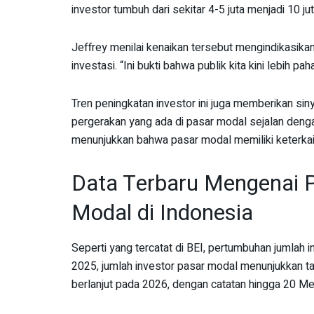
investor tumbuh dari sekitar 4-5 juta menjadi 10 jut
Jeffrey menilai kenaikan tersebut mengindikasi
investasi. “Ini bukti bahwa publik kita kini lebih p
Tren peningkatan investor ini juga memberikan sin
pergerakan yang ada di pasar modal sejalan deng
menunjukkan bahwa pasar modal memiliki keterkait
Data Terbaru Mengenai 
Modal di Indonesia
Seperti yang tercatat di BEI, pertumbuhan jumlah i
2025, jumlah investor pasar modal menunjukkan tam
berlanjut pada 2026, dengan catatan hingga 20 Mei 