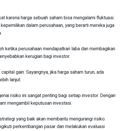
kat karena harga sebuah saham bisa mengalami fluktuasi.
kepemilikan dalam perusahaan, yang berarti mereka juga
.
oleh ketika perusahaan mendapatkan laba dan membagikan
 menyebabkan kerugian bagi investor.
capital gain. Sayangnya, jika harga saham turun, ada
bih lanjut.
i risiko ini sangat penting bagi setiap investor. Dengan
alam mengambil keputusan investasi.
strategi yang baik akan membantu mengurangi risiko.
mengikuti perkembangan pasar dan melakukan evaluasi