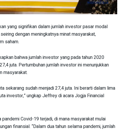
kan yang signifikan dalam jumlah investor pasar modal
adi seiring dengan meningkatnya minat masyarakat,
am saham.
gkapkan bahwa jumlah investor yang pada tahun 2020
i 27,4 juta. Pertumbuhan jumlah investor ini menunjukkan
an masyarakat.
a sekarang sudah menjadi 27,4 juta. Ini berarti dalam lima
uta investor,” ungkap Jeffrey di acara Jogja Financial
ka pandemi Covid-19 terjadi, di mana masyarakat mulai
ndungan finansial. “Dalam dua tahun selama pandemi, jumlah