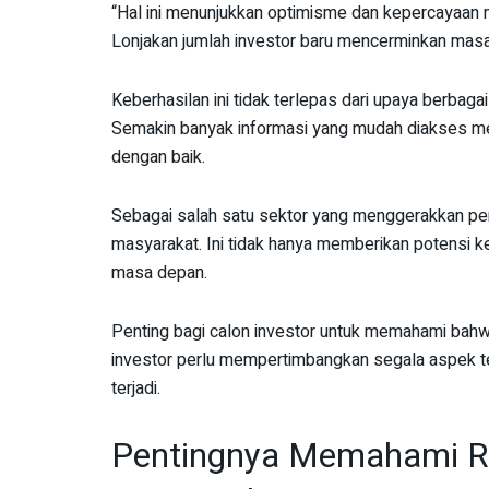
“Hal ini menunjukkan optimisme dan kepercayaan m
Lonjakan jumlah investor baru mencerminkan masa 
Keberhasilan ini tidak terlepas dari upaya berbaga
Semakin banyak informasi yang mudah diakses me
dengan baik.
Sebagai salah satu sektor yang menggerakkan per
masyarakat. Ini tidak hanya memberikan potensi k
masa depan.
Penting bagi calon investor untuk memahami bahwa
investor perlu mempertimbangkan segala aspek t
terjadi.
Pentingnya Memahami Ris