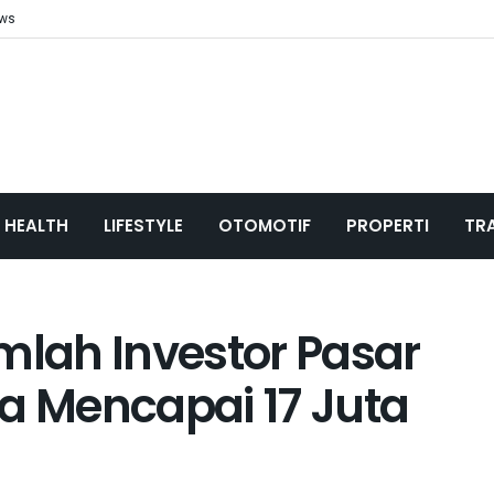
ews
HEALTH
LIFESTYLE
OTOMOTIF
PROPERTI
TR
lah Investor Pasar
ia Mencapai 17 Juta