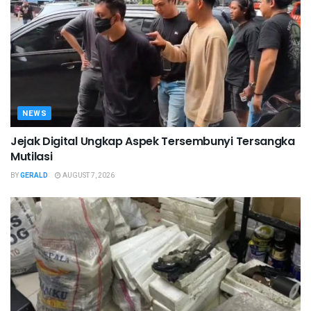
NEWS
Jejak Digital Ungkap Aspek Tersembunyi Tersangka
Mutilasi
BY
GERALD
AUGUST 7, 2026