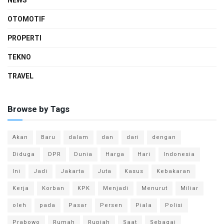
NEWS
OTOMOTIF
PROPERTI
TEKNO
TRAVEL
Browse by Tags
Akan
Baru
dalam
dan
dari
dengan
Diduga
DPR
Dunia
Harga
Hari
Indonesia
Ini
Jadi
Jakarta
Juta
Kasus
Kebakaran
Kerja
Korban
KPK
Menjadi
Menurut
Miliar
oleh
pada
Pasar
Persen
Piala
Polisi
Prabowo
Rumah
Rupiah
Saat
Sebagai