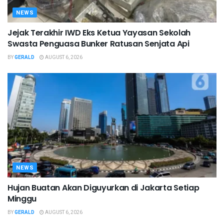
NEWS
Jejak Terakhir IWD Eks Ketua Yayasan Sekolah
Swasta Penguasa Bunker Ratusan Senjata Api
BY
GERALD
AUGUST 6, 2026
NEWS
Hujan Buatan Akan Diguyurkan di Jakarta Setiap
Minggu
BY
GERALD
AUGUST 6, 2026