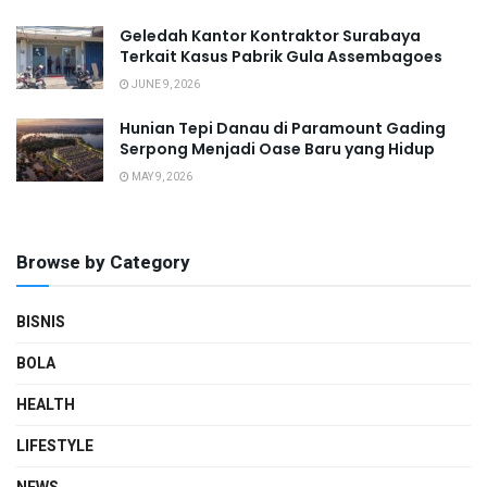
Geledah Kantor Kontraktor Surabaya
Terkait Kasus Pabrik Gula Assembagoes
JUNE 9, 2026
Hunian Tepi Danau di Paramount Gading
Serpong Menjadi Oase Baru yang Hidup
MAY 9, 2026
Browse by Category
BISNIS
BOLA
HEALTH
LIFESTYLE