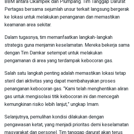
BBM antara Cikampek dan Plumpang. Tim Tanggap Darurat
Pertagas bersama sejumlah unsur terkait langsung bergerak
ke lokasi untuk melakukan penanganan dan memastikan
keamanan area sekitar.
Dalam tugasnya, tim memanfaatkan langkah-langkah
strategis guna menjamin keselamatan. Mereka bekerja sama
dengan Tim Damkar setempat untuk melakukan
pengamanan di area yang terdampak kebocoran gas.
Salah satu langkah penting adalah memastikan lokasi tetap
steril dari aktivitas yang dapat membahayakan proses
penanganan kebocoran gas. “Kami telah menghentikan aliran
gas untuk mengisolasi titik kebocoran ini dan mencegah
kemungkinan risiko lebih lanjut,” ungkap Imam.
Selanjutnya, pemulihan kondisi dilakukan dengan
pengawasan ketat, yang menjadi prioritas demi keselamatan
masyarakat dan personel. Tim tanggap darurat akan terus