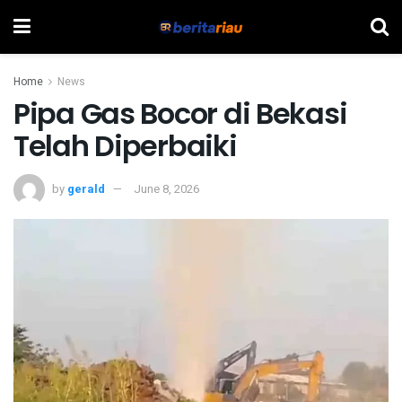
Home
News
Pipa Gas Bocor di Bekasi
Telah Diperbaiki
by
gerald
June 8, 2026