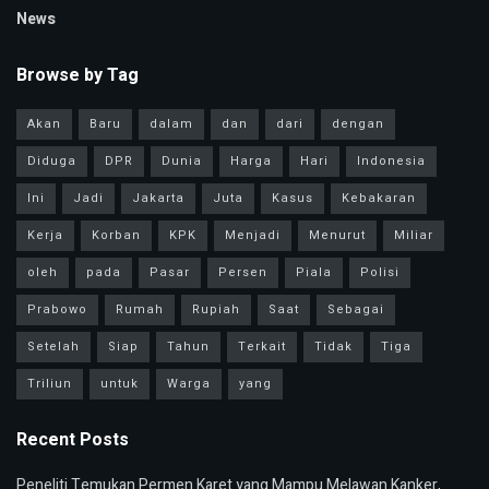
News
Browse by Tag
Akan
Baru
dalam
dan
dari
dengan
Diduga
DPR
Dunia
Harga
Hari
Indonesia
Ini
Jadi
Jakarta
Juta
Kasus
Kebakaran
Kerja
Korban
KPK
Menjadi
Menurut
Miliar
oleh
pada
Pasar
Persen
Piala
Polisi
Prabowo
Rumah
Rupiah
Saat
Sebagai
Setelah
Siap
Tahun
Terkait
Tidak
Tiga
Triliun
untuk
Warga
yang
Recent Posts
Peneliti Temukan Permen Karet yang Mampu Melawan Kanker,