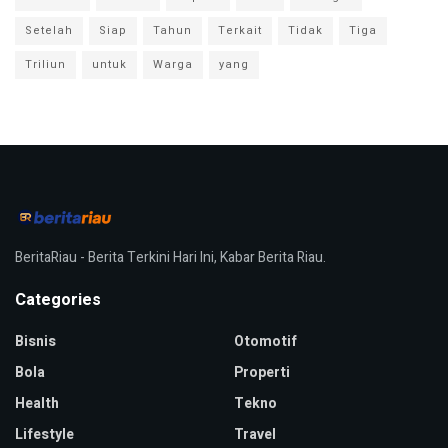
Setelah
Siap
Tahun
Terkait
Tidak
Tiga
Triliun
untuk
Warga
yang
BeritaRiau - Berita Terkini Hari Ini, Kabar Berita Riau.
Categories
Bisnis
Otomotif
Bola
Properti
Health
Tekno
Lifestyle
Travel