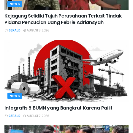
NEWS
Kejagung Selidiki Tujuh Perusahaan Terkait Tindak
Pidana Pencucian Uang Febrie Adriansyah
BY
GERALD
AUGUST 8, 2026
NEWS
Infografis 5 BUMN yang Bangkrut Karena Pailit
BY
GERALD
AUGUST 7, 2026