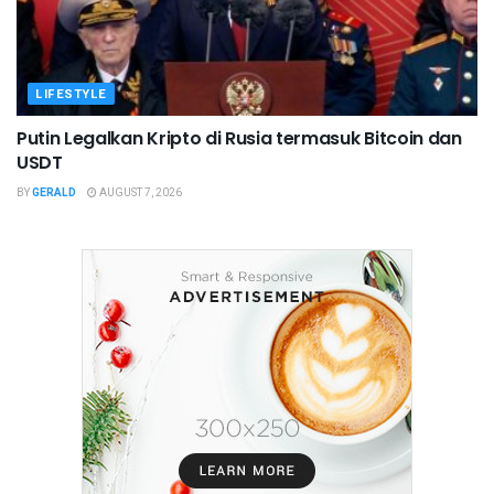
LIFESTYLE
Putin Legalkan Kripto di Rusia termasuk Bitcoin dan
USDT
BY
GERALD
AUGUST 7, 2026