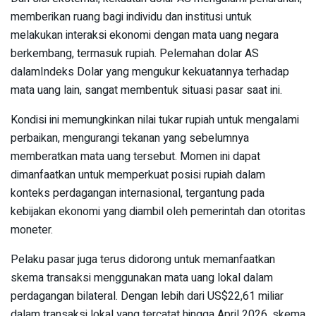
memberikan ruang bagi individu dan institusi untuk
melakukan interaksi ekonomi dengan mata uang negara
berkembang, termasuk rupiah. Pelemahan dolar AS
dalamIndeks Dolar yang mengukur kekuatannya terhadap
mata uang lain, sangat membentuk situasi pasar saat ini.
Kondisi ini memungkinkan nilai tukar rupiah untuk mengalami
perbaikan, mengurangi tekanan yang sebelumnya
memberatkan mata uang tersebut. Momen ini dapat
dimanfaatkan untuk memperkuat posisi rupiah dalam
konteks perdagangan internasional, tergantung pada
kebijakan ekonomi yang diambil oleh pemerintah dan otoritas
moneter.
Pelaku pasar juga terus didorong untuk memanfaatkan
skema transaksi menggunakan mata uang lokal dalam
perdagangan bilateral. Dengan lebih dari US$22,61 miliar
dalam transaksi lokal yang tercatat hingga April 2026, skema