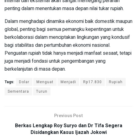
internal dan eksternal akan sangat memegang peranan
penting dalam menentukan masa depan nilai tukar rupiah.
Dalam menghadapi dinamika ekonomi baik domestik maupun
global, penting bagi semua pemangku kepentingan untuk
berkolaborasi dalam menciptakan lingkungan yang kondusif
bagi stabilitas dan pertumbuhan ekonomi nasional.
Penguatan rupiah tidak hanya menjadi manfaat sesaat, tetapi
juga menjadi fondasi untuk pengembangan yang
berkelanjutan di masa depan.
Tags:
Dolar
Menguat
Menjadi
Rp17.830
Rupiah
Sementara
Turun
Previous Post
Berkas Lengkap Roy Suryo dan Dr Tifa Segera
Disidangkan Kasus Ijazah Jokowi