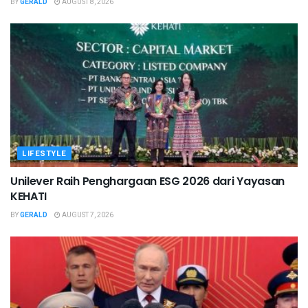
BY
GERALD
AUGUST 8, 2026
LIFESTYLE
Unilever Raih Penghargaan ESG 2026 dari Yayasan
KEHATI
BY
GERALD
AUGUST 7, 2026