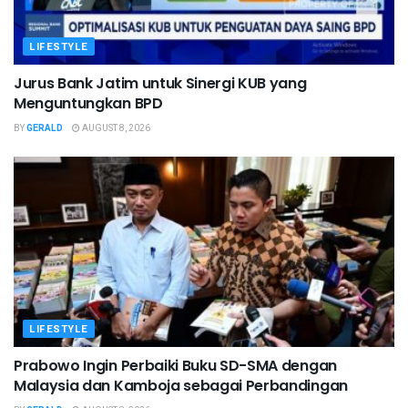
LIFESTYLE
Jurus Bank Jatim untuk Sinergi KUB yang
Menguntungkan BPD
BY
GERALD
AUGUST 8, 2026
LIFESTYLE
Prabowo Ingin Perbaiki Buku SD-SMA dengan
Malaysia dan Kamboja sebagai Perbandingan