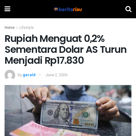
Home
Lifestyle
Rupiah Menguat 0,2%
Sementara Dolar AS Turun
Menjadi Rp17.830
by
gerald
June 2, 2026