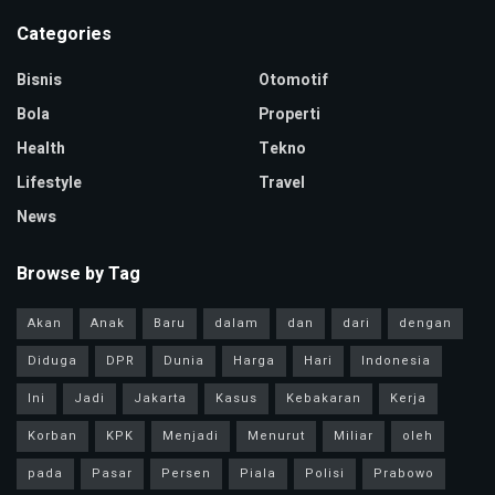
Categories
Bisnis
Otomotif
Bola
Properti
Health
Tekno
Lifestyle
Travel
News
Browse by Tag
Akan
Anak
Baru
dalam
dan
dari
dengan
Diduga
DPR
Dunia
Harga
Hari
Indonesia
Ini
Jadi
Jakarta
Kasus
Kebakaran
Kerja
Korban
KPK
Menjadi
Menurut
Miliar
oleh
pada
Pasar
Persen
Piala
Polisi
Prabowo