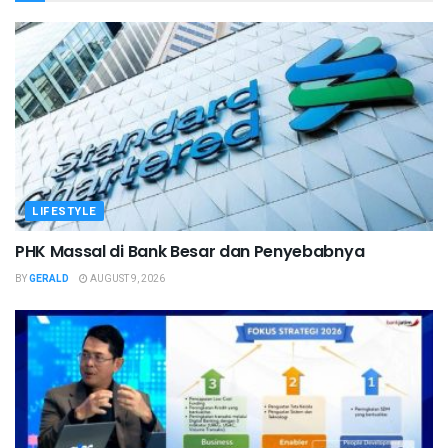
LIFESTYLE
PHK Massal di Bank Besar dan Penyebabnya
BY
GERALD
AUGUST 9, 2026