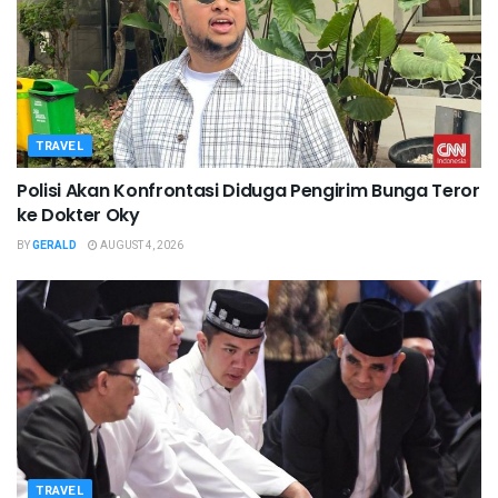
TRAVEL
Polisi Akan Konfrontasi Diduga Pengirim Bunga Teror
ke Dokter Oky
BY
GERALD
AUGUST 4, 2026
TRAVEL