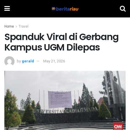
Home
Travel
Spanduk Viral di Gerbang
Kampus UGM Dilepas
by
gerald
May 21, 2026