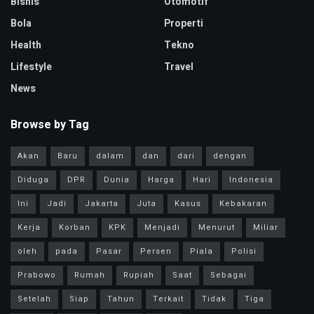
Bisnis
Otomotif
Bola
Properti
Health
Tekno
Lifestyle
Travel
News
Browse by Tag
Akan
Baru
dalam
dan
dari
dengan
Diduga
DPR
Dunia
Harga
Hari
Indonesia
Ini
Jadi
Jakarta
Juta
Kasus
Kebakaran
Kerja
Korban
KPK
Menjadi
Menurut
Miliar
oleh
pada
Pasar
Persen
Piala
Polisi
Prabowo
Rumah
Rupiah
Saat
Sebagai
Setelah
Siap
Tahun
Terkait
Tidak
Tiga