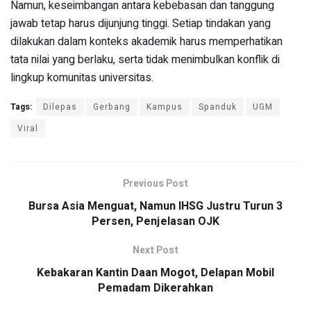
Namun, keseimbangan antara kebebasan dan tanggung
jawab tetap harus dijunjung tinggi. Setiap tindakan yang
dilakukan dalam konteks akademik harus memperhatikan
tata nilai yang berlaku, serta tidak menimbulkan konflik di
lingkup komunitas universitas.
Tags:
Dilepas
Gerbang
Kampus
Spanduk
UGM
Viral
Previous Post
Bursa Asia Menguat, Namun IHSG Justru Turun 3
Persen, Penjelasan OJK
Next Post
Kebakaran Kantin Daan Mogot, Delapan Mobil
Pemadam Dikerahkan