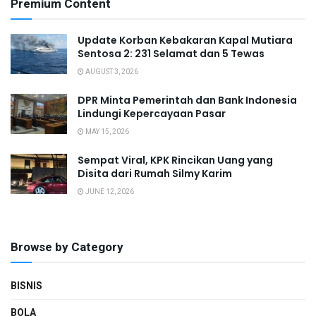
Premium Content
Update Korban Kebakaran Kapal Mutiara
Sentosa 2: 231 Selamat dan 5 Tewas
AUGUST 3, 2026
DPR Minta Pemerintah dan Bank Indonesia
Lindungi Kepercayaan Pasar
MAY 15, 2026
Sempat Viral, KPK Rincikan Uang yang
Disita dari Rumah Silmy Karim
JUNE 12, 2026
Browse by Category
BISNIS
BOLA