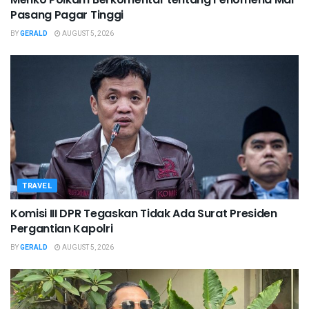
Pasang Pagar Tinggi
BY
GERALD
AUGUST 5, 2026
TRAVEL
Komisi III DPR Tegaskan Tidak Ada Surat Presiden
Pergantian Kapolri
BY
GERALD
AUGUST 5, 2026