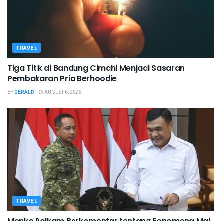
TRAVEL
Tiga Titik di Bandung Cimahi Menjadi Sasaran
Pembakaran Pria Berhoodie
BY
GERALD
AUGUST 6, 2026
TRAVEL
Menko Polkam Berkomentar tentang Fenomena Mal